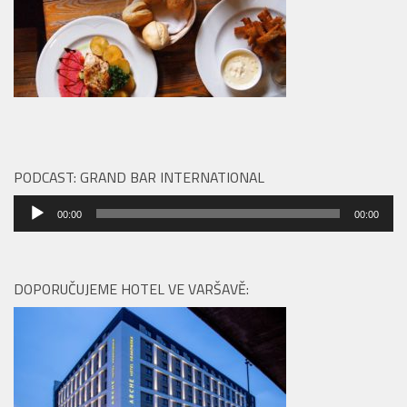
PODCAST: GRAND BAR INTERNATIONAL
Audio
00:00
00:00
přehrávač
DOPORUČUJEME HOTEL VE VARŠAVĚ: