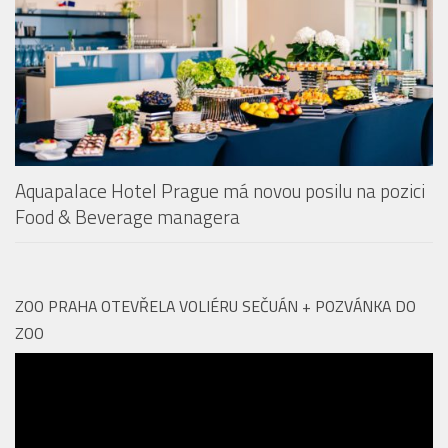
Aquapalace Hotel Prague má novou posilu na pozici
Food & Beverage managera
ZOO PRAHA OTEVŘELA VOLIÉRU SEČUÁN + POZVÁNKA DO
ZOO
Video
přehrávač