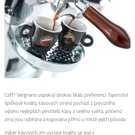
Caff? Vergnano uspokojí širokou škálu preferencí. Tajemství
špičkové kvality kávových směsí pochází z precizního
výběru nejlepších pěstitelů kávy z celého světa, přičemž
zrna jsou vybírána a kupována přímo v místě jejich původu.
Výběr kávových zrn vysoké kvality se pojí s