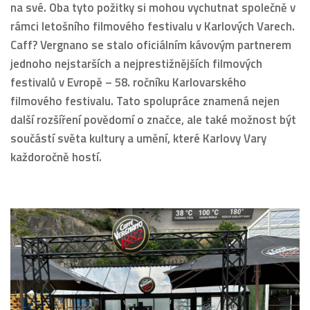
na své. Oba tyto požitky si mohou vychutnat společně v
rámci letošního filmového festivalu v Karlových Varech.
Caff? Vergnano se stalo oficiálním kávovým partnerem
jednoho nejstarších a nejprestižnějších filmových
festivalů v Evropě – 58. ročníku Karlovarského
filmového festivalu. Tato spolupráce znamená nejen
další rozšíření povědomí o značce, ale také možnost být
součástí světa kultury a umění, které Karlovy Vary
každoročně hostí.