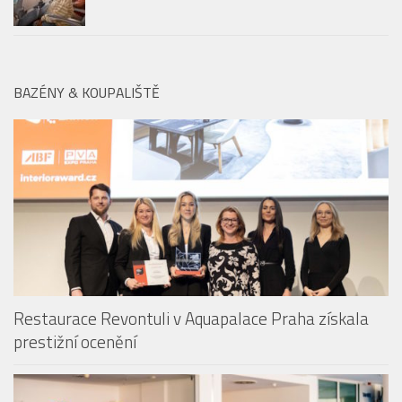
BAZÉNY & KOUPALIŠTĚ
Restaurace Revontuli v Aquapalace Praha získala
prestižní ocenění