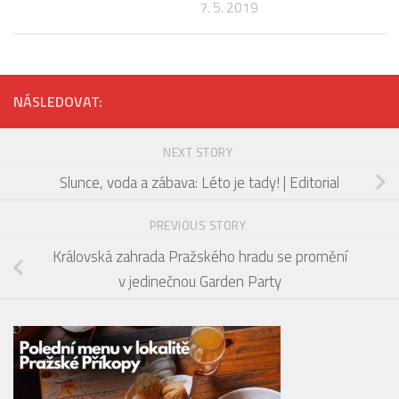
7. 5. 2019
NÁSLEDOVAT:
NEXT STORY
Slunce, voda a zábava: Léto je tady! | Editorial
PREVIOUS STORY
Královská zahrada Pražského hradu se promění
v jedinečnou Garden Party