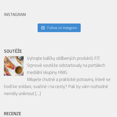
INSTAGRAM
Follow on Instagram
SOUTĚŽE
Vyhrajte balíčky oblíbených produktů FIT.
Srpnové soutěže odstartovaly na portálech
mediální skupiny HMG
Milujete chutné a praktické potraviny, které se
hodí ke snídani, svačině i na cesty? Pak by vám rozhodně
neměly uniknout
[…]
RECENZE