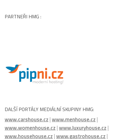
PARTNEŘI HMG :
DALŠÍ PORTÁLY MEDIÁLNÍ SKUPINY HMG:
www.carshouse.cz
|
www.menhouse.cz
|
www.womenhouse.cz
|
www.luxuryhouse.cz
|
www.househouse.cz
|
www.gastrohouse.cz
|