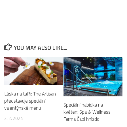
YOU MAY ALSO LIKE...
Láska na talíři: The Artisan
představuje speciální
Speciální nabídka na
valentýnské menu
květen: Spa & Wellness
2. 2. 2024
Farma Čapí hnízdo