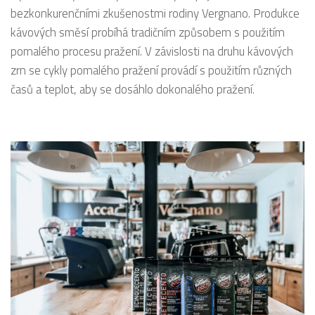
bezkonkurenčními zkušenostmi rodiny Vergnano. Produkce
kávových směsí probíhá tradičním způsobem s použitím
pomalého procesu pražení. V závislosti na druhu kávových
zrn se cykly pomalého pražení provádí s použitím různých
časů a teplot, aby se dosáhlo dokonalého pražení.