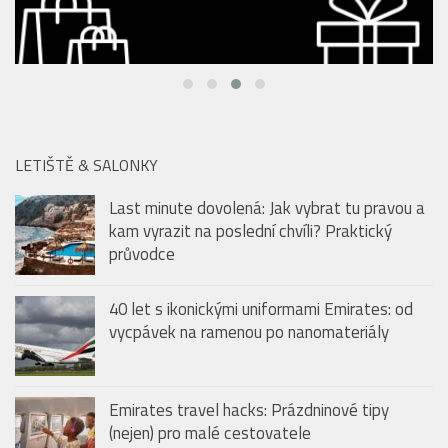
LETIŠTĚ & SALONKY
Last minute dovolená: Jak vybrat tu pravou a
kam vyrazit na poslední chvíli? Praktický
průvodce
40 let s ikonickými uniformami Emirates: od
vycpávek na ramenou po nanomateriály
Emirates travel hacks: Prázdninové tipy
(nejen) pro malé cestovatele