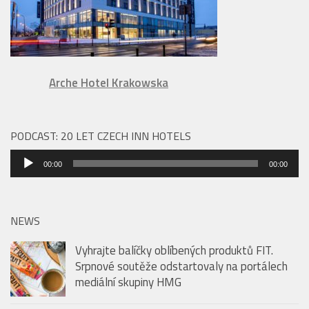
Arche Hotel Krakowska
PODCAST: 20 LET CZECH INN HOTELS
Audio
00:00
00:00
přehrávač
NEWS
Vyhrajte balíčky oblíbených produktů FIT.
Srpnové soutěže odstartovaly na portálech
mediální skupiny HMG