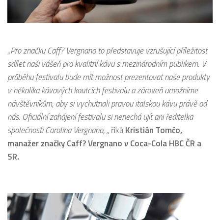
„
Pro značku Caff? Vergnano to představuje vzrušující příležitost
sdílet naši vášeň pro kvalitní kávu s mezinárodním publikem. V
průběhu festivalu bude mít možnost prezentovat naše produkty
v několika kávových koutcích festivalu a zároveň umožníme
návštěvníkům, aby si vychutnali pravou italskou kávu právě od
nás. Oficiální zahájení festivalu si nenechá ujít ani ředitelka
společnosti Carolina Vergnano, „
říká
Kristián Tomčo,
manažer značky Caff? Vergnano v Coca-Cola HBC ČR a
SR.