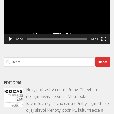
00:00
01:53
Vyhledávání
EDITORIAL
Nový podcast V centru Prahy: Objevte to
nejzajímavější ze srdce Metropole!
Jste milovníky užšího centra Prahy, zajímáte se
o její skryté klenoty, podniky, kulturní akce a
inspirativní osobnosti?
[…]
INSTAGRAM