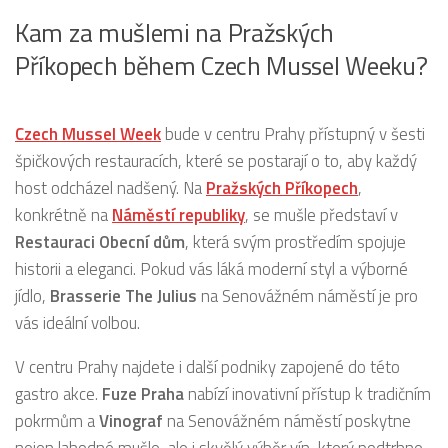
Kam za mušlemi na Pražských
Příkopech během Czech Mussel Weeku?
Czech Mussel Week
bude v centru Prahy přístupný v šesti
špičkových restauracích, které se postarají o to, aby každý
host odcházel nadšený. Na
Pražských Příkopech
,
konkrétně na
Náměstí republiky
, se mušle představí v
Restauraci Obecní dům
, která svým prostředím spojuje
historii a eleganci. Pokud vás láká moderní styl a výborné
jídlo,
Brasserie The Julius
na Senovážném náměstí je pro
vás ideální volbou.
V centru Prahy najdete i další podniky zapojené do této
gastro akce.
Fuze Praha
nabízí inovativní přístup k tradičním
pokrmům a
Vinograf
na Senovážném náměstí poskytne