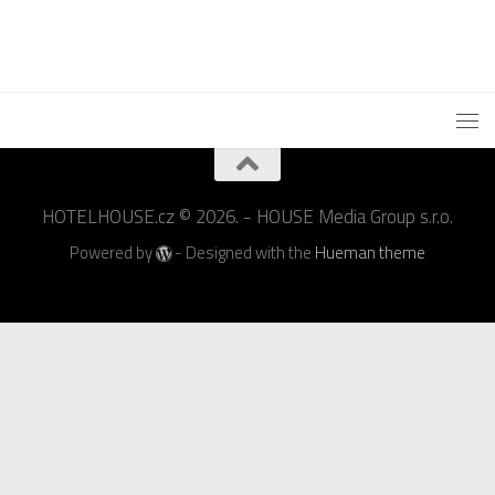
HOTELHOUSE.cz © 2026. - HOUSE Media Group s.r.o.
Powered by
- Designed with the
Hueman theme