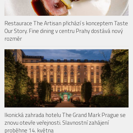
Our Story. Fine dining v centru Prahy dostává nový
rozměr
Ikonická zahrada hotelu The Grand Mark Prague se
znovu otevře veřejnosti. Slavnostní zahájení
proběhne 14. května
PODCAST: CHUŤ LÉTA V RESTAURACI THE ARTISAN