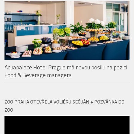
Aquapalace Hotel Prague má novou posilu na pozici
Food & Beverage managera
ZOO PRAHA OTEVŘELA VOLIÉRU SEČUÁN + POZVÁNKA DO
ZOO
Video
přehrávač