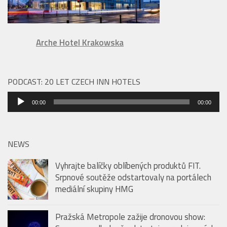
Arche Hotel Krakowska
PODCAST: 20 LET CZECH INN HOTELS
Audio
00:00
00:00
přehrávač
NEWS
Vyhrajte balíčky oblíbených produktů FIT.
Srpnové soutěže odstartovaly na portálech
mediální skupiny HMG
Pražská Metropole zažije dronovou show: