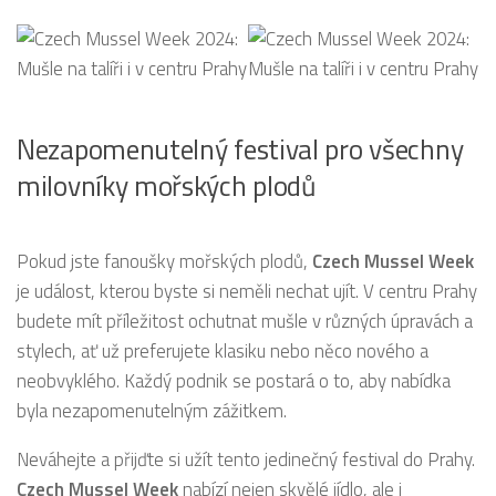
Nezapomenutelný festival pro všechny
milovníky mořských plodů
Pokud jste fanoušky mořských plodů,
Czech Mussel Week
je událost, kterou byste si neměli nechat ujít. V centru Prahy
budete mít příležitost ochutnat mušle v různých úpravách a
stylech, ať už preferujete klasiku nebo něco nového a
neobvyklého. Každý podnik se postará o to, aby nabídka
byla nezapomenutelným zážitkem.
Neváhejte a přijďte si užít tento jedinečný festival do Prahy.
Czech Mussel Week
nabízí nejen skvělé jídlo, ale i