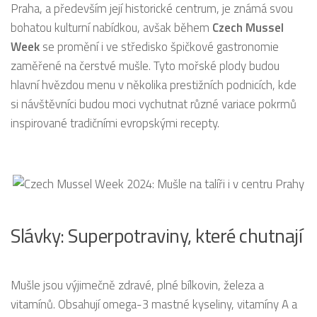
Praha, a především její historické centrum, je známá svou
bohatou kulturní nabídkou, avšak během
Czech Mussel
Week
se promění i ve středisko špičkové gastronomie
zaměřené na čerstvé mušle. Tyto mořské plody budou
hlavní hvězdou menu v několika prestižních podnicích, kde
si návštěvníci budou moci vychutnat různé variace pokrmů
inspirované tradičními evropskými recepty.
Slávky: Superpotraviny, které chutnají
Mušle jsou výjimečně zdravé, plné bílkovin, železa a
vitamínů. Obsahují omega-3 mastné kyseliny, vitamíny A a