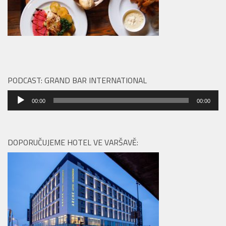
PODCAST: GRAND BAR INTERNATIONAL
Audio
00:00
00:00
přehrávač
DOPORUČUJEME HOTEL VE VARŠAVĚ: