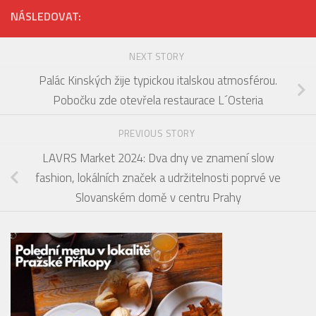
NÁSLEDOVAT:
NEXT STORY
Palác Kinských žije typickou italskou atmosférou.
Pobočku zde otevřela restaurace L´Osteria
PREVIOUS STORY
LAVRS Market 2024: Dva dny ve znamení slow
fashion, lokálních značek a udržitelnosti poprvé ve
Slovanském domě v centru Prahy