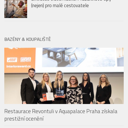
BAZÉNY & KOUPALIŠTĚ
Restaurace Revontuli v Aquapalace Praha získala
prestižní ocenění