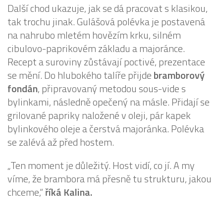
Další chod ukazuje, jak se dá pracovat s klasikou,
tak trochu jinak. Gulášová polévka je postavená
na nahrubo mletém hovězím krku, silném
cibulovo-paprikovém základu a majoránce.
Recept a suroviny zůstávají poctivé, prezentace
se mění. Do hlubokého talíře přijde
bramborový
fondán
, připravovaný metodou sous-vide s
bylinkami, následně opečený na másle. Přidají se
grilované papriky naložené v oleji, pár kapek
bylinkového oleje a čerstvá majoránka. Polévka
se zalévá až před hostem.
„Ten moment je důležitý. Host vidí, co jí. A my
víme, že brambora má přesně tu strukturu, jakou
chceme,“
říká Kalina.