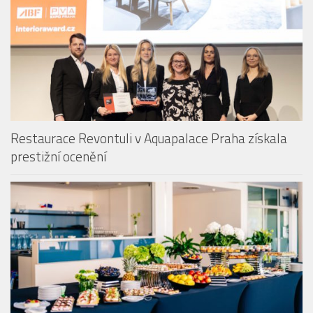
Restaurace Revontuli v Aquapalace Praha získala
prestižní ocenění