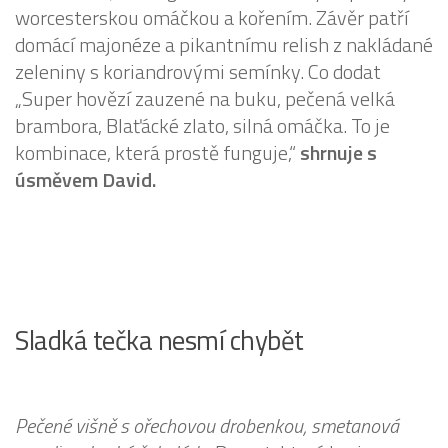
worcesterskou omáčkou a kořením. Závěr patří
domácí majonéze a pikantnímu relish z nakládané
zeleniny s koriandrovými semínky. Co dodat
„Super hovězí zauzené na buku, pečená velká
brambora, Blaťácké zlato, silná omáčka. To je
kombinace, která prostě funguje,“
shrnuje s
úsměvem David.
Sladká tečka nesmí chybět
Pečené višně s ořechovou drobenkou, smetanová