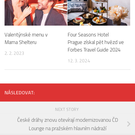
Valentýnské menu v
Four Seasons Hotel
Mama Shelteru
Prague získal pět hvězd ve
Forbes Travel Guide 2024
2. 2. 2023
12. 3. 2024
NÁSLEDOVAT:
NEXT STORY
České dráhy znovu otevírají modernizovanou ČD
Lounge na pražském hlavním nádraží