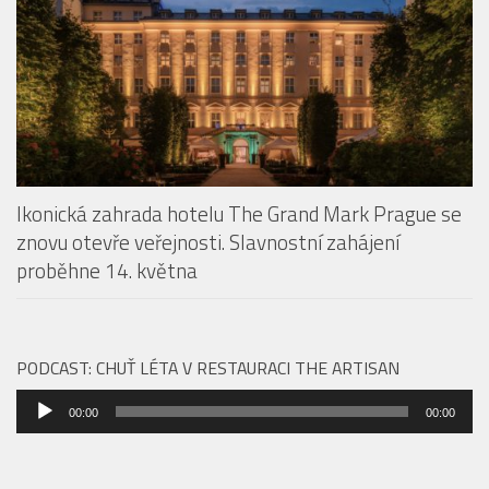
Ikonická zahrada hotelu The Grand Mark Prague se
znovu otevře veřejnosti. Slavnostní zahájení
proběhne 14. května
PODCAST: CHUŤ LÉTA V RESTAURACI THE ARTISAN
Audio
00:00
00:00
přehrávač