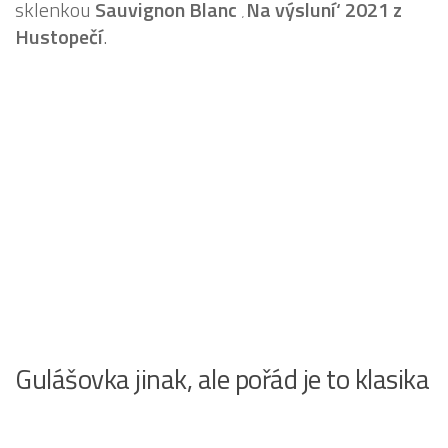
sklenkou
Sauvignon Blanc ‚Na výsluní‘ 2021 z
Hustopečí
.
Gulášovka jinak, ale pořád je to klasika