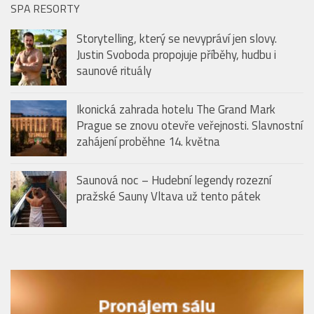
SPA RESORTY
Storytelling, který se nevypráví jen slovy.
Justin Svoboda propojuje příběhy, hudbu i
saunové rituály
Ikonická zahrada hotelu The Grand Mark
Prague se znovu otevře veřejnosti. Slavnostní
zahájení proběhne 14. května
Saunová noc – Hudební legendy rozezní
pražské Sauny Vltava už tento pátek