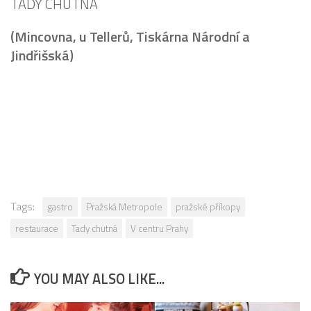
TADY CHUTNÁ
(Mincovna, u Tellerů, Tiskárna Národní a
Jindřišská)
Tags:
gastro
Pražská Metropole
pražské příkopy
restaurace
Tady chutná
V centru Prahy
YOU MAY ALSO LIKE...