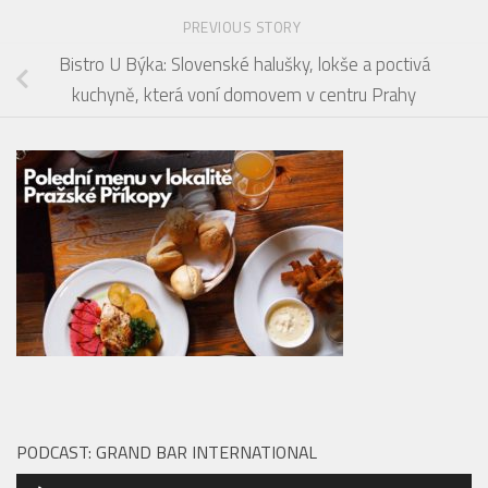
PREVIOUS STORY
Bistro U Býka: Slovenské halušky, lokše a poctivá
kuchyně, která voní domovem v centru Prahy
PODCAST: GRAND BAR INTERNATIONAL
Audio