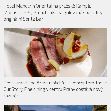
Hotel Mandarin Oriental na pražské Kampě:
Monastiq BBQ Brunch láká na grilované speciality i
originální Spritz Bar
Restaurace The Artisan přichází s konceptem Taste
Our Story. Fine dining v centru Prahy dostává nový
rozměr