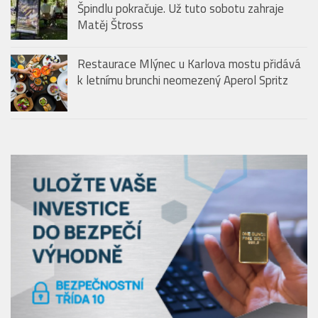
Špindlu pokračuje. Už tuto sobotu zahraje
Matěj Štross
Restaurace Mlýnec u Karlova mostu přidává
k letnímu brunchi neomezený Aperol Spritz