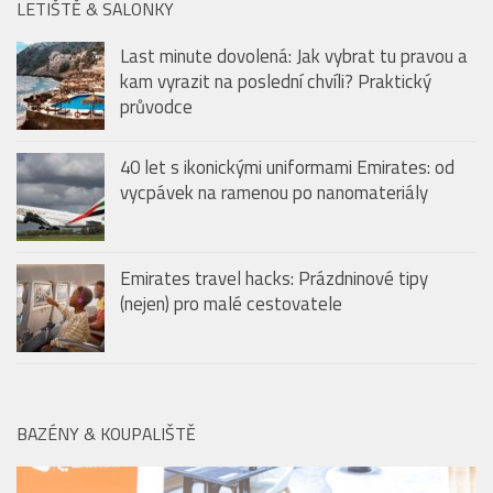
LETIŠTĚ & SALONKY
Last minute dovolená: Jak vybrat tu pravou a
kam vyrazit na poslední chvíli? Praktický
průvodce
40 let s ikonickými uniformami Emirates: od
vycpávek na ramenou po nanomateriály
Emirates travel hacks: Prázdninové tipy
(nejen) pro malé cestovatele
BAZÉNY & KOUPALIŠTĚ