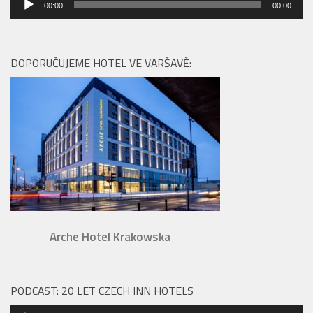
00:00
00:00
přehrávač
DOPORUČUJEME HOTEL VE VARŠAVĚ:
Arche Hotel Krakowska
PODCAST: 20 LET CZECH INN HOTELS