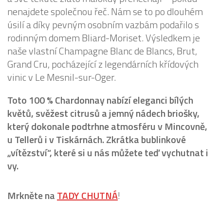
nenajdete společnou řeč. Nám se to po dlouhém
úsilí a díky pevným osobním vazbám podařilo s
rodinným domem Bliard-Moriset. Výsledkem je
naše vlastní Champagne Blanc de Blancs, Brut,
Grand Cru, pocházející z legendárních křídových
vinic v Le Mesnil-sur-Oger.
Toto 100 % Chardonnay nabízí eleganci bílých
květů, svěžest citrusů a jemný nádech briošky,
který dokonale podtrhne atmosféru v Mincovně,
u Tellerů i v Tiskárnách. Zkrátka bublinkové
„vítězství“, které si u nás můžete teď vychutnat i
vy.
Mrkněte na
TADY CHUTNÁ
!