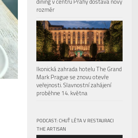
dining v centru Prahy dostává nový
rozměr
Ikonická zahrada hotelu The Grand
Mark Prague se znovu otevře
veřejnosti. Slavnostní zahájení
proběhne 14. května
PODCAST: CHUŤ LÉTA V RESTAURACI
THE ARTISAN