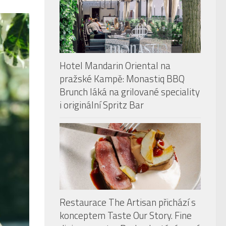
Hotel Mandarin Oriental na
pražské Kampě: Monastiq BBQ
Brunch láká na grilované speciality
i originální Spritz Bar
Restaurace The Artisan přichází s
konceptem Taste Our Story. Fine