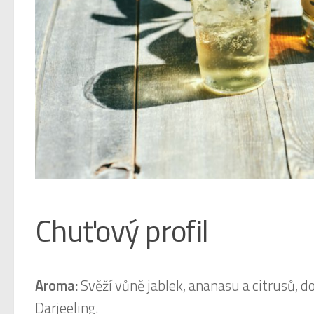
Chuťový profil
Aroma:
Svěží vůně jablek, ananasu a citrusů, 
Darjeeling.