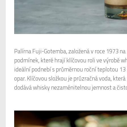
Palírna Fuji-Gotemba, založená v roce 1973 na 
podmínek, které hrají klíčovou roli ve výrobě w
ideální podnebí s průměrnou roční teplotou 13 
opar. Klíčovou složkou je průzračná voda, která 
dodává whisky nezaměnitelnou jemnost a čist