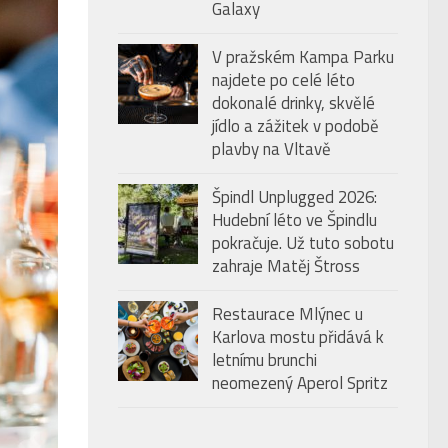
Galaxy
V pražském Kampa Parku
najdete po celé léto
dokonalé drinky, skvělé
jídlo a zážitek v podobě
plavby na Vltavě
Špindl Unplugged 2026:
Hudební léto ve Špindlu
pokračuje. Už tuto sobotu
zahraje Matěj Štross
Restaurace Mlýnec u
Karlova mostu přidává k
letnímu brunchi
neomezený Aperol Spritz