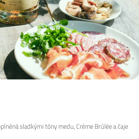
doplněná sladkými tóny medu, Créme Brúlée a čaje