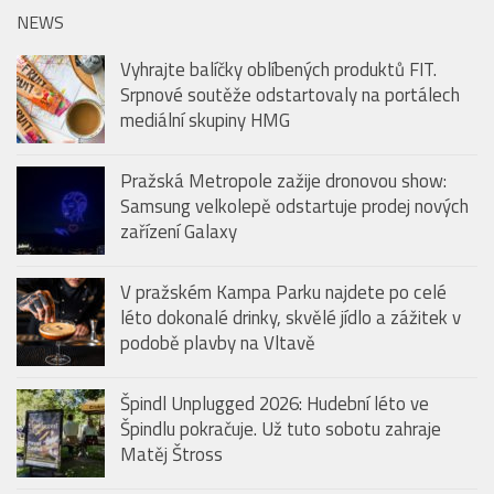
NEWS
Vyhrajte balíčky oblíbených produktů FIT.
Srpnové soutěže odstartovaly na portálech
mediální skupiny HMG
Pražská Metropole zažije dronovou show:
Samsung velkolepě odstartuje prodej nových
zařízení Galaxy
V pražském Kampa Parku najdete po celé
léto dokonalé drinky, skvělé jídlo a zážitek v
podobě plavby na Vltavě
Špindl Unplugged 2026: Hudební léto ve
Špindlu pokračuje. Už tuto sobotu zahraje
Matěj Štross