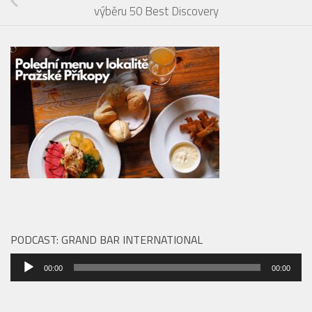
výběru 50 Best Discovery
PODCAST: GRAND BAR INTERNATIONAL
Audio
00:00
00:00
přehrávač