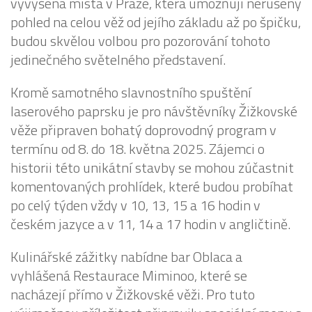
vyvýšená místa v Praze, která umožňují nerušený
pohled na celou věž od jejího základu až po špičku,
budou skvělou volbou pro pozorování tohoto
jedinečného světelného představení.
Kromě samotného slavnostního spuštění
laserového paprsku je pro návštěvníky Žižkovské
věže připraven bohatý doprovodný program v
termínu od 8. do 18. května 2025. Zájemci o
historii této unikátní stavby se mohou zúčastnit
komentovaných prohlídek, které budou probíhat
po celý týden vždy v 10, 13, 15 a 16 hodin v
českém jazyce a v 11, 14 a 17 hodin v angličtině.
Kulinářské zážitky nabídne bar Oblaca a
vyhlášená Restaurace Miminoo, které se
nacházejí přímo v Žižkovské věži. Pro tuto