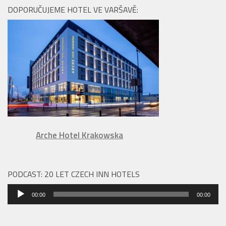
DOPORUČUJEME HOTEL VE VARŠAVĚ:
Arche Hotel Krakowska
PODCAST: 20 LET CZECH INN HOTELS
Audio
00:00
00:00
přehrávač