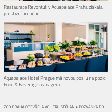
Restaurace Revontuli v Aquapalace Praha získala
prestižní ocenění
Aquapalace Hotel Prague má novou posilu na pozici
Food & Beverage managera
ZOO PRAHA OTEVŘELA VOLIÉRU SEČUÁN + POZVÁNKA DO