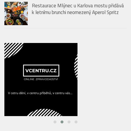
Restaurace Mlýnec u Karlova mostu přidává
k letnímu brunchi neomezený Aperol Spritz