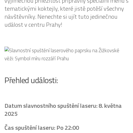
výjimečnou příležitost připravily speciální menu s
tematickými koktejly, které jistě potěší všechny
návštěvníky. Nenechte si ujít tuto jedinečnou
událost v centru Prahy!
Přehled události:
Datum slavnostního spuštění laseru: 8. května
2025
Čas spuštění laseru: Po 22:00