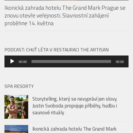
Ikonická zahrada hotelu The Grand Mark Prague se
znovu otevře veřejnosti. Slavnostní zahájení
proběhne 14. května
PODCAST: CHUŤ LÉTA V RESTAURACI THE ARTISAN
Audio
00:00
00:00
přehrávač
SPA RESORTY
Storytelling, který se nevypráví jen slovy.
Justin Svoboda propojuje příběhy, hudbu i
saunové rituály
Ikonická zahrada hotelu The Grand Mark