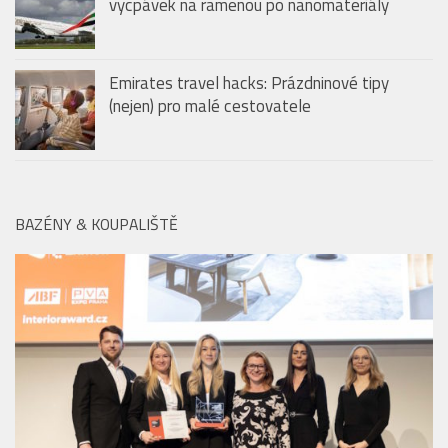
vycpávek na ramenou po nanomateriály
Emirates travel hacks: Prázdninové tipy
(nejen) pro malé cestovatele
BAZÉNY & KOUPALIŠTĚ