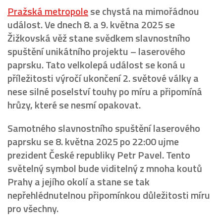
Pražská metropole
se chystá na mimořádnou
událost. Ve dnech 8. a 9. května 2025 se
Žižkovská věž stane svědkem slavnostního
spuštění unikátního projektu – laserového
paprsku. Tato velkolepá událost se koná u
příležitosti výročí ukončení 2. světové války a
nese silné poselství touhy po míru a připomíná
hrůzy, které se nesmí opakovat.
Samotného slavnostního spuštění laserového
paprsku se 8. května 2025 po 22:00 ujme
prezident České republiky Petr Pavel. Tento
světelný symbol bude viditelný z mnoha koutů
Prahy a jejího okolí a stane se tak
nepřehlédnutelnou připomínkou důležitosti míru
pro všechny.