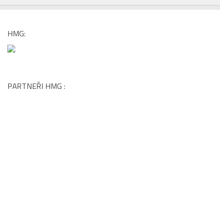
HMG:
PARTNEŘI HMG :