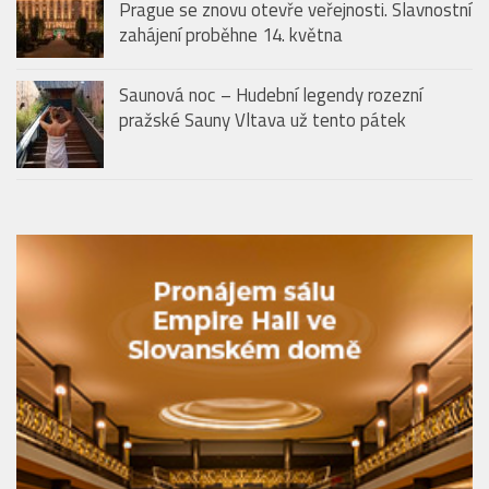
Prague se znovu otevře veřejnosti. Slavnostní
zahájení proběhne 14. května
Saunová noc – Hudební legendy rozezní
pražské Sauny Vltava už tento pátek