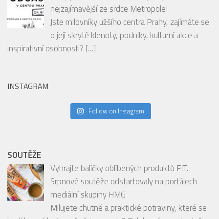
nejzajímavější ze srdce Metropole!
Jste milovníky užšího centra Prahy, zajímáte se
o její skryté klenoty, podniky, kulturní akce a
inspirativní osobnosti?
[…]
INSTAGRAM
Follow on Instagram
SOUTĚŽE
Vyhrajte balíčky oblíbených produktů FIT.
Srpnové soutěže odstartovaly na portálech
mediální skupiny HMG
Milujete chutné a praktické potraviny, které se