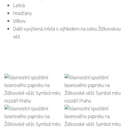
Letná
Hradčany
Vítkov
Další vyvýšená místa s výhledem na celou Žižkovskou
věž