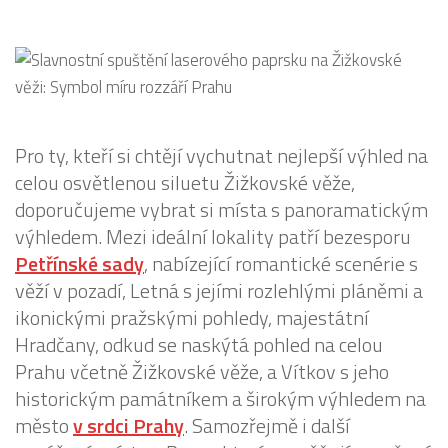
Pro ty, kteří si chtějí vychutnat nejlepší výhled na
celou osvětlenou siluetu Žižkovské věže,
doporučujeme vybrat si místa s panoramatickým
výhledem. Mezi ideální lokality patří bezesporu
Petřínské sady
, nabízející romantické scenérie s
věží v pozadí, Letná s jejími rozlehlými pláněmi a
ikonickými pražskými pohledy, majestátní
Hradčany, odkud se naskýtá pohled na celou
Prahu včetně Žižkovské věže, a Vítkov s jeho
historickým památníkem a širokým výhledem na
město
v srdci Prahy
. Samozřejmě i další