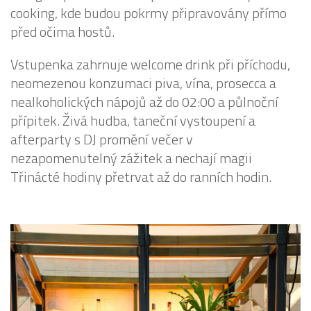
cooking, kde budou pokrmy připravovány přímo
před očima hostů.
Vstupenka zahrnuje welcome drink při příchodu,
neomezenou konzumaci piva, vína, prosecca a
nealkoholických nápojů až do 02:00 a půlnoční
přípitek. Živá hudba, taneční vystoupení a
afterparty s DJ promění večer v
nezapomenutelný zážitek a nechají magii
Třinácté hodiny přetrvat až do ranních hodin.