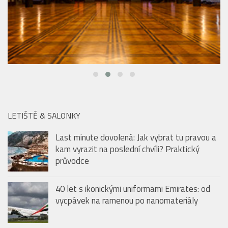
LETIŠTĚ & SALONKY
Last minute dovolená: Jak vybrat tu pravou a
kam vyrazit na poslední chvíli? Praktický
průvodce
40 let s ikonickými uniformami Emirates: od