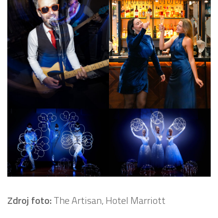
Zdroj foto:
The Artisan, Hotel Marriott