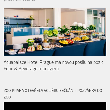
Restaurace Revontuli v Aquapalace Praha získala
prestižní ocenění
Aquapalace Hotel Prague má novou posilu na pozici
Food & Beverage managera
ZOO PRAHA OTEVŘELA VOLIÉRU SEČUÁN + POZVÁNKA DO