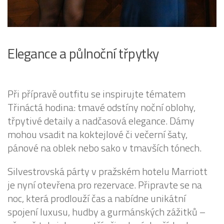
Elegance a půlnoční třpytky
Při přípravě outfitu se inspirujte tématem
Třináctá hodina: tmavé odstíny noční oblohy,
třpytivé detaily a nadčasová elegance. Dámy
mohou vsadit na koktejlové či večerní šaty,
pánové na oblek nebo sako v tmavších tónech.
Silvestrovská párty v pražském hotelu Marriott
je nyní otevřena pro rezervace. Připravte se na
noc, která prodlouží čas a nabídne unikátní
spojení luxusu, hudby a gurmánských zážitků –