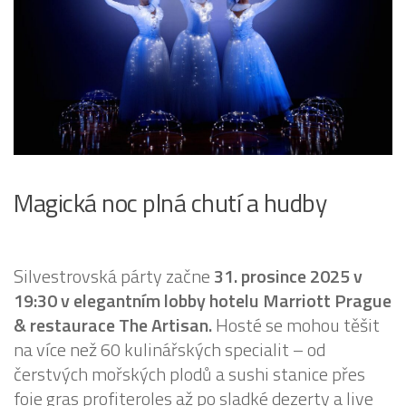
Magická noc plná chutí a hudby
Silvestrovská párty začne
31. prosince 2025 v
19:30 v elegantním lobby hotelu Marriott Prague
& restaurace The Artisan.
Hosté se mohou těšit
na více než 60 kulinářských specialit – od
čerstvých mořských plodů a sushi stanice přes
foie gras profiteroles až po sladké dezerty a live