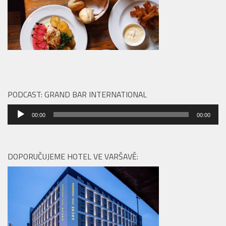
PODCAST: GRAND BAR INTERNATIONAL
Audio
00:00
00:00
přehrávač
DOPORUČUJEME HOTEL VE VARŠAVĚ: