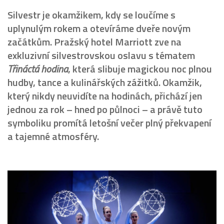
Silvestr je okamžikem, kdy se loučíme s
uplynulým rokem a otevíráme dveře novým
začátkům. Pražský hotel Marriott zve na
exkluzivní silvestrovskou oslavu s tématem
Třináctá hodina
, která slibuje magickou noc plnou
hudby, tance a kulinářských zážitků. Okamžik,
který nikdy neuvidíte na hodinách, přichází jen
jednou za rok – hned po půlnoci – a právě tuto
symboliku promítá letošní večer plný překvapení
a tajemné atmosféry.