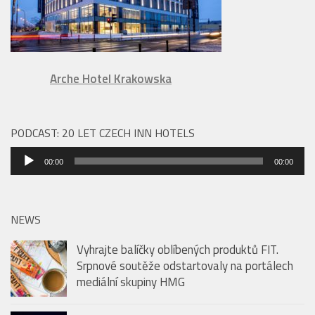
Arche Hotel Krakowska
PODCAST: 20 LET CZECH INN HOTELS
Audio
00:00
00:00
přehrávač
NEWS
Vyhrajte balíčky oblíbených produktů FIT.
Srpnové soutěže odstartovaly na portálech
mediální skupiny HMG