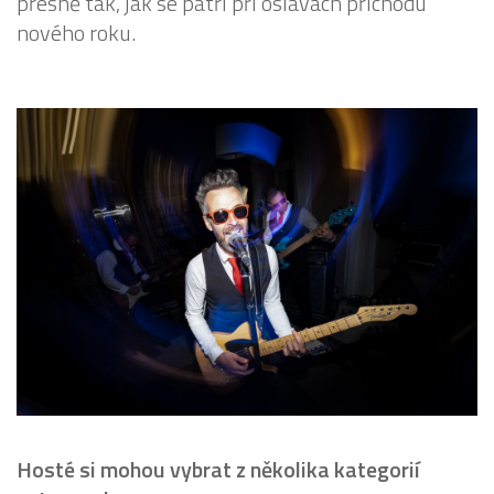
přesně tak, jak se patří při oslavách příchodu
nového roku.
Hosté si mohou vybrat z několika kategorií