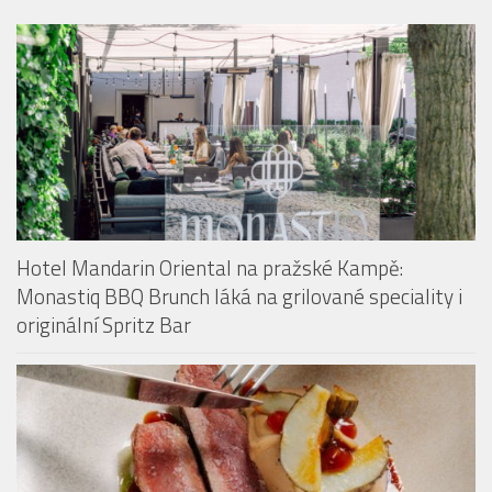
HOTELY & PENZIONY
Hotel Mandarin Oriental na pražské Kampě:
Monastiq BBQ Brunch láká na grilované speciality i
originální Spritz Bar