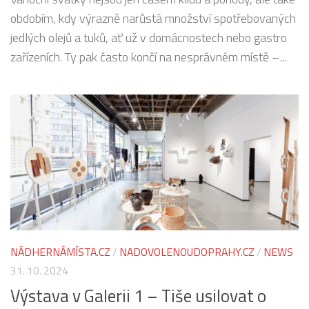
obdobím, kdy výrazně narůstá množství spotřebovaných
jedlých olejů a tuků, ať už v domácnostech nebo gastro
zařízeních. Ty pak často končí na nesprávném místě –...
NÁDHERNÁMÍSTA.CZ
/
NADOVOLENOUDOPRAHY.CZ
/
NEWS
31. 10. 2024
Výstava v Galerii 1 – Tiše usilovat o