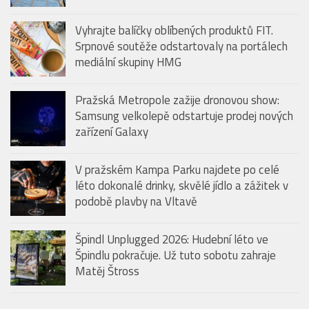
Vyhrajte balíčky oblíbených produktů FIT.
Srpnové soutěže odstartovaly na portálech
mediální skupiny HMG
Pražská Metropole zažije dronovou show:
Samsung velkolepě odstartuje prodej nových
zařízení Galaxy
V pražském Kampa Parku najdete po celé
léto dokonalé drinky, skvělé jídlo a zážitek v
podobě plavby na Vltavě
Špindl Unplugged 2026: Hudební léto ve
Špindlu pokračuje. Už tuto sobotu zahraje
Matěj Štross