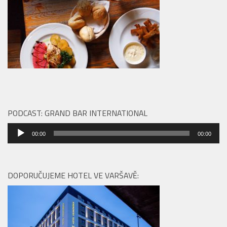
PODCAST: GRAND BAR INTERNATIONAL
Audio
00:00
00:00
přehrávač
DOPORUČUJEME HOTEL VE VARŠAVĚ: