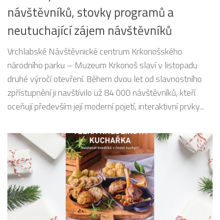
návštěvníků, stovky programů a
neutuchající zájem návštěvníků
Vrchlabské Návštěvnické centrum Krkonošského
národního parku – Muzeum Krkonoš slaví v listopadu
druhé výročí otevření. Během dvou let od slavnostního
zpřístupnění ji navštívilo už 84 000 návštěvníků, kteří
oceňují především její moderní pojetí, interaktivní prvky...