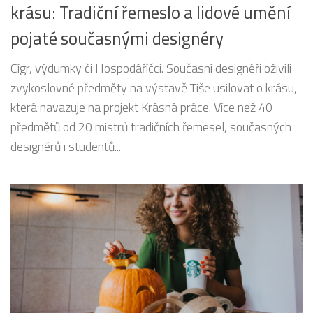
krásu: Tradiční řemeslo a lidové umění
pojaté současnými designéry
Cígr, výdumky či Hospodáříčci. Současní designéři oživili
zvykoslovné předměty na výstavě Tiše usilovat o krásu,
která navazuje na projekt Krásná práce. Více než 40
předmětů od 20 mistrů tradičních řemesel, současných
designérů i studentů...