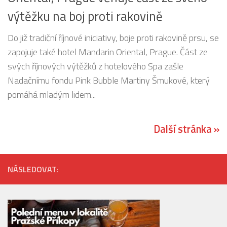
výtěžku na boj proti rakovině
Do již tradiční říjnové iniciativy, boje proti rakovině prsu, se
zapojuje také hotel Mandarin Oriental, Prague. Část ze
svých říjnových výtěžků z hotelového Spa zašle
Nadačnímu fondu Pink Bubble Martiny Šmukové, který
pomáhá mladým lidem...
Další stránka »
NÁSLEDOVAT: