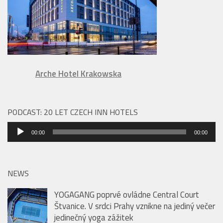
Arche Hotel Krakowska
PODCAST: 20 LET CZECH INN HOTELS
Audio
00:00
00:00
přehrávač
NEWS
YOGAGANG poprvé ovládne Central Court
Štvanice. V srdci Prahy vznikne na jediný večer
jedinečný yoga zážitek