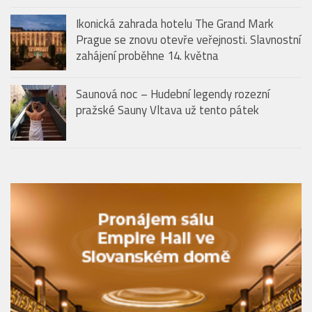
zahájení proběhne 14. května
Saunová noc – Hudební legendy rozezní
pražské Sauny Vltava už tento pátek