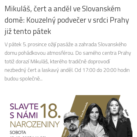
Mikuláš, čert a anděl ve Slovanském
domě: Kouzelný podvečer v srdci Prahy
již tento pátek
V pátek 5. prosince ožijí pasáže a zahrada Slovanského
domu pohádkovou atmosférou. Do samého centra Prahy
totiž dorazí Mikuláš, kterého tradičně doprovodí
nezbedný čert a laskavý anděl. Od 17:00 do 20:00 hodin
budou společně...