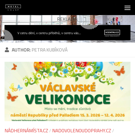
Skip to content
REKLAMA:
AUTHOR:
PETRA KUBÍKOVÁ
NÁDHERNÁMÍSTA.CZ
/
NADOVOLENOUDOPRAHY.CZ
/