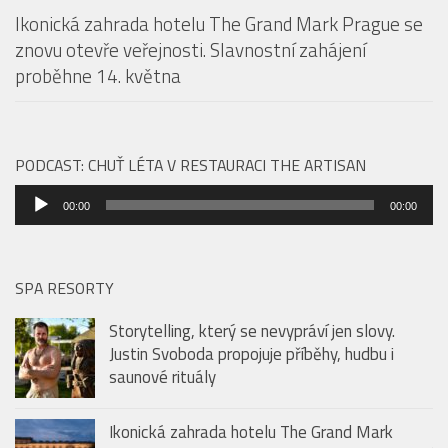
Ikonická zahrada hotelu The Grand Mark Prague se
znovu otevře veřejnosti. Slavnostní zahájení
proběhne 14. května
PODCAST: CHUŤ LÉTA V RESTAURACI THE ARTISAN
Audio
00:00
00:00
přehrávač
SPA RESORTY
Storytelling, který se nevypráví jen slovy.
Justin Svoboda propojuje příběhy, hudbu i
saunové rituály