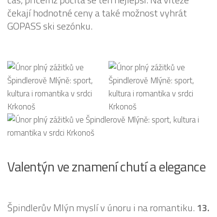
čekají hodnotné ceny a také možnost vyhrát
GOPASS ski sezónku.
Valentýn ve znamení chutí a elegance
Špindlerův Mlýn myslí v únoru i na romantiku.
13.