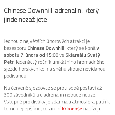
Chinese Downhill: adrenalin, který
jinde nezažijete
Jednou z největších únorových atrakcí je
bezesporu
Chinese Downhill
, který se koná
v
sobotu 7. února od 15:00
ve
Skiareálu Svatý
Petr
. Jedenáctý ročník unikátního hromadného
sjezdu horských kol na sněhu slibuje nevídanou
podívanou.
Na červené sjezdovce se proti sobě postaví až
300 závodníků a o adrenalin nebude nouze.
Vstupné pro diváky je zdarma a atmosféra patří k
tomu nejlepšímu, co zimní
Krkonoše
nabízejí.