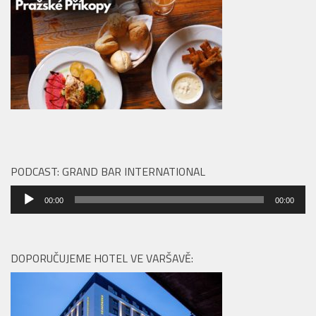
PODCAST: GRAND BAR INTERNATIONAL
Audio
00:00
00:00
přehrávač
DOPORUČUJEME HOTEL VE VARŠAVĚ: