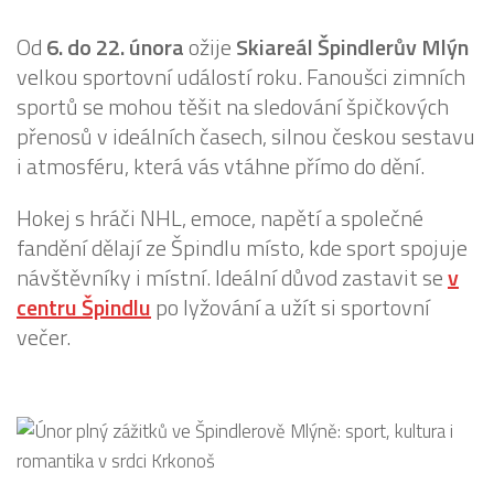
Od
6. do 22. února
ožije
Skiareál Špindlerův Mlýn
velkou sportovní událostí roku. Fanoušci zimních
sportů se mohou těšit na sledování špičkových
přenosů v ideálních časech, silnou českou sestavu
i atmosféru, která vás vtáhne přímo do dění.
Hokej s hráči NHL, emoce, napětí a společné
fandění dělají ze Špindlu místo, kde sport spojuje
návštěvníky i místní. Ideální důvod zastavit se
v
centru Špindlu
po lyžování a užít si sportovní
večer.