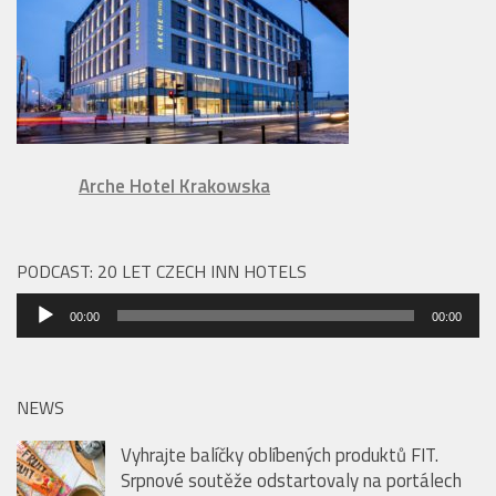
Arche Hotel Krakowska
PODCAST: 20 LET CZECH INN HOTELS
Audio
00:00
00:00
přehrávač
NEWS
Vyhrajte balíčky oblíbených produktů FIT.
Srpnové soutěže odstartovaly na portálech