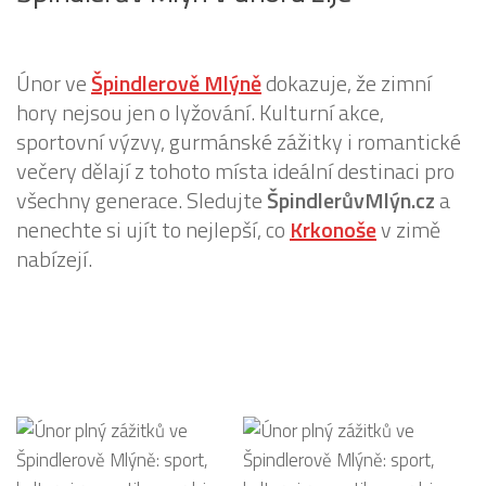
Únor ve
Špindlerově Mlýně
dokazuje, že zimní
hory nejsou jen o lyžování. Kulturní akce,
sportovní výzvy, gurmánské zážitky i romantické
večery dělají z tohoto místa ideální destinaci pro
všechny generace. Sledujte
ŠpindlerůvMlýn.cz
a
nenechte si ujít to nejlepší, co
Krkonoše
v zimě
nabízejí.