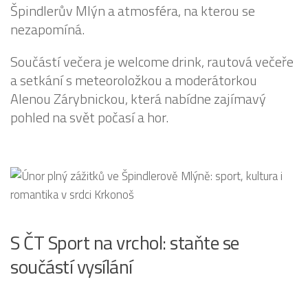
Špindlerův Mlýn a atmosféra, na kterou se
nezapomíná.
Součástí večera je welcome drink, rautová večeře
a setkání s meteoroložkou a moderátorkou
Alenou Zárybnickou, která nabídne zajímavý
pohled na svět počasí a hor.
S ČT Sport na vrchol: staňte se
součástí vysílání