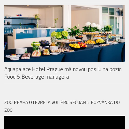
Restaurace Revontuli v Aquapalace Praha získala
prestižní ocenění
Aquapalace Hotel Prague má novou posilu na pozici
Food & Beverage managera
ZOO PRAHA OTEVŘELA VOLIÉRU SEČUÁN + POZVÁNKA DO