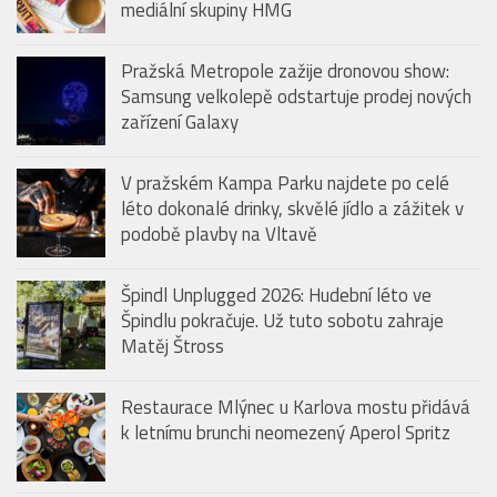
mediální skupiny HMG
Pražská Metropole zažije dronovou show:
Samsung velkolepě odstartuje prodej nových
zařízení Galaxy
V pražském Kampa Parku najdete po celé
léto dokonalé drinky, skvělé jídlo a zážitek v
podobě plavby na Vltavě
Špindl Unplugged 2026: Hudební léto ve
Špindlu pokračuje. Už tuto sobotu zahraje
Matěj Štross
Restaurace Mlýnec u Karlova mostu přidává
k letnímu brunchi neomezený Aperol Spritz