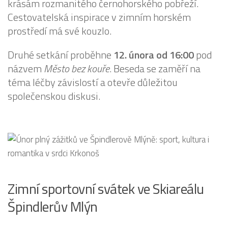
krásám rozmanitého černohorského pobřeží.
Cestovatelská inspirace v zimním horském
prostředí má své kouzlo.
Druhé setkání proběhne
12. února od 16:00
pod
názvem
Město bez kouře
. Beseda se zaměří na
téma léčby závislostí a otevře důležitou
společenskou diskusi.
Zimní sportovní svátek ve Skiareálu
Špindlerův Mlýn