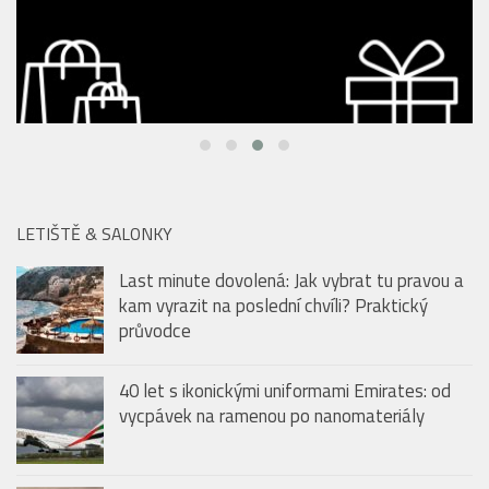
LETIŠTĚ & SALONKY
Last minute dovolená: Jak vybrat tu pravou a
kam vyrazit na poslední chvíli? Praktický
průvodce
40 let s ikonickými uniformami Emirates: od