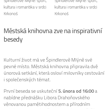
Městská knihovna zve na inspirativní
besedy
Kulturní život má ve Špindlerově Mlýně své
pevné místo. Městská knihovna připravila dvě
únorová setkání, která osloví milovníky cestování
i společenských témat.
První beseda se uskuteční
5. února od 16:00
a
nabídne přednášku Libora Drahoňovského
věnovanou pamětihodnostem a přírodním