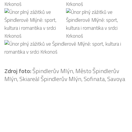
Zdroj foto:
Špindlerův Mlýn, Město Špindlerův
Mlýn, Skiareál Špindlerův Mlýn, Sofinata, Savoya