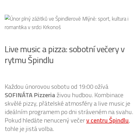
Live music a pizza: sobotní večery v
rytmu Špindlu
Každou únorovou sobotu od 19:00 ožívá
SOFINÁTA Pizzeria
živou hudbou. Kombinace
skvělé pizzy, přátelské atmosféry a live music je
ideálním programem po dni stráveném na svahu.
Pokud hledáte nenucený večer
v centru Špindlu
,
tohle je jistá volba.