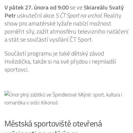
V pátek 27. února od 9:00
se ve
Skiareálu Svatý
Petr
uskuteční akce
S ČT Sport na vrchol
. Reality
show pro amatérské lyžaře nabízí možnost
poměřit síly, zažít atmosféru televizního natáčení
a stát se součástí vysílání ČT Sport.
Součástí programu je také dětský závod
Hvězdička, takže si na své přijdou i nejmladší
sportovci.
Městská sportoviště otevřená