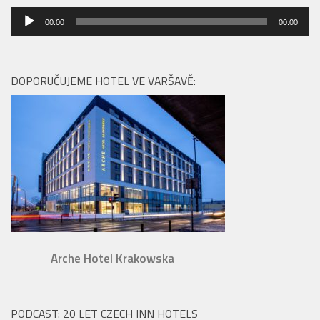
Audio
00:00
00:00
přehrávač
DOPORUČUJEME HOTEL VE VARŠAVĚ:
Arche Hotel Krakowska
PODCAST: 20 LET CZECH INN HOTELS