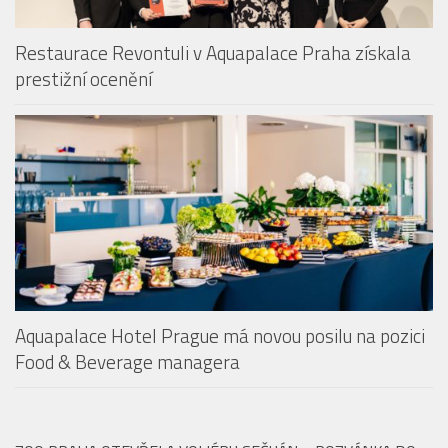
Restaurace Revontuli v Aquapalace Praha získala
prestižní ocenění
Aquapalace Hotel Prague má novou posilu na pozici