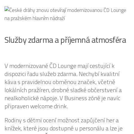
Služby zdarma a příjemná atmosféra
V modernizované ČD Lounge mají cestující k
dispozici řadu služeb zdarma. Nechybí kvalitní
káva s pravidelnou obměnou značek, včetně
lokálních pražíren, drobné sladké občerstvení a
nealkoholické nápoje. V Business zóně je navíc
připraven welcome drink.
Rodiny s dětmi ocení možnost zapůjčení her a
knížek, které jsou dostupné u personálu a lze je