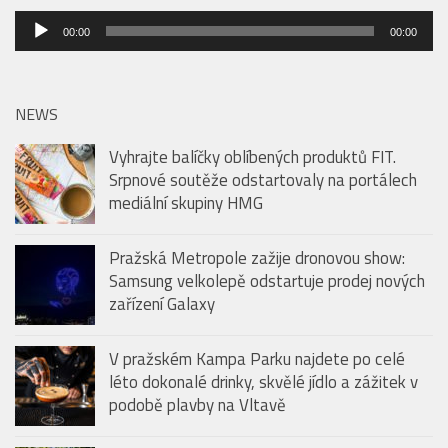
Audio
00:00
00:00
přehrávač
NEWS
Vyhrajte balíčky oblíbených produktů FIT.
Srpnové soutěže odstartovaly na portálech
mediální skupiny HMG
Pražská Metropole zažije dronovou show:
Samsung velkolepě odstartuje prodej nových
zařízení Galaxy
V pražském Kampa Parku najdete po celé
léto dokonalé drinky, skvělé jídlo a zážitek v
podobě plavby na Vltavě