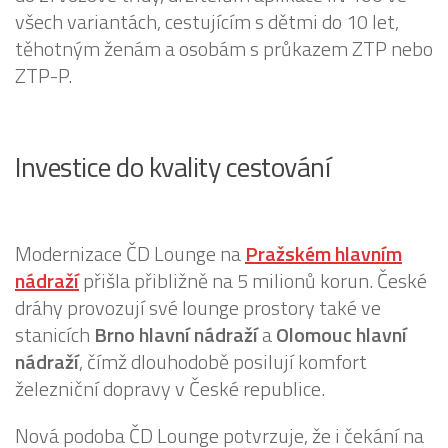
všech variantách, cestujícím s dětmi do 10 let,
těhotným ženám a osobám s průkazem ZTP nebo
ZTP-P.
Investice do kvality cestování
Modernizace ČD Lounge na
Pražském hlavním
nádraží
přišla přibližně na 5 milionů korun. České
dráhy provozují své lounge prostory také ve
stanicích
Brno hlavní nádraží
a
Olomouc hlavní
nádraží
, čímž dlouhodobě posilují komfort
železniční dopravy v České republice.
Nová podoba ČD Lounge potvrzuje, že i čekání na