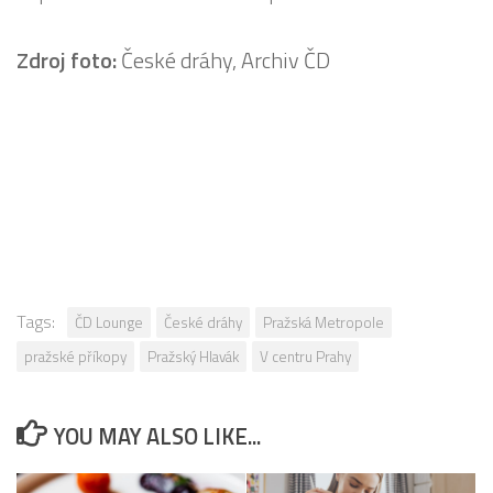
Zdroj foto:
České dráhy, Archiv ČD
Tags:
ČD Lounge
České dráhy
Pražská Metropole
pražské příkopy
Pražský Hlavák
V centru Prahy
YOU MAY ALSO LIKE...