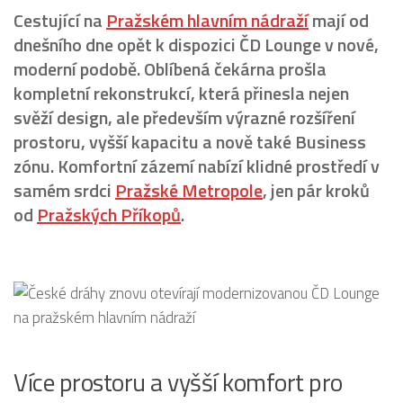
Cestující na
Pražském hlavním nádraží
mají od
dnešního dne opět k dispozici ČD Lounge v nové,
moderní podobě. Oblíbená čekárna prošla
kompletní rekonstrukcí, která přinesla nejen
svěží design, ale především výrazné rozšíření
prostoru, vyšší kapacitu a nově také Business
zónu. Komfortní zázemí nabízí klidné prostředí v
samém srdci
Pražské Metropole
, jen pár kroků
od
Pražských Příkopů
.
Více prostoru a vyšší komfort pro