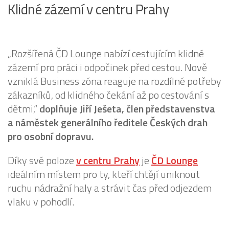
Klidné zázemí v centru Prahy
„Rozšířená ČD Lounge nabízí cestujícím klidné
zázemí pro práci i odpočinek před cestou. Nově
vzniklá Business zóna reaguje na rozdílné potřeby
zákazníků, od klidného čekání až po cestování s
dětmi,“
doplňuje Jiří Ješeta, člen představenstva
a náměstek generálního ředitele Českých drah
pro osobní dopravu.
Díky své poloze
v centru Prahy
je
ČD Lounge
ideálním místem pro ty, kteří chtějí uniknout
ruchu nádražní haly a strávit čas před odjezdem
vlaku v pohodlí.