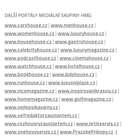
DALŠÍ PORTÁLY MEDIÁLNÍ SKUPINY HMG:
www.carshouse.cz
|
www.menhouse.cz
|
www.womenhouse.cz
|
www.luxuryhouse.cz
|
www.househouse.cz
|
www.gastrohouse.cz
|
www.celebrityhouse.cz
|
www.luxurymagazine.cz
|
www.podcasthouse.cz
|
www.cinemahouse.cz
|
www.watchhouse.cz
|
www.hotelhouse.cz
|
www.bookhouse.cz
|
www.kidshouse.cz
|
www.runhouse.cz
|
www.luxusniplaze.cz
|
www.nicemagazine.cz
|
www.inspirovanikrasou.cz
|
www.homemagazine.cz
|
www.golfmagazine.cz
|