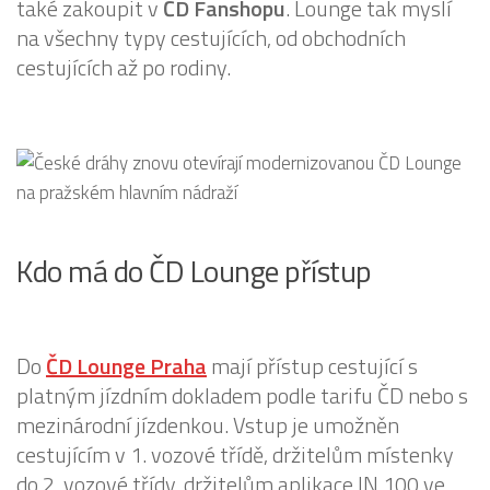
také zakoupit v
ČD Fanshopu
. Lounge tak myslí
na všechny typy cestujících, od obchodních
cestujících až po rodiny.
Kdo má do ČD Lounge přístup
Do
ČD Lounge Praha
mají přístup cestující s
platným jízdním dokladem podle tarifu ČD nebo s
mezinárodní jízdenkou. Vstup je umožněn
cestujícím v 1. vozové třídě, držitelům místenky
do 2. vozové třídy, držitelům aplikace IN 100 ve