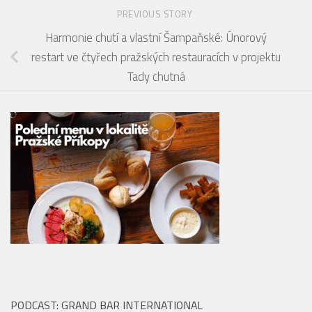
PREVIOUS STORY
Harmonie chutí a vlastní Šampaňské: Únorový
restart ve čtyřech pražských restauracích v projektu
Tady chutná
PODCAST: GRAND BAR INTERNATIONAL