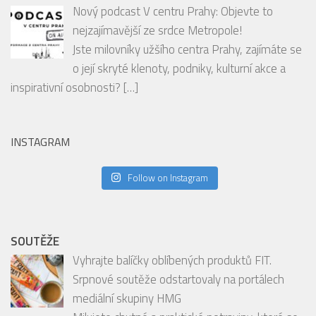
EDITORIAL
Nový podcast V centru Prahy: Objevte to
nejzajímavější ze srdce Metropole!
Jste milovníky užšího centra Prahy, zajímáte se
o její skryté klenoty, podniky, kulturní akce a
inspirativní osobnosti?
[…]
INSTAGRAM
Follow on Instagram
SOUTĚŽE