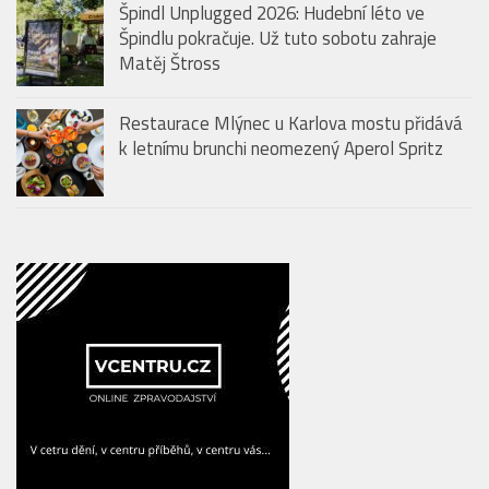
Špindl Unplugged 2026: Hudební léto ve
Špindlu pokračuje. Už tuto sobotu zahraje
Matěj Štross
Restaurace Mlýnec u Karlova mostu přidává
k letnímu brunchi neomezený Aperol Spritz