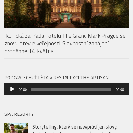
Ikonická zahrada hotelu The Grand Mark Prague se
znovu otevře veřejnosti. Slavnostní zahájení
proběhne 14. května
PODCAST: CHUŤ LÉTA V RESTAURACI THE ARTISAN
Audio
00:00
00:00
přehrávač