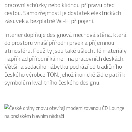
pracovní schůzky nebo klidnou přípravu před
cestou. Samozřejmostí je dostatek elektrických
zásuvek a bezplatné Wi-Fi připojení.
Interiér doplňuje designová mechová stěna, která
do prostoru vnáší přírodní prvek a příjemnou
atmosféru. Použity jsou také ušlechtilé materiály,
například přírodní kámen na pracovních deskách.
Většina sedacího nábytku pochází od tradičního
českého výrobce TON, jehož ikonické židle patří k
symbolům kvalitního českého designu.