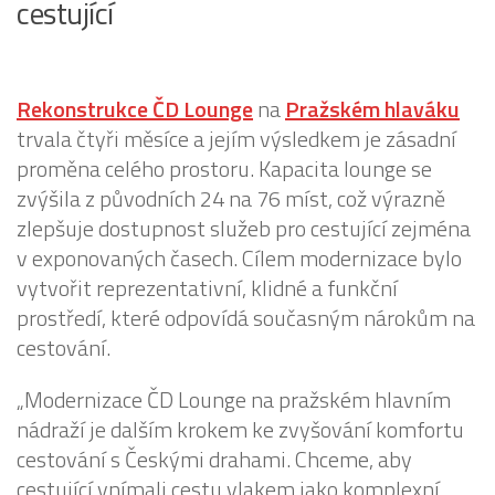
cestující
Rekonstrukce ČD Lounge
na
Pražském hlaváku
trvala čtyři měsíce a jejím výsledkem je zásadní
proměna celého prostoru. Kapacita lounge se
zvýšila z původních 24 na 76 míst, což výrazně
zlepšuje dostupnost služeb pro cestující zejména
v exponovaných časech. Cílem modernizace bylo
vytvořit reprezentativní, klidné a funkční
prostředí, které odpovídá současným nárokům na
cestování.
„Modernizace ČD Lounge na pražském hlavním
nádraží je dalším krokem ke zvyšování komfortu
cestování s Českými drahami. Chceme, aby
cestující vnímali cestu vlakem jako komplexní