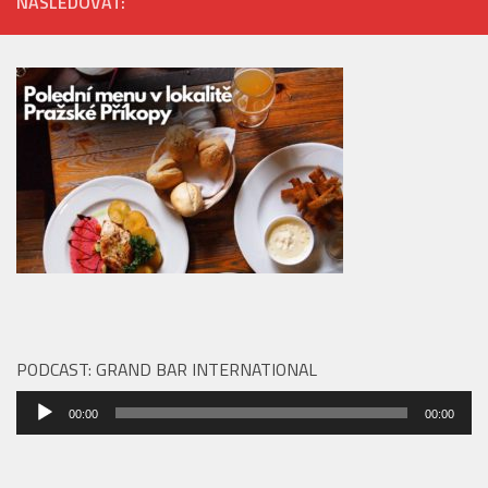
NÁSLEDOVAT:
PODCAST: GRAND BAR INTERNATIONAL
Audio
00:00
00:00
přehrávač