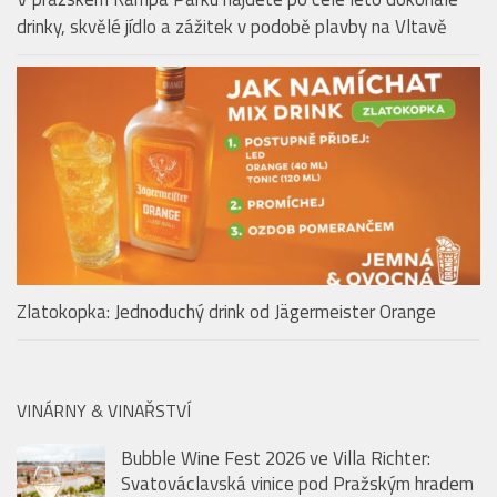
drinky, skvělé jídlo a zážitek v podobě plavby na Vltavě
Zlatokopka: Jednoduchý drink od Jägermeister Orange
VINÁRNY & VINAŘSTVÍ
Bubble Wine Fest 2026 ve Villa Richter:
Svatováclavská vinice pod Pražským hradem