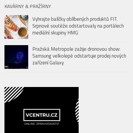
KAVÁRNY & PRAŽÍRNY
Vyhrajte balíčky oblíbených produktů FIT.
Srpnové soutěže odstartovaly na portálech
mediální skupiny HMG
Pražská Metropole zažije dronovou show:
Samsung velkolepě odstartuje prodej nových
zařízení Galaxy