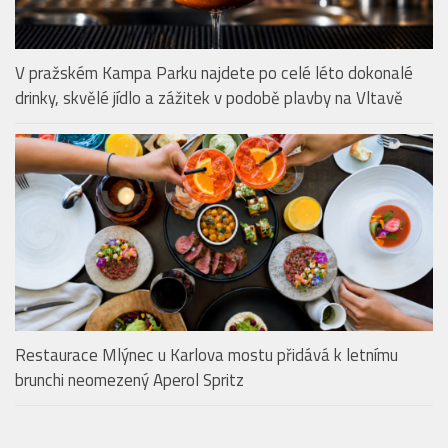
V pražském Kampa Parku najdete po celé léto dokonalé
drinky, skvělé jídlo a zážitek v podobě plavby na Vltavě
Restaurace Mlýnec u Karlova mostu přidává k letnímu
brunchi neomezený Aperol Spritz