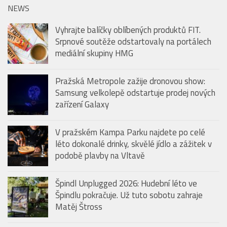
NEWS
Vyhrajte balíčky oblíbených produktů FIT.
Srpnové soutěže odstartovaly na portálech
mediální skupiny HMG
Pražská Metropole zažije dronovou show:
Samsung velkolepě odstartuje prodej nových
zařízení Galaxy
V pražském Kampa Parku najdete po celé
léto dokonalé drinky, skvělé jídlo a zážitek v
podobě plavby na Vltavě
Špindl Unplugged 2026: Hudební léto ve
Špindlu pokračuje. Už tuto sobotu zahraje
Matěj Štross