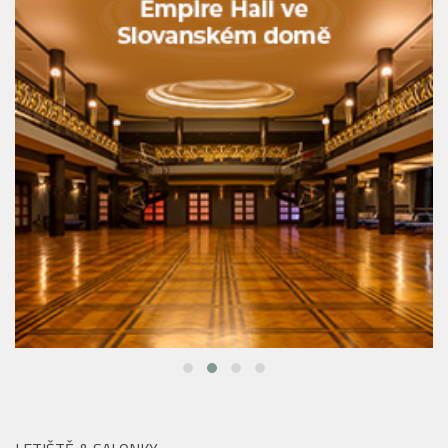
LETIŠTĚ & SALONKY
Last minute dovolená: Jak vybrat tu pravou a
kam vyrazit na poslední chvíli? Praktický