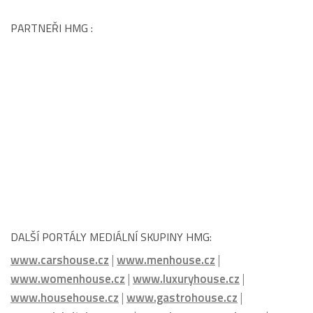
PARTNEŘI HMG :
DALŠÍ PORTÁLY MEDIÁLNÍ SKUPINY HMG:
www.carshouse.cz
|
www.menhouse.cz
|
www.womenhouse.cz
|
www.luxuryhouse.cz
|
www.househouse.cz
|
www.gastrohouse.cz
|