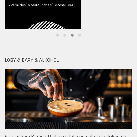
LOBY & BARY & ALKOHOL
V pražském Kampa Parku najdete po celé léto dokonalé