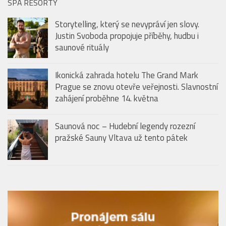
Justin Svoboda propojuje příběhy, hudbu i
saunové rituály
Ikonická zahrada hotelu The Grand Mark
Prague se znovu otevře veřejnosti. Slavnostní
zahájení proběhne 14. května
Saunová noc – Hudební legendy rozezní
pražské Sauny Vltava už tento pátek