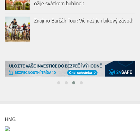
ožije svátkem bublinek
Znojmo Burčák Tour: Víc než jen bikový závod!
HMG: