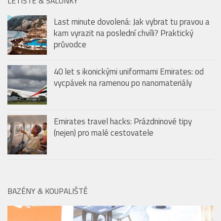
průvodce
40 let s ikonickými uniformami Emirates: od
vycpávek na ramenou po nanomateriály
Emirates travel hacks: Prázdninové tipy
(nejen) pro malé cestovatele
BAZÉNY & KOUPALIŠTĚ