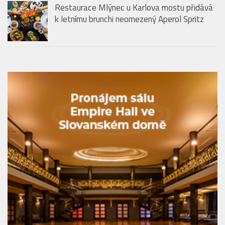
Restaurace Mlýnec u Karlova mostu přidává
k letnímu brunchi neomezený Aperol Spritz