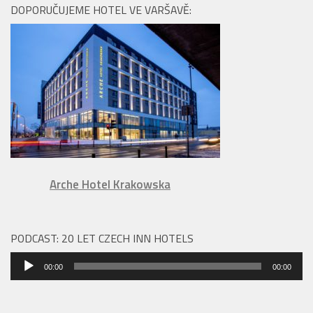
DOPORUČUJEME HOTEL VE VARŠAVĚ:
Arche Hotel Krakowska
PODCAST: 20 LET CZECH INN HOTELS
Audio
00:00
00:00
přehrávač