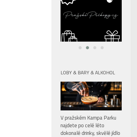
LOBY & BARY & ALKOHOL
V pražském Kampa Parku
najdete po celé léto