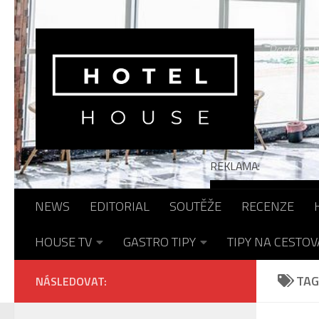
Skip to content
Portál o h
REKLAMA:
NEWS
EDITORIAL
SOUTĚŽE
RECENZE
HOUSE TV
GASTRO TIPY
TIPY NA CESTOV
TAG
NÁSLEDOVAT: