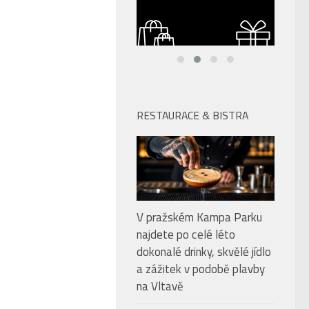
RESTAURACE & BISTRA
V pražském Kampa Parku
najdete po celé léto
dokonalé drinky, skvělé jídlo
a zážitek v podobě plavby
na Vltavě