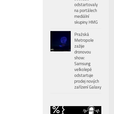
odstartovaly
na portálech
mediální
skupiny HMG
Pražská
Metropole
zažije
dronovou
show:
Samsung
velkolepě
odstartuje
prodej nových
zařízení Galaxy