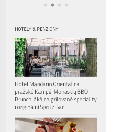
HOTELY & PENZIONY
Hotel Mandarin Oriental na
pražské Kampě: Monastiq BBQ
Brunch láká na grilované speciality
i originální Spritz Bar