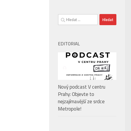
Vyhledávání
EDITORIAL
Nový podcast V centru
Prahy: Objevte to
nejzajímavější ze srdce
Metropole!