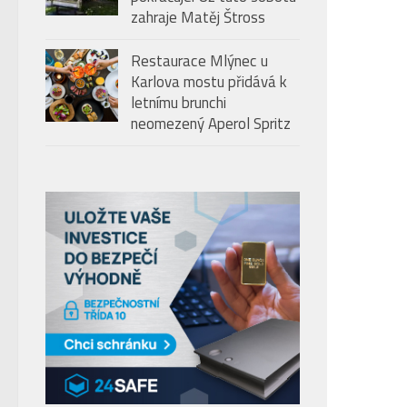
zahraje Matěj Štross
Restaurace Mlýnec u
Karlova mostu přidává k
letnímu brunchi
neomezený Aperol Spritz