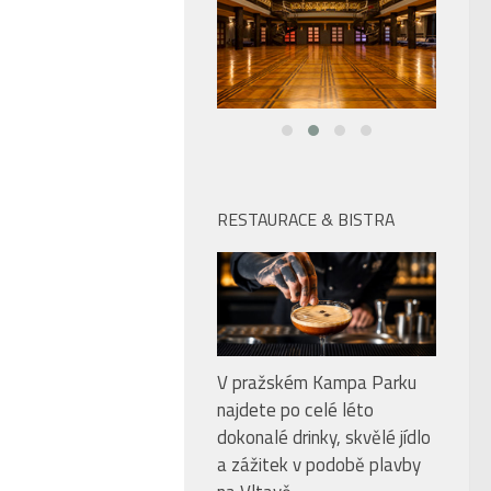
RESTAURACE & BISTRA
V pražském Kampa Parku
najdete po celé léto
dokonalé drinky, skvělé jídlo
a zážitek v podobě plavby