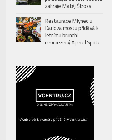
zahraje Matěj Štross
Restaurace Mlýnec u
Karlova mostu přidává k
letnímu brunchi
neomezený Aperol Spritz