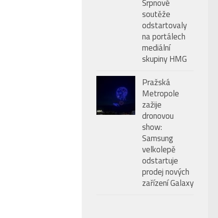
Srpnové
soutěže
odstartovaly
na portálech
mediální
skupiny HMG
Pražská
Metropole
zažije
dronovou
show:
Samsung
velkolepě
odstartuje
prodej nových
zařízení Galaxy