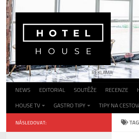
Skip to content
Portál o h
REKLAMA:
NEWS
EDITORIAL
SOUTĚŽE
RECENZE
HOUSE TV
GASTRO TIPY
TIPY NA CESTOV
TAG
NÁSLEDOVAT: