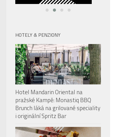
HOTELY & PENZIONY
Hotel Mandarin Oriental na
pražské Kampě: Monastiq BBQ
Brunch láká na grilované speciality
i originální Spritz Bar