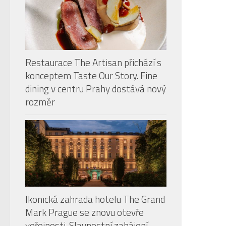
Restaurace The Artisan přichází s
konceptem Taste Our Story. Fine
dining v centru Prahy dostává nový
rozměr
Ikonická zahrada hotelu The Grand
Mark Prague se znovu otevře
veřejnosti. Slavnostní zahájení