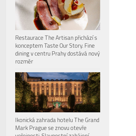
Restaurace The Artisan přichází s
konceptem Taste Our Story. Fine
dining v centru Prahy dostává nový
rozměr
Ikonická zahrada hotelu The Grand
Mark Prague se znovu otevře
veřejnosti. Slavnostní zahájení