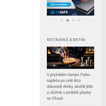
RESTAURACE & BISTRA
V pražském Kampa Parku
najdete po celé léto
dokonalé drinky, skvělé jídlo
a zážitek v podobě plavby
na Vltavě