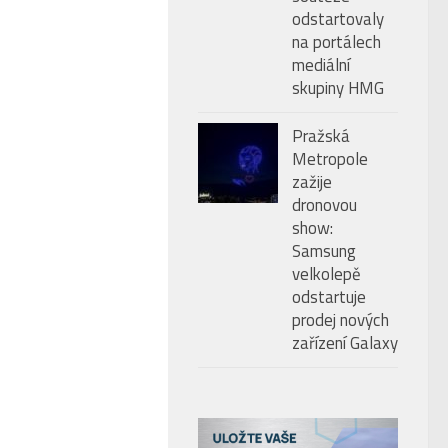
odstartovaly
na portálech
mediální
skupiny HMG
Pražská
Metropole
zažije
dronovou
show:
Samsung
velkolepě
odstartuje
prodej nových
zařízení Galaxy