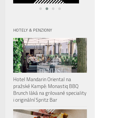
HOTELY & PENZIONY
Hotel Mandarin Oriental na
pražské Kampě: Monastiq BBQ
Brunch láká na grilované speciality
i originální Spritz Bar