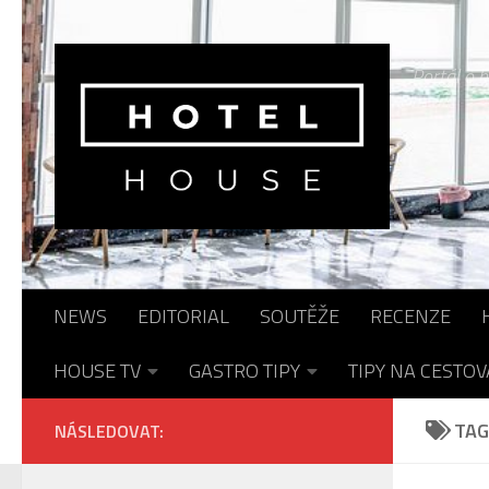
Skip to content
Portál o h
NEWS
EDITORIAL
SOUTĚŽE
RECENZE
HOUSE TV
GASTRO TIPY
TIPY NA CESTOV
TAG
NÁSLEDOVAT: