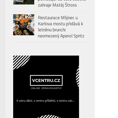
zahraje Matěj Štross
Restaurace Mlýnec u
Karlova mostu přidává k
letnímu brunchi
neomezený Aperol Spritz