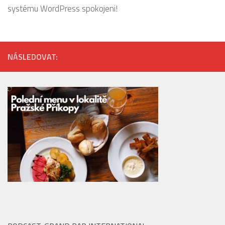
systému WordPress spokojeni!
NÁSLEDOVAT: