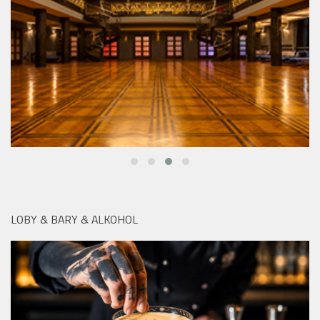
LOBY & BARY & ALKOHOL