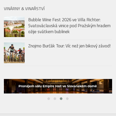
VINÁRNY & VINAŘSTVÍ
Bubble Wine Fest 2026 ve Villa Richter:
Svatováclavská vinice pod Pražským hradem
ožije svátkem bublinek
Znojmo Burčák Tour: Víc než jen bikový závod!