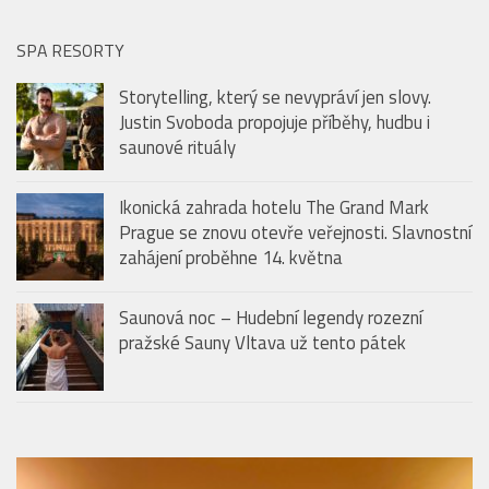
Justin Svoboda propojuje příběhy, hudbu i
saunové rituály
Ikonická zahrada hotelu The Grand Mark
Prague se znovu otevře veřejnosti. Slavnostní
zahájení proběhne 14. května
Saunová noc – Hudební legendy rozezní
pražské Sauny Vltava už tento pátek