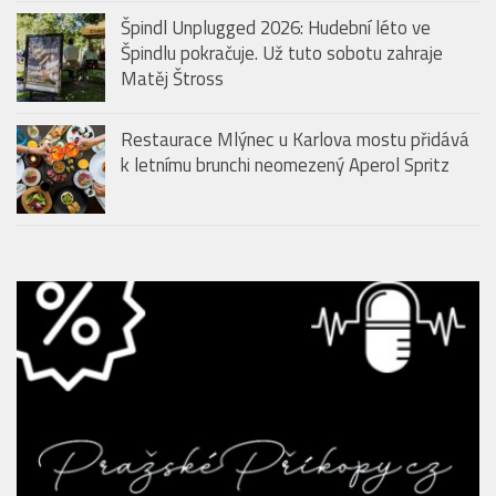
Špindl Unplugged 2026: Hudební léto ve
Špindlu pokračuje. Už tuto sobotu zahraje
Matěj Štross
Restaurace Mlýnec u Karlova mostu přidává
k letnímu brunchi neomezený Aperol Spritz