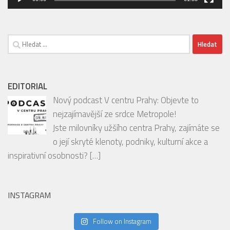
EDITORIAL
Nový podcast V centru Prahy: Objevte to
nejzajímavější ze srdce Metropole!
Jste milovníky užšího centra Prahy, zajímáte se
o její skryté klenoty, podniky, kulturní akce a
inspirativní osobnosti?
[…]
INSTAGRAM
Follow on Instagram
SOUTĚŽE