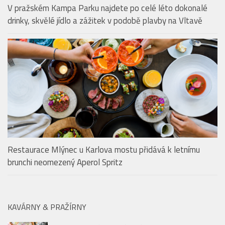
V pražském Kampa Parku najdete po celé léto dokonalé
drinky, skvělé jídlo a zážitek v podobě plavby na Vltavě
Restaurace Mlýnec u Karlova mostu přidává k letnímu
brunchi neomezený Aperol Spritz
KAVÁRNY & PRAŽÍRNY