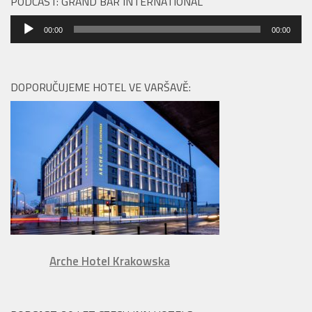
PODCAST: GRAND BAR INTERNATIONAL
Audio
00:00
00:00
přehrávač
DOPORUČUJEME HOTEL VE VARŠAVĚ:
Arche Hotel Krakowska