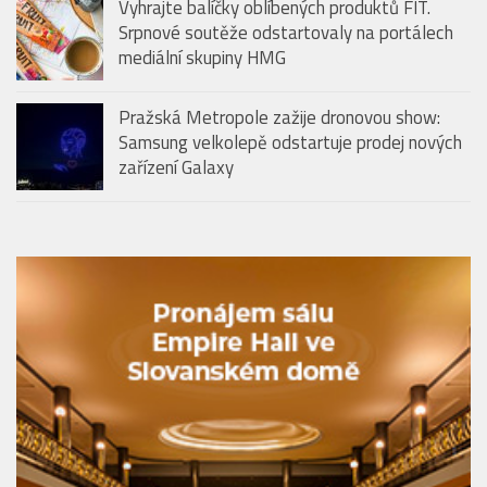
Vyhrajte balíčky oblíbených produktů FIT.
Srpnové soutěže odstartovaly na portálech
mediální skupiny HMG
Pražská Metropole zažije dronovou show:
Samsung velkolepě odstartuje prodej nových
zařízení Galaxy