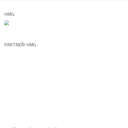
HMG:
PARTNEŘI HMG :