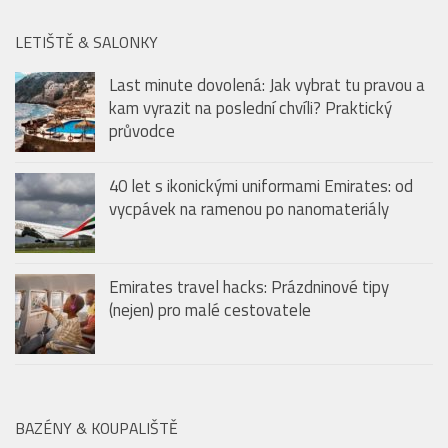
kam vyrazit na poslední chvíli? Praktický
průvodce
40 let s ikonickými uniformami Emirates: od
vycpávek na ramenou po nanomateriály
Emirates travel hacks: Prázdninové tipy
(nejen) pro malé cestovatele
BAZÉNY & KOUPALIŠTĚ