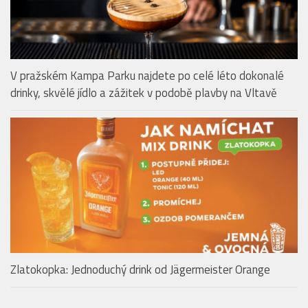
V pražském Kampa Parku najdete po celé léto dokonalé
drinky, skvělé jídlo a zážitek v podobě plavby na Vltavě
Zlatokopka: Jednoduchý drink od Jägermeister Orange