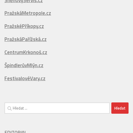
PražskáPařížská.cz
CentrumKrkonoš.cz
ŠpindlerůvMlýn.cz
FestivalovéVary.cz
Vyhledávání
EDITORIAL