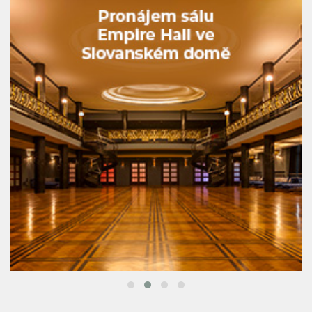
LETIŠTĚ & SALONKY
Last minute dovolená: Jak vybrat tu pravou a