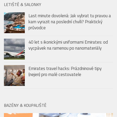
LETIŠTĚ & SALONKY
Last minute dovolená: Jak vybrat tu pravou a
kam vyrazit na poslední chvíli? Praktický
průvodce
40 let s ikonickými uniformami Emirates: od
vycpávek na ramenou po nanomateriály
Emirates travel hacks: Prázdninové tipy
(nejen) pro malé cestovatele
BAZÉNY & KOUPALIŠTĚ