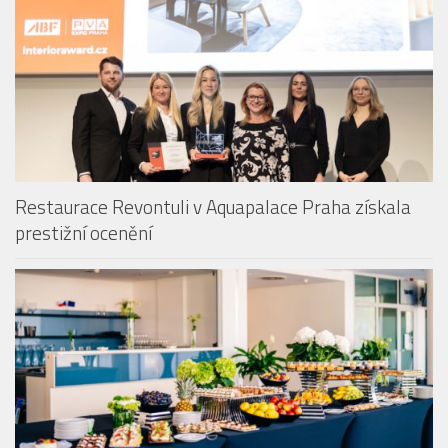
Restaurace Revontuli v Aquapalace Praha získala
prestižní ocenění