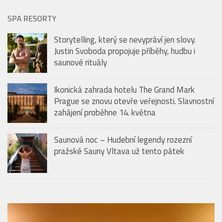
SPA RESORTY
Storytelling, který se nevypráví jen slovy.
Justin Svoboda propojuje příběhy, hudbu i
saunové rituály
Ikonická zahrada hotelu The Grand Mark
Prague se znovu otevře veřejnosti. Slavnostní
zahájení proběhne 14. května
Saunová noc – Hudební legendy rozezní
pražské Sauny Vltava už tento pátek