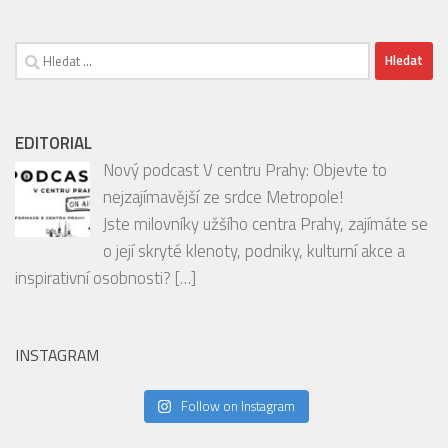
Vyhledávání
EDITORIAL
Nový podcast V centru Prahy: Objevte to
nejzajímavější ze srdce Metropole!
Jste milovníky užšího centra Prahy, zajímáte se
o její skryté klenoty, podniky, kulturní akce a
inspirativní osobnosti?
[…]
INSTAGRAM
Follow on Instagram