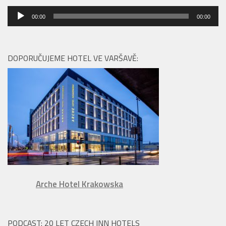
Audio
00:00
00:00
přehrávač
DOPORUČUJEME HOTEL VE VARŠAVĚ:
Arche Hotel Krakowska
PODCAST: 20 LET CZECH INN HOTELS