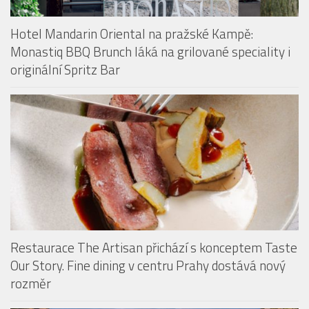
Hotel Mandarin Oriental na pražské Kampě:
Monastiq BBQ Brunch láká na grilované speciality i
originální Spritz Bar
Restaurace The Artisan přichází s konceptem Taste
Our Story. Fine dining v centru Prahy dostává nový
rozměr