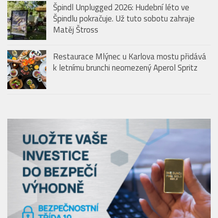
Špindl Unplugged 2026: Hudební léto ve
Špindlu pokračuje. Už tuto sobotu zahraje
Matěj Štross
Restaurace Mlýnec u Karlova mostu přidává
k letnímu brunchi neomezený Aperol Spritz