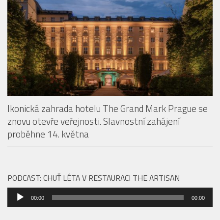
Ikonická zahrada hotelu The Grand Mark Prague se
znovu otevře veřejnosti. Slavnostní zahájení
proběhne 14. května
PODCAST: CHUŤ LÉTA V RESTAURACI THE ARTISAN
Audio
00:00
00:00
přehrávač