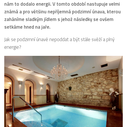
nám to dodalo energii. V tomto období nastupuje velmi
známá a pro většinu nepříjemná podzimní únava, kterou
zaháníme sladkým jídlem s jehož následky se ovšem
setkáme hned na jaře.
Jak se podzimní únavě nepoddat a být stále svěží a plný
energie?