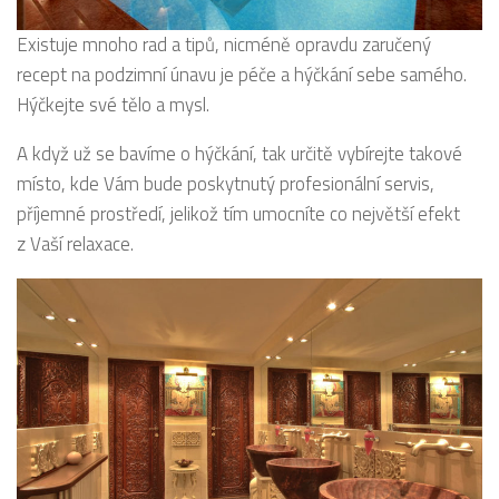
Existuje mnoho rad a tipů, nicméně opravdu zaručený
recept na podzimní únavu je péče a hýčkání sebe samého.
Hýčkejte své tělo a mysl.
A když už se bavíme o hýčkání, tak určitě vybírejte takové
místo, kde Vám bude poskytnutý profesionální servis,
příjemné prostředí, jelikož tím umocníte co největší efekt
z Vaší relaxace.