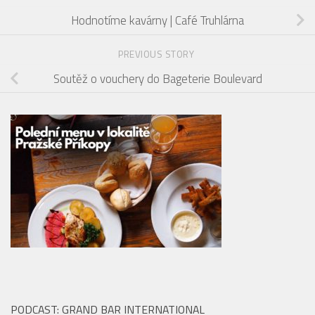
Hodnotíme kavárny | Café Truhlárna
PREVIOUS STORY
Soutěž o vouchery do Bageterie Boulevard
PODCAST: GRAND BAR INTERNATIONAL