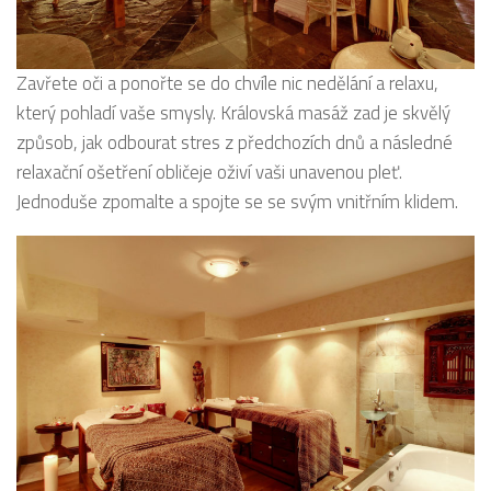
Zavřete oči a ponořte se do chvíle nic nedělání a relaxu,
který pohladí vaše smysly. Královská masáž zad je skvělý
způsob, jak odbourat stres z předchozích dnů a následné
relaxační ošetření obličeje oživí vaši unavenou pleť.
Jednoduše zpomalte a spojte se se svým vnitřním klidem.