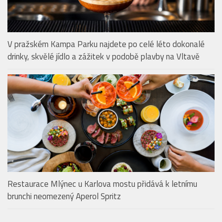
V pražském Kampa Parku najdete po celé léto dokonalé
drinky, skvělé jídlo a zážitek v podobě plavby na Vltavě