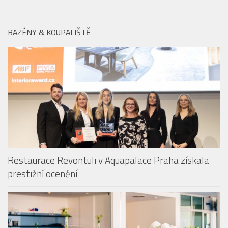
Restaurace Revontuli v Aquapalace Praha získala
prestižní ocenění