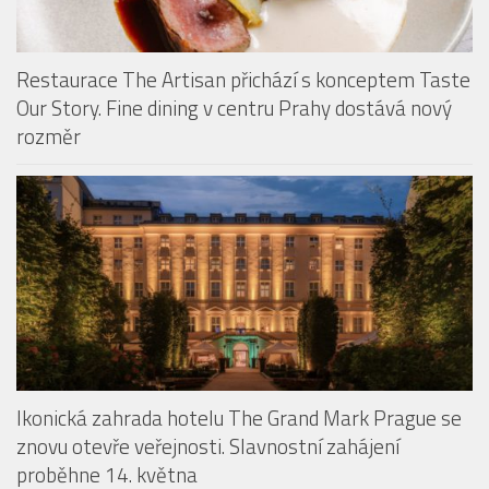
Our Story. Fine dining v centru Prahy dostává nový
rozměr
Ikonická zahrada hotelu The Grand Mark Prague se
znovu otevře veřejnosti. Slavnostní zahájení
proběhne 14. května
PODCAST: CHUŤ LÉTA V RESTAURACI THE ARTISAN