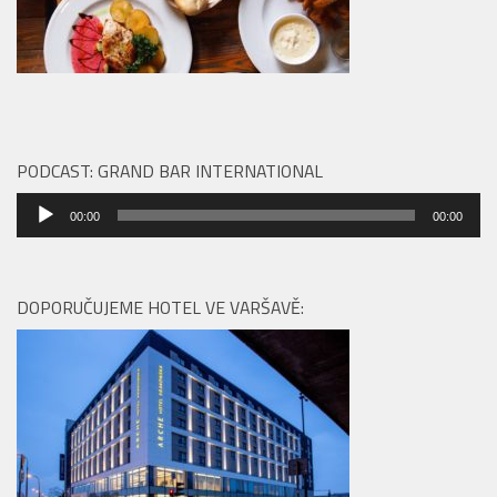
PODCAST: GRAND BAR INTERNATIONAL
Audio
00:00
00:00
přehrávač
DOPORUČUJEME HOTEL VE VARŠAVĚ: