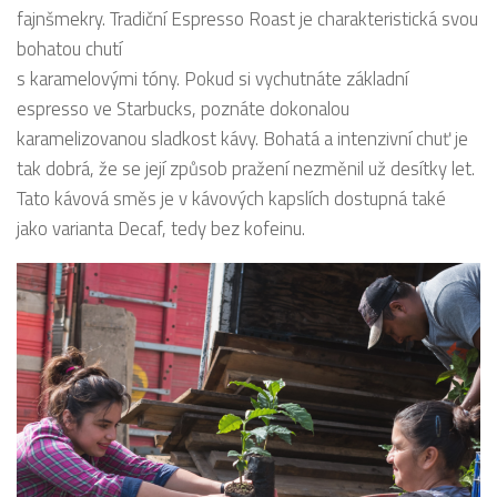
fajnšmekry. Tradiční Espresso Roast je charakteristická svou
bohatou chutí
s karamelovými tóny. Pokud si vychutnáte základní
espresso ve Starbucks, poznáte dokonalou
karamelizovanou sladkost kávy. Bohatá a intenzivní chuť je
tak dobrá, že se její způsob pražení nezměnil už desítky let.
Tato kávová směs je v kávových kapslích dostupná také
jako varianta Decaf, tedy bez kofeinu.