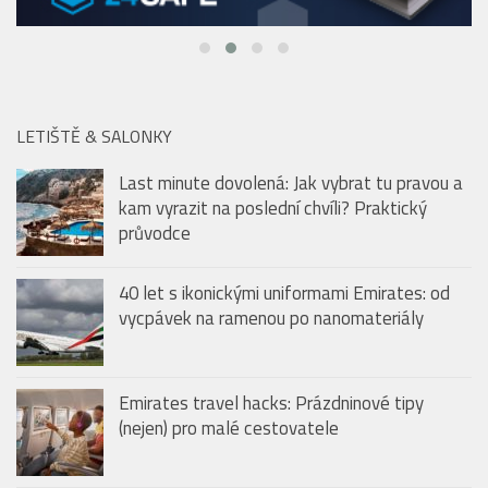
LETIŠTĚ & SALONKY
Last minute dovolená: Jak vybrat tu pravou a
kam vyrazit na poslední chvíli? Praktický
průvodce
40 let s ikonickými uniformami Emirates: od
vycpávek na ramenou po nanomateriály
Emirates travel hacks: Prázdninové tipy
(nejen) pro malé cestovatele
BAZÉNY & KOUPALIŠTĚ