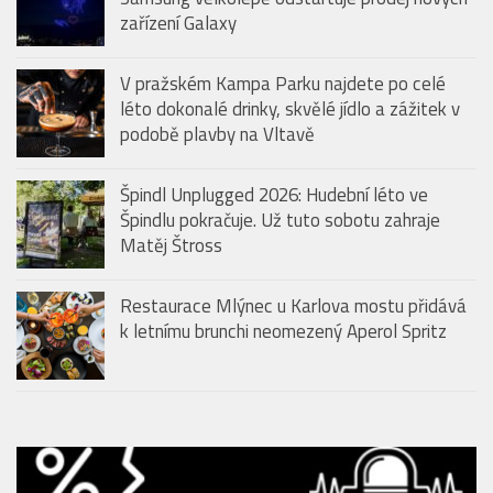
zařízení Galaxy
V pražském Kampa Parku najdete po celé
léto dokonalé drinky, skvělé jídlo a zážitek v
podobě plavby na Vltavě
Špindl Unplugged 2026: Hudební léto ve
Špindlu pokračuje. Už tuto sobotu zahraje
Matěj Štross
Restaurace Mlýnec u Karlova mostu přidává
k letnímu brunchi neomezený Aperol Spritz