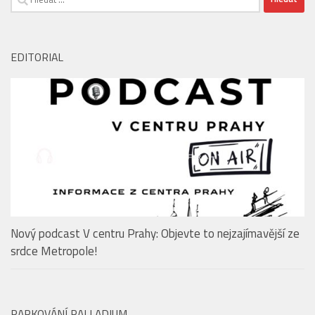
Nový podcast V centru Prahy: Objevte to nejzajímavější ze
srdce Metropole!
PARKOVÁNÍ PALLADIUM