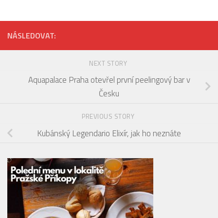
NÁSLEDOVAT:
NEXT STORY
Aquapalace Praha otevřel první peelingový bar v
Česku
PREVIOUS STORY
Kubánský Legendario Elixír, jak ho neznáte