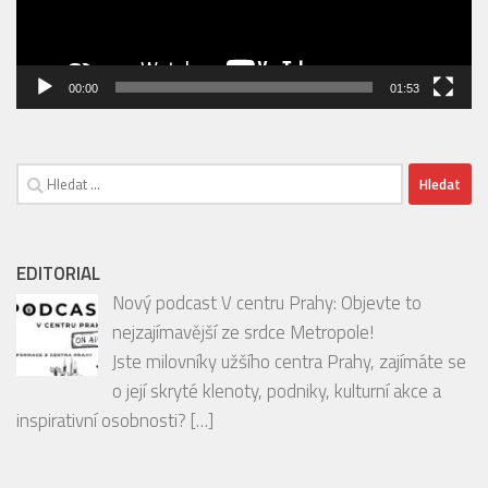
Vyhledávání
EDITORIAL
Nový podcast V centru Prahy: Objevte to
nejzajímavější ze srdce Metropole!
Jste milovníky užšího centra Prahy, zajímáte se
o její skryté klenoty, podniky, kulturní akce a
inspirativní osobnosti?
[…]
INSTAGRAM
Follow on Instagram