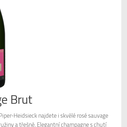
ge Brut
 Piper-Heidsieck najdete i skvělé rosé sauvage
stružiny a třešně. Elegantní champagne s chutí