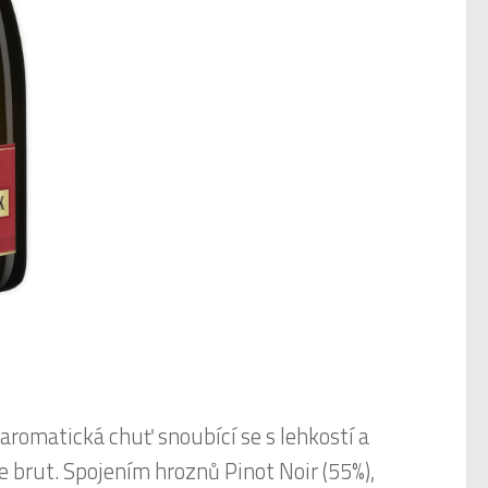
romatická chuť snoubící se s lehkostí a
e brut. Spojením hroznů Pinot Noir (55%),