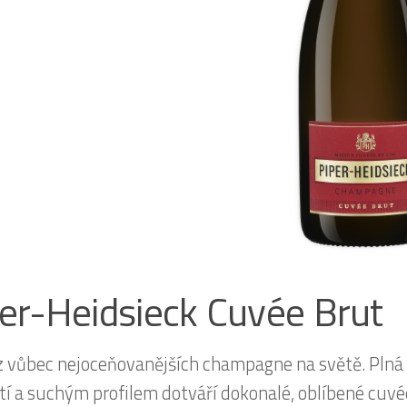
er-Heidsieck Cuvée Brut
z vůbec nejoceňovanějších champagne na světě. Plná a
tí a suchým profilem dotváří dokonalé, oblíbené cuvé