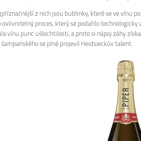
příznačnější z nich jsou bublinky, které se ve vínu pop
 ovlivnitelný proces, který se podařilo technologicky 
a vínu punc ušlechtilosti, a proto si nápoj záhy získa
 šampaňského se plně projevil Heidsieckův talent.