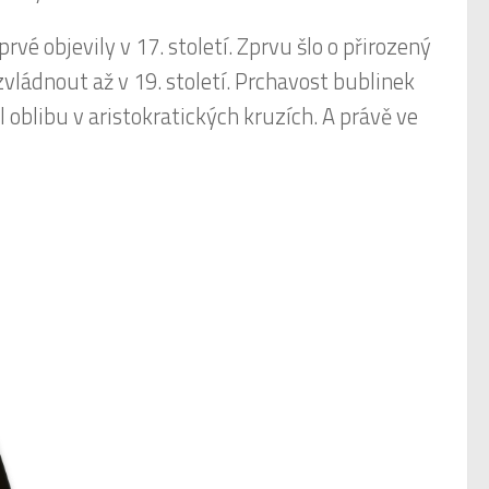
rvé objevily v 17. století. Zprvu šlo o přirozený
zvládnout až v 19. století. Prchavost bublinek
l oblibu v aristokratických kruzích. A právě ve