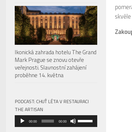
pomera
skvěle
Zakou
Ikonická zahrada hotelu The Grand
Mark Prague se znovu otevře
veřejnosti. Slavnostní zahájení
proběhne 14. května
PODCAST: CHUŤ LÉTA V RESTAURACI
THE ARTISAN
Audio
Použitím
00:00
00:00
přehrávač
šipek