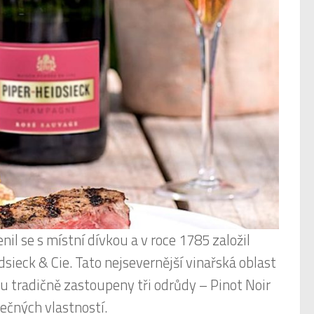
il se s místní dívkou a v roce 1785 založil
eck & Cie. Tato nejsevernější vinařská oblast
ou tradičně zastoupeny tři odrůdy – Pinot Noir
ečných vlastností.