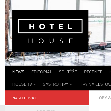
Skip to content
Portál o h
NEWS
EDITORIAL
SOUTĚŽE
RECENZE
HOUSE TV
GASTRO TIPY
TIPY NA CESTOV
LOBY &
NÁSLEDOVAT: