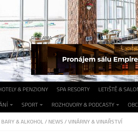
otelech, pensionech, spa resortech a restauracích...
REKLAMA:
HOTELY & PENZIONY
SPA RESORTY
LETIŠTĚ & SALO
ÁNÍ
SPORT
ROZHOVORY & PODCASTY
OBC
 BARY & ALKOHOL
/
NEWS
/
VINÁRNY & VINAŘSTVÍ