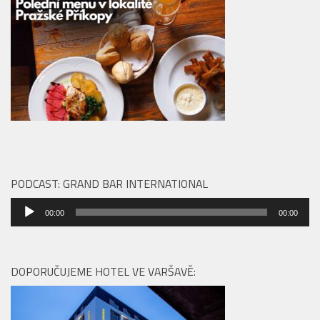
PODCAST: GRAND BAR INTERNATIONAL
Audio
00:00
00:00
přehrávač
DOPORUČUJEME HOTEL VE VARŠAVĚ: