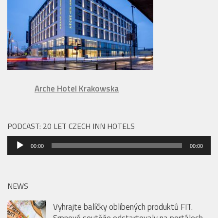
Arche Hotel Krakowska
PODCAST: 20 LET CZECH INN HOTELS
Audio
00:00
00:00
přehrávač
NEWS
Vyhrajte balíčky oblíbených produktů FIT.