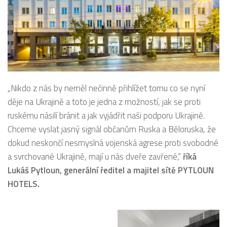
„Nikdo z nás by neměl nečinně přihlížet tomu co se nyní
děje na Ukrajině a toto je jedna z možností, jak se proti
ruskému násilí bránit a jak vyjádřit naši podporu Ukrajině.
Chceme vyslat jasný signál občanům Ruska a Běloruska, že
dokud neskončí nesmyslná vojenská agrese proti svobodné
a svrchované Ukrajině, mají u nás dveře zavřené,“
říká
Lukáš Pytloun, generální ředitel a majitel sítě PYTLOUN
HOTELS.