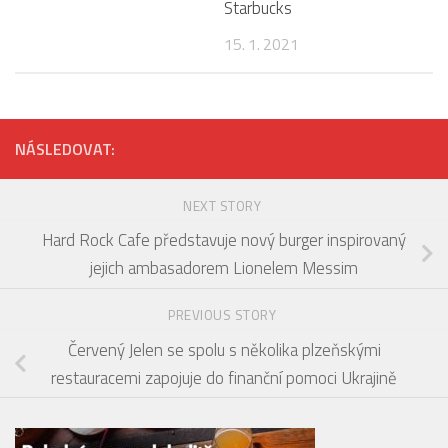
Starbucks
15. 1. 2021
NÁSLEDOVAT:
NEXT STORY
Hard Rock Cafe představuje nový burger inspirovaný
jejich ambasadorem Lionelem Messim
PREVIOUS STORY
Červený Jelen se spolu s několika plzeňskými
restauracemi zapojuje do finanční pomoci Ukrajině