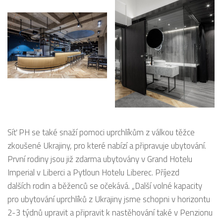
Síť PH se také snaží pomoci uprchlíkům z válkou těžce
zkoušené Ukrajiny, pro které nabízí a připravuje ubytování.
První rodiny jsou již zdarma ubytovány v Grand Hotelu
Imperial v Liberci a Pytloun Hotelu Liberec. Příjezd
dalších rodin a běženců se očekává. „Další volné kapacity
pro ubytování uprchlíků z Ukrajiny jsme schopni v horizontu
2-3 týdnů upravit a připravit k nastěhování také v Penzionu