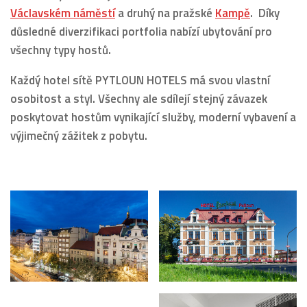
Václavském náměstí
a druhý na pražské
Kampě
. Díky
důsledné diverzifikaci portfolia nabízí ubytování pro
všechny typy hostů.
Každý hotel sítě PYTLOUN HOTELS má svou vlastní
osobitost a styl. Všechny ale sdílejí stejný závazek
poskytovat hostům vynikající služby, moderní vybavení a
výjimečný zážitek z pobytu.