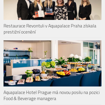
Restaurace Revontuli v Aquapalace Praha získala
prestižní ocenění
Aquapalace Hotel Prague má novou posilu na pozici
Food & Beverage managera
ZOO PRAHA OTEVŘELA VOLIÉRU SEČUÁN + POZVÁNKA DO