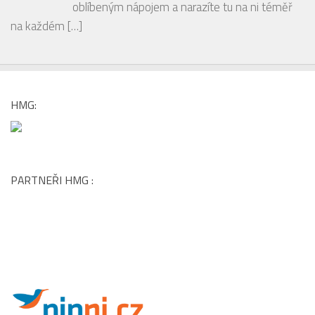
HMG:
PARTNEŘI HMG :