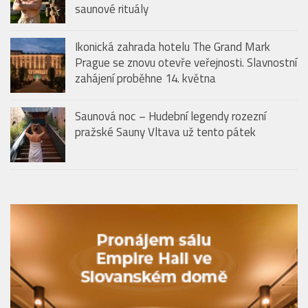
Prague se znovu otevře veřejnosti. Slavnostní
zahájení proběhne 14. května
Saunová noc – Hudební legendy rozezní
pražské Sauny Vltava už tento pátek