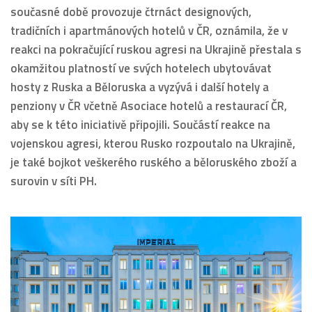
současné době provozuje čtrnáct designových,
tradičních i apartmánových hotelů v ČR, oznámila, že v
reakci na pokračující ruskou agresi na Ukrajině přestala s
okamžitou platností ve svých hotelech ubytovávat
hosty z Ruska a Běloruska a vyzývá i další hotely a
penziony v ČR včetně Asociace hotelů a restaurací ČR,
aby se k této iniciativě připojili. Součástí reakce na
vojenskou agresi, kterou Rusko rozpoutalo na Ukrajině,
je také bojkot veškerého ruského a běloruského zboží a
surovin v síti PH.