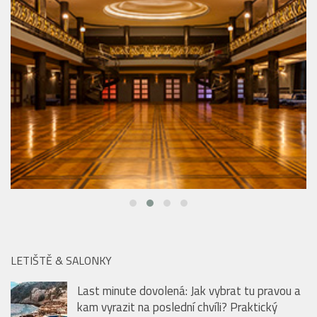
LETIŠTĚ & SALONKY
Last minute dovolená: Jak vybrat tu pravou a
kam vyrazit na poslední chvíli? Praktický
průvodce
40 let s ikonickými uniformami Emirates: od