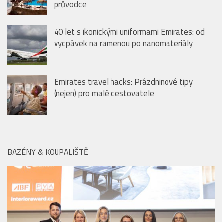
vycpávek na ramenou po nanomateriály
Emirates travel hacks: Prázdninové tipy
(nejen) pro malé cestovatele
BAZÉNY & KOUPALIŠTĚ