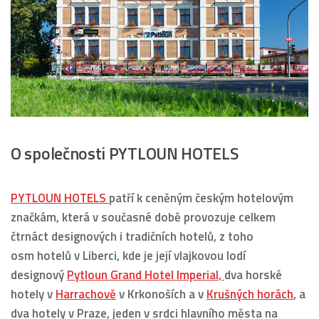
O společnosti PYTLOUN HOTELS
PYTLOUN HOTELS
patří k ceněným českým hotelovým
značkám, která v současné době provozuje celkem
čtrnáct designových i tradičních hotelů, z toho
osm hotelů v Liberci, kde je její vlajkovou lodí
designový
Pytloun Grand Hotel Imperial,
dva horské
hotely v
Harrachově
v Krkonoších a v
Krušných horách
, a
dva hotely v Praze, jeden v srdci hlavního města na