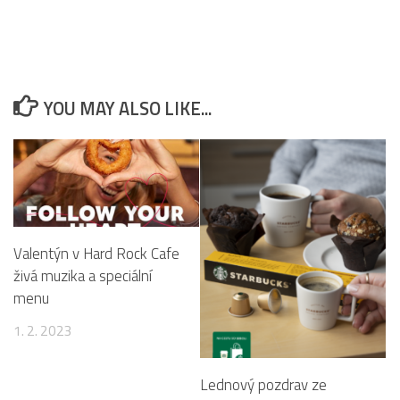
YOU MAY ALSO LIKE...
Valentýn v Hard Rock Cafe
živá muzika a speciální
menu
1. 2. 2023
Lednový pozdrav ze