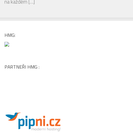
na každém
[…]
HMG:
PARTNEŘI HMG :