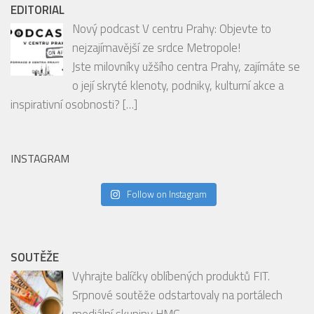
EDITORIAL
Nový podcast V centru Prahy: Objevte to
nejzajímavější ze srdce Metropole!
Jste milovníky užšího centra Prahy, zajímáte se
o její skryté klenoty, podniky, kulturní akce a
inspirativní osobnosti?
[…]
INSTAGRAM
Follow on Instagram
SOUTĚŽE
Vyhrajte balíčky oblíbených produktů FIT.
Srpnové soutěže odstartovaly na portálech