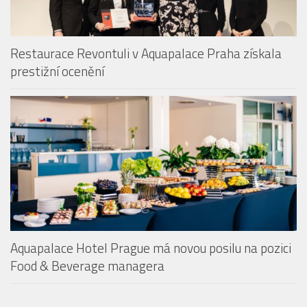
Restaurace Revontuli v Aquapalace Praha získala
prestižní ocenění
Aquapalace Hotel Prague má novou posilu na pozici
Food & Beverage managera