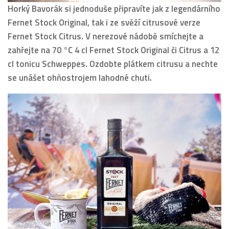
Horký Bavorák si jednoduše připravíte jak z legendárního
Fernet Stock Original, tak i ze svěží citrusové verze
Fernet Stock Citrus. V nerezové nádobě smíchejte a
zahřejte na 70 °C 4 cl Fernet Stock Original či Citrus a 12
cl tonicu Schweppes. Ozdobte plátkem citrusu a nechte
se unášet ohňostrojem lahodné chuti.