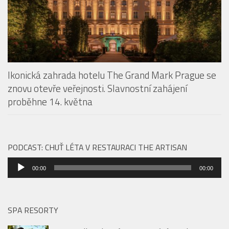
Ikonická zahrada hotelu The Grand Mark Prague se
znovu otevře veřejnosti. Slavnostní zahájení
proběhne 14. května
PODCAST: CHUŤ LÉTA V RESTAURACI THE ARTISAN
Audio
00:00
00:00
přehrávač
SPA RESORTY