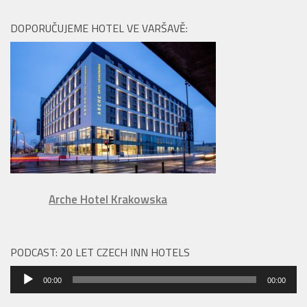
DOPORUČUJEME HOTEL VE VARŠAVĚ:
Arche Hotel Krakowska
PODCAST: 20 LET CZECH INN HOTELS
Audio
00:00
00:00
přehrávač