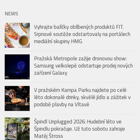
NEWS
Vyhrajte balíčky oblíbených produktů FIT.
Srpnové soutěže odstartovaly na portálech
mediální skupiny HMG
Pražská Metropole zažije dronovou show:
Samsung velkolepě odstartuje prodej nových
zařízení Galaxy
V pražském Kampa Parku najdete po celé
léto dokonalé drinky, skvělé jídlo a zážitek v
podobě plavby na Vltavě
Špindl Unplugged 2026: Hudební léto ve
Špindlu pokračuje. Už tuto sobotu zahraje
Matěj Štross