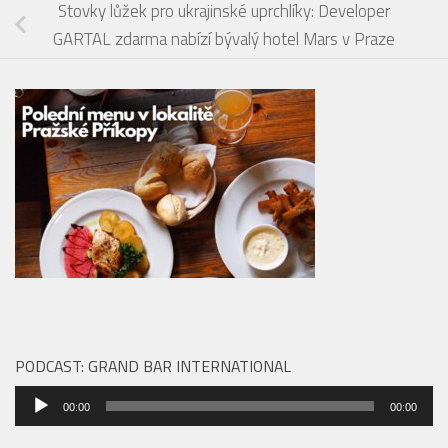
Stovky lůžek pro ukrajinské uprchlíky: Developer
GARTAL zdarma nabízí bývalý hotel Mars v Praze
PODCAST: GRAND BAR INTERNATIONAL
Audio
00:00
00:00
přehrávač