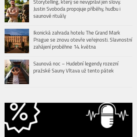
Storytelling, který se nevypráví jen slovy.
Justin Svoboda propojuje příběhy, hudbu i
saunové rituály
Ikonická zahrada hotelu The Grand Mark
Prague se znovu otevře veřejnosti. Slavnostní
zahájení proběhne 14. května
Saunová noc – Hudební legendy rozezní
pražské Sauny Vltava už tento pátek