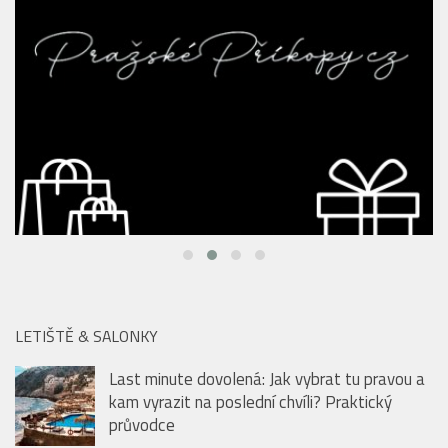
LETIŠTĚ & SALONKY
Last minute dovolená: Jak vybrat tu pravou a
kam vyrazit na poslední chvíli? Praktický
průvodce