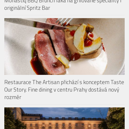
Monastiq BBQ Brunch láká na grilované speciality i
originální Spritz Bar
Restaurace The Artisan přichází s konceptem Taste
Our Story. Fine dining v centru Prahy dostává nový
rozměr