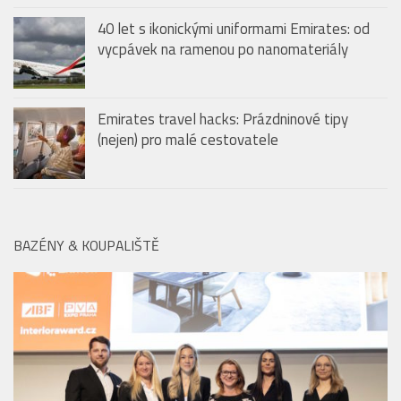
40 let s ikonickými uniformami Emirates: od
vycpávek na ramenou po nanomateriály
Emirates travel hacks: Prázdninové tipy
(nejen) pro malé cestovatele
BAZÉNY & KOUPALIŠTĚ