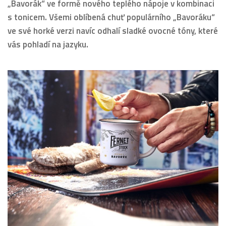
„Bavorák“ ve formě nového teplého nápoje v kombinaci
s tonicem. Všemi oblíbená chuť populárního „Bavoráku“
ve své horké verzi navíc odhalí sladké ovocné tóny, které
vás pohladí na jazyku.