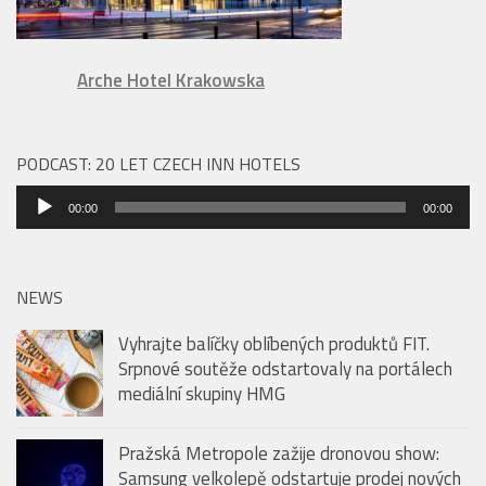
Arche Hotel Krakowska
PODCAST: 20 LET CZECH INN HOTELS
Audio
00:00
00:00
přehrávač
NEWS
Vyhrajte balíčky oblíbených produktů FIT.
Srpnové soutěže odstartovaly na portálech
mediální skupiny HMG
Pražská Metropole zažije dronovou show:
Samsung velkolepě odstartuje prodej nových