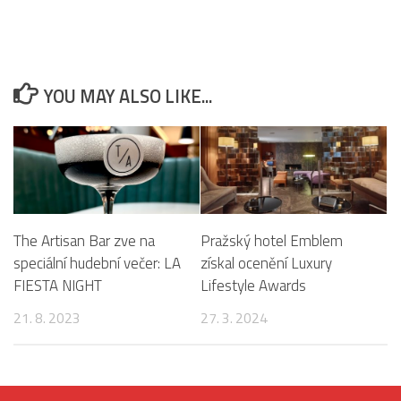
YOU MAY ALSO LIKE...
The Artisan Bar zve na
Pražský hotel Emblem
speciální hudební večer: LA
získal ocenění Luxury
FIESTA NIGHT
Lifestyle Awards
21. 8. 2023
27. 3. 2024