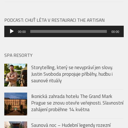
PODCAST: CHUŤ LÉTA V RESTAURACI THE ARTISAN
Audio
00:00
00:00
přehrávač
SPA RESORTY
Storytelling, který se nevypráví jen slovy.
Justin Svoboda propojuje příběhy, hudbu i
saunové rituály
Ikonická zahrada hotelu The Grand Mark
Prague se znovu otevře veřejnosti. Slavnostní
zahájení proběhne 14. května
Saunová noc – Hudební legendy rozezní