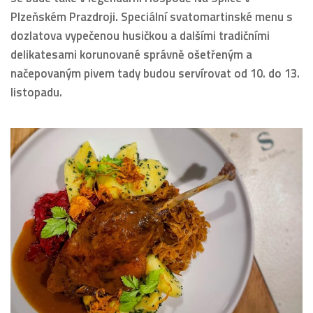
Plzeňském Prazdroji. Speciální svatomartinské menu s
dozlatova vypečenou husičkou a dalšími tradičními
delikatesami korunované správně ošetřeným a
načepovaným pivem tady budou servírovat od 10. do 13.
listopadu.