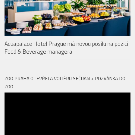
Aquapalace Hotel Prague má novou posilu na pozici
Food & Beverage managera
ZOO PRAHA OTEVŘELA VOLIÉRU SEČUÁN + POZVÁNKA DO
ZOO
Video
přehrávač