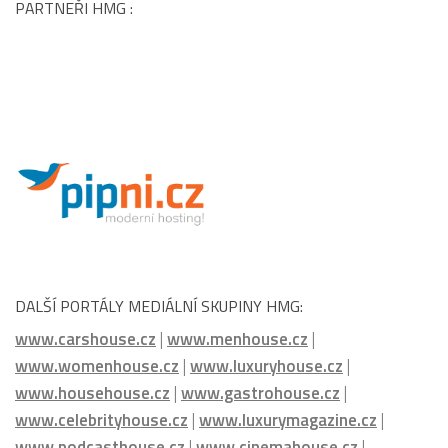
PARTNEŘI HMG :
DALŠÍ PORTÁLY MEDIÁLNÍ SKUPINY HMG:
www.carshouse.cz
|
www.menhouse.cz
|
www.womenhouse.cz
|
www.luxuryhouse.cz
|
www.househouse.cz
|
www.gastrohouse.cz
|
www.celebrityhouse.cz
|
www.luxurymagazine.cz
|
www.podcasthouse.cz
|
www.cinemahouse.cz
|