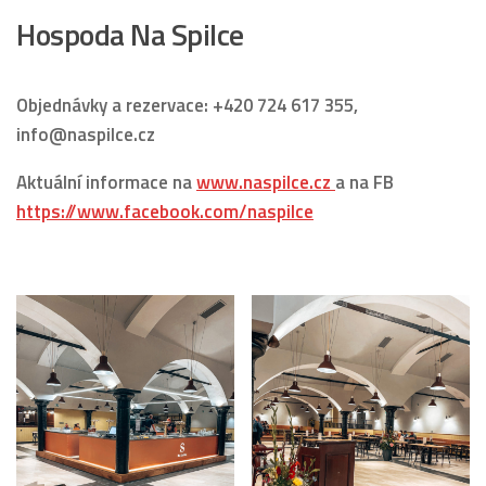
Hospoda Na Spilce
Objednávky a rezervace: +420 724 617 355,
info@naspilce.cz
Aktuální informace na
www.naspilce.cz
a na FB
https://www.facebook.com/naspilce