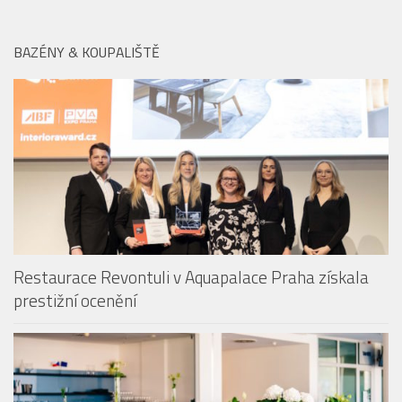
BAZÉNY & KOUPALIŠTĚ
Restaurace Revontuli v Aquapalace Praha získala
prestižní ocenění