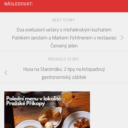
NÁSLEDOVAT:
NEXT STORY
Dva exkluzivní večery s michelinským kuchařem
Patrikem Jarošem a Markem Fichtnerem v restauraci
Červený Jelen
PREVIOUS STORY
Husa na Staromáku: 2 tipy na listopadový
gastronomický zážitek