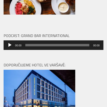
PODCAST: GRAND BAR INTERNATIONAL
Audio
00:00
00:00
přehrávač
DOPORUČUJEME HOTEL VE VARŠAVĚ: