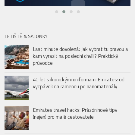
LETIŠTĚ & SALONKY
Last minute dovolená: Jak vybrat tu pravou a
kam vyrazit na poslední chvíli? Praktický
průvodce
40 let s ikonickými uniformami Emirates: od
vycpávek na ramenou po nanomateriály
Emirates travel hacks: Prázdninové tipy
(nejen) pro malé cestovatele