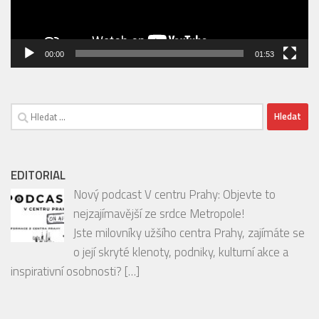
00:00
01:53
Vyhledávání
EDITORIAL
Nový podcast V centru Prahy: Objevte to
nejzajímavější ze srdce Metropole!
Jste milovníky užšího centra Prahy, zajímáte se
o její skryté klenoty, podniky, kulturní akce a
inspirativní osobnosti?
[…]