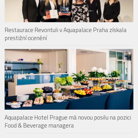
Restaurace Revontuli v Aquapalace Praha získala
prestižní ocenění