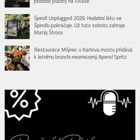
podobě plavby na Vltavě
Špindl Unplugged 2026: Hudební léto ve
Špindlu pokračuje. Už tuto sobotu zahraje
Matěj Štross
Restaurace Mlýnec u Karlova mostu přidává
k letnímu brunchi neomezený Aperol Spritz