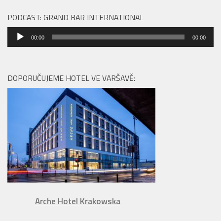
PODCAST: GRAND BAR INTERNATIONAL
Audio
00:00
00:00
přehrávač
DOPORUČUJEME HOTEL VE VARŠAVĚ:
Arche Hotel Krakowska