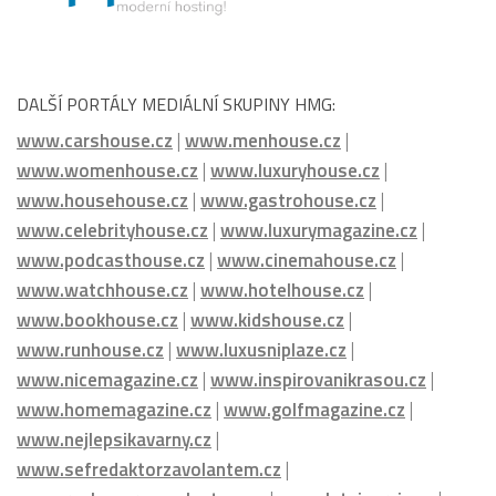
DALŠÍ PORTÁLY MEDIÁLNÍ SKUPINY HMG:
www.carshouse.cz
|
www.menhouse.cz
|
www.womenhouse.cz
|
www.luxuryhouse.cz
|
www.househouse.cz
|
www.gastrohouse.cz
|
www.celebrityhouse.cz
|
www.luxurymagazine.cz
|
www.podcasthouse.cz
|
www.cinemahouse.cz
|
www.watchhouse.cz
|
www.hotelhouse.cz
|
www.bookhouse.cz
|
www.kidshouse.cz
|
www.runhouse.cz
|
www.luxusniplaze.cz
|
www.nicemagazine.cz
|
www.inspirovanikrasou.cz
|
www.homemagazine.cz
|
www.golfmagazine.cz
|