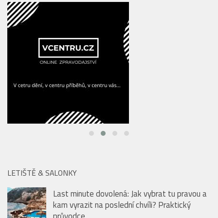
LETIŠTĚ & SALONKY