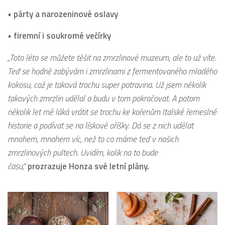
• párty a narozeninové oslavy
• firemní i soukromé večírky
„Toto léto se můžete těšit na zmrzlinové muzeum, ale to už víte.
Teď se hodně zabývám i zmrzlinami z fermentovaného mladého
kokosu, což je taková trochu super potravina. Už jsem několik
takových zmrzlin udělal a budu v tom pokračovat. A potom
několik let mě láká vrátit se trochu ke kořenům Italské řemeslné
historie a podívat se na lískové oříšky. Dá se z nich udělat
mnohem, mnohem víc, než to co máme teď v našich
zmrzlinových pultech. Uvidím, kolik na to bude
času,“
prozrazuje Honza své letní plány.