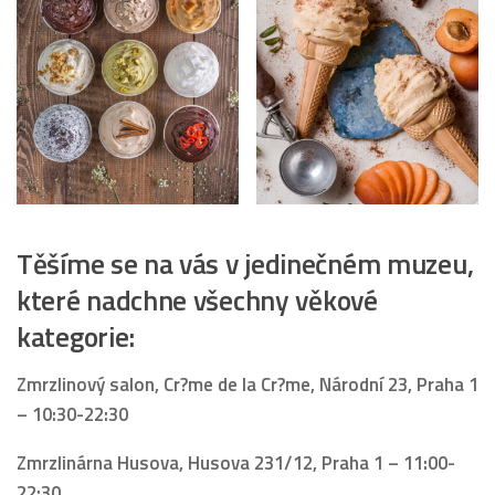
Těšíme se na vás v jedinečném muzeu,
které nadchne všechny věkové
kategorie:
Zmrzlinový salon, Cr?me de la Cr?me, Národní 23, Praha 1
– 10:30-22:30
Zmrzlinárna Husova, Husova 231/12, Praha 1 – 11:00-
22:30