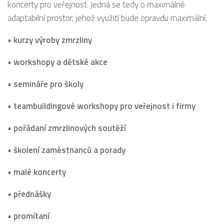
koncerty pro veřejnost. Jedná se tedy o maximálně
adaptabilní prostor, jehož využití bude opravdu maximální:
• kurzy výroby zmrzliny
• workshopy a dětské akce
• semináře pro školy
• teambuildingové workshopy pro veřejnost i firmy
• pořádaní zmrzlinových soutěží
• školení zaměstnanců a porady
• malé koncerty
• přednášky
• promítaní