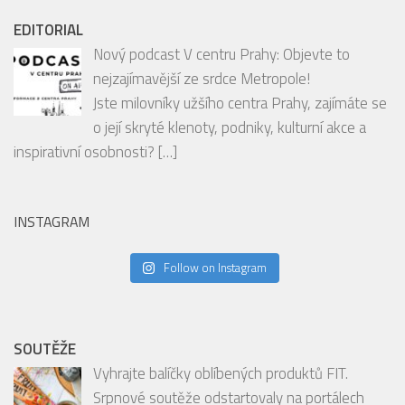
Vyhledávání
EDITORIAL
Nový podcast V centru Prahy: Objevte to
nejzajímavější ze srdce Metropole!
Jste milovníky užšího centra Prahy, zajímáte se
o její skryté klenoty, podniky, kulturní akce a
inspirativní osobnosti?
[…]
INSTAGRAM
Follow on Instagram