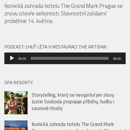
Ikonická zahrada hotelu The Grand Mark Prague se
znovu otevře veřejnosti. Slavnostní zahájení
proběhne 14. května
PODCAST: CHUŤ LÉTA V RESTAURACI THE ARTISAN
Audio
00:00
00:00
přehrávač
SPA RESORTY
Storytelling, který se nevypráví jen slovy.
Justin Svoboda propojuje příběhy, hudbu i
saunové rituály
Ikonická zahrada hotelu The Grand Mark