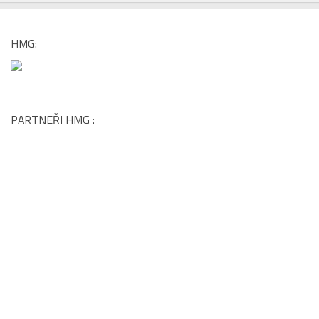
HMG:
PARTNEŘI HMG :