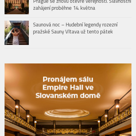
Prague se znovu otevře veřejnosti. Slavnostní
zahájení proběhne 14. května
Saunová noc – Hudební legendy rozezní
pražské Sauny Vltava už tento pátek