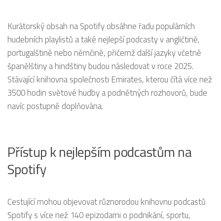
Kurátorský obsah na Spotify obsáhne řadu populárních
hudebních playlistů a také nejlepší podcasty v angličtině,
portugalštině nebo němčině, přičemž další jazyky včetně
španělštiny a hindštiny budou následovat v roce 2025.
Stávající knihovna společnosti Emirates, kterou čítá více než
3500 hodin světové hudby a podnětných rozhovorů, bude
navíc postupně doplňována.
Přístup k nejlepším podcastům na
Spotify
Cestující mohou objevovat různorodou knihovnu podcastů
Spotify s více než 140 epizodami o podnikání, sportu,