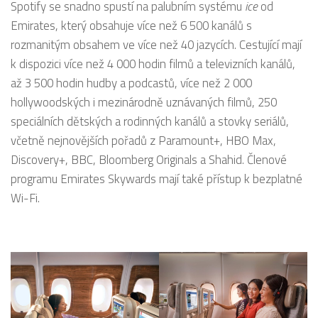
Spotify se snadno spustí na palubním systému
ice
od
Emirates, který obsahuje více než 6 500 kanálů s
rozmanitým obsahem ve více než 40 jazycích. Cestující mají
k dispozici více než 4 000 hodin filmů a televizních kanálů,
až 3 500 hodin hudby a podcastů, více než 2 000
hollywoodských i mezinárodně uznávaných filmů, 250
speciálních dětských a rodinných kanálů a stovky seriálů,
včetně nejnovějších pořadů z Paramount+, HBO Max,
Discovery+, BBC, Bloomberg Originals a Shahid. Členové
programu Emirates Skywards mají také přístup k bezplatné
Wi-Fi.