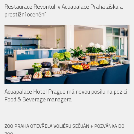
Restaurace Revontuli v Aquapalace Praha získala
prestižní ocenění
Aquapalace Hotel Prague má novou posilu na pozici
Food & Beverage managera
ZOO PRAHA OTEVŘELA VOLIÉRU SEČUÁN + POZVÁNKA DO