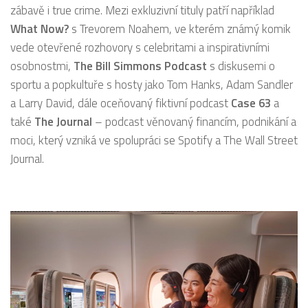
zábavě i true crime. Mezi exkluzivní tituly patří například
What Now?
s Trevorem Noahem, ve kterém známý komik
vede otevřené rozhovory s celebritami a inspirativními
osobnostmi,
The Bill Simmons Podcast
s diskusemi o
sportu a popkultuře s hosty jako Tom Hanks, Adam Sandler
a Larry David, dále oceňovaný fiktivní podcast
Case 63
a
také
The Journal
– podcast věnovaný financím, podnikání a
moci, který vzniká ve spolupráci se Spotify a The Wall Street
Journal.