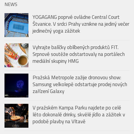
NEWS
YOGAGANG poprvé ovládne Central Court
Štvanice. V srdci Prahy vznikne na jediný večer
jedinečný yoga zážitek
Vyhrajte balíčky oblíbených produktů FIT.
Srpnové soutěže odstartovaly na portálech
mediální skupiny HMG
Pražská Metropole zažije dronovou show:
Samsung velkolepě odstartuje prodej nových
zařízení Galaxy
V pražském Kampa Parku najdete po celé
léto dokonalé drinky, skvělé jídlo a zážitek v
podobě plavby na Vltavě