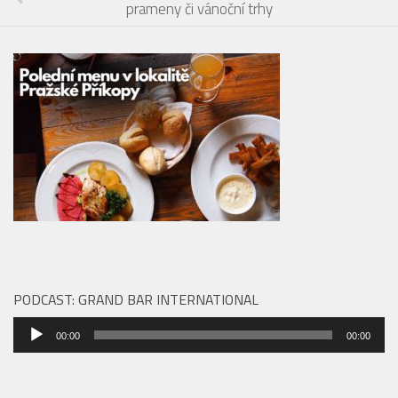
prameny či vánoční trhy
PODCAST: GRAND BAR INTERNATIONAL
Audio
00:00
00:00
přehrávač