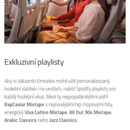
Exkluzivní playlisty
Aby si zákazníci Emirates mohli užít personalizovaný
hudební zážitek i na cestách, nabízí Spotify playlisty pro
každý hudební vkus. Mezi ty nejpopulárnějšími patří
RapCaviar Mixtape
s nejnovějšími hip-hopovými hity,
energický
Viva Latino Mixtape
,
All Out 90s Mixtape
,
Arabic Classics
nebo
Jazz Classics
.