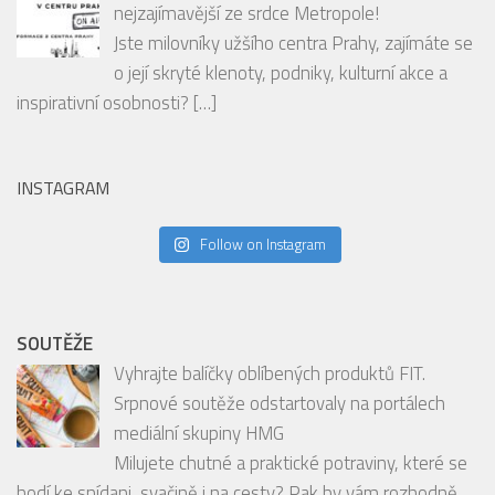
nejzajímavější ze srdce Metropole!
Jste milovníky užšího centra Prahy, zajímáte se
o její skryté klenoty, podniky, kulturní akce a
inspirativní osobnosti?
[…]
INSTAGRAM
Follow on Instagram
SOUTĚŽE
Vyhrajte balíčky oblíbených produktů FIT.
Srpnové soutěže odstartovaly na portálech
mediální skupiny HMG
Milujete chutné a praktické potraviny, které se