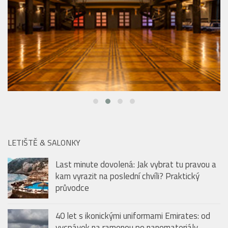
LETIŠTĚ & SALONKY
Last minute dovolená: Jak vybrat tu pravou a
kam vyrazit na poslední chvíli? Praktický
průvodce
40 let s ikonickými uniformami Emirates: od