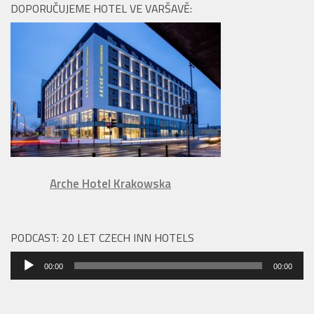
DOPORUČUJEME HOTEL VE VARŠAVĚ:
Arche Hotel Krakowska
PODCAST: 20 LET CZECH INN HOTELS
Audio
00:00
00:00
přehrávač