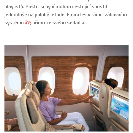
playlistů. Pustit si nyní mohou cestující spustit
jednoduše na palubě letadel Emirates v rámci zábavního
systému
ice
,
přímo ze svého sedadla.