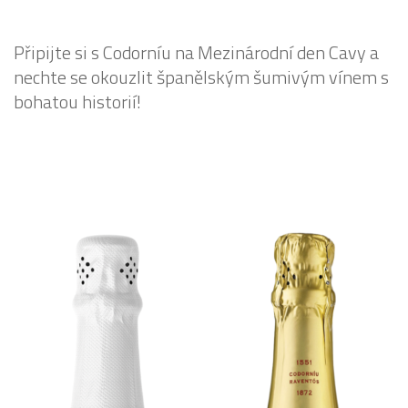
Připijte si s Codorníu na Mezinárodní den Cavy a
nechte se okouzlit španělským šumivým vínem s
bohatou historií!