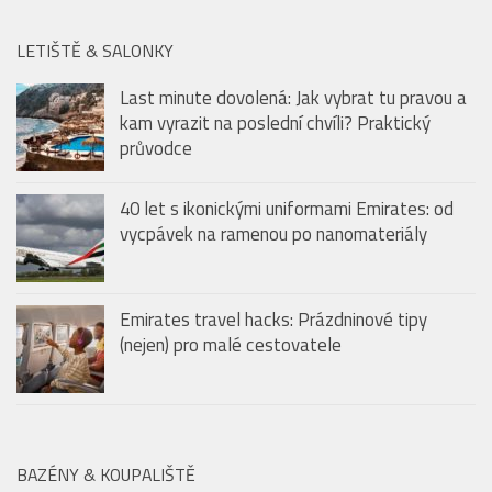
LETIŠTĚ & SALONKY
Last minute dovolená: Jak vybrat tu pravou a
kam vyrazit na poslední chvíli? Praktický
průvodce
40 let s ikonickými uniformami Emirates: od
vycpávek na ramenou po nanomateriály
Emirates travel hacks: Prázdninové tipy
(nejen) pro malé cestovatele