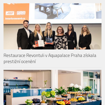
BAZÉNY & KOUPALIŠTĚ
Restaurace Revontuli v Aquapalace Praha získala
prestižní ocenění