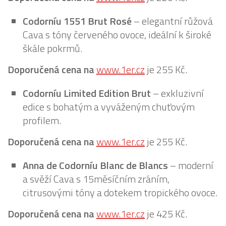
Codorníu 1551 Brut Rosé
– elegantní růžová
Cava s tóny červeného ovoce, ideální k široké
škále pokrmů.
Doporučená cena na
www
.
1er.cz
je 255 Kč.
Codorníu Limited Edition Brut
– exkluzivní
edice s bohatým a vyváženým chuťovým
profilem.
Doporučená cena na
www
.
1er.cz
je 255 Kč.
Anna de Codorníu Blanc de Blancs
– moderní
a svěží Cava s 15měsíčním zráním,
citrusovými tóny a dotekem tropického ovoce.
Doporučená cena na
www
.
1er.cz
je 425 Kč.