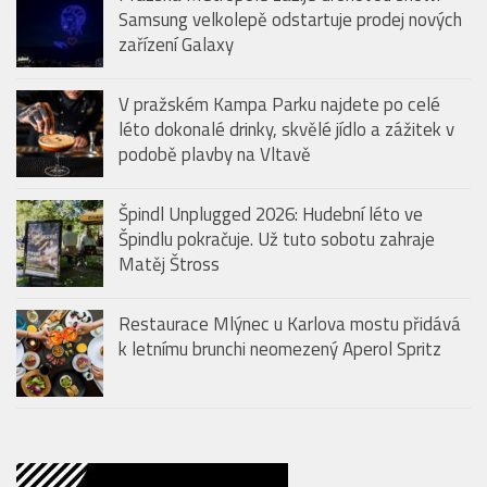
Samsung velkolepě odstartuje prodej nových
zařízení Galaxy
V pražském Kampa Parku najdete po celé
léto dokonalé drinky, skvělé jídlo a zážitek v
podobě plavby na Vltavě
Špindl Unplugged 2026: Hudební léto ve
Špindlu pokračuje. Už tuto sobotu zahraje
Matěj Štross
Restaurace Mlýnec u Karlova mostu přidává
k letnímu brunchi neomezený Aperol Spritz