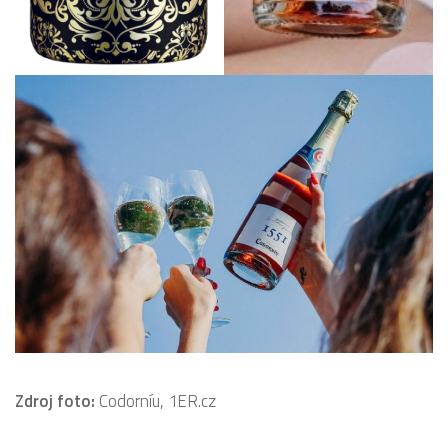
Zdroj foto:
Codorníu, 1ER.cz