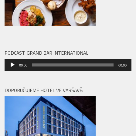
PODCAST: GRAND BAR INTERNATIONAL
Audio
00:00
00:00
přehrávač
DOPORUČUJEME HOTEL VE VARŠAVĚ: