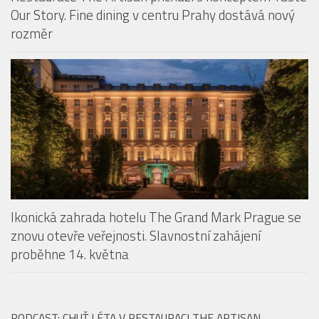
Restaurace The Artisan přichází s konceptem Taste
Our Story. Fine dining v centru Prahy dostává nový
rozměr
Ikonická zahrada hotelu The Grand Mark Prague se
znovu otevře veřejnosti. Slavnostní zahájení