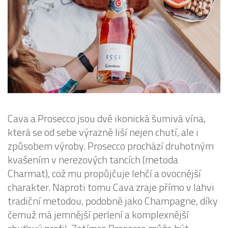
Cava a Prosecco jsou dvě ikonická šumivá vína,
která se od sebe výrazně liší nejen chutí, ale i
způsobem výroby. Prosecco prochází druhotným
kvašením v nerezových tancích (metoda
Charmat), což mu propůjčuje lehčí a ovocnější
charakter. Naproti tomu Cava zraje přímo v lahvi
tradiční metodou, podobně jako Champagne, díky
čemuž má jemnější perlení a komplexnější