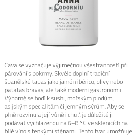
Cava se vyznačuje výjimečnou všestranností při
párování s pokrmy. Skvěle doplní tradiční
španělské tapas jako jamón ibérico, olivy nebo
patatas bravas, ale také moderní gastronomii.
Výborně se hodí k sushi, mořským plodům,
asijským specialitám či jemným sýrům. Aby se
plně rozvinula její vůně i chuť, je důležité ji
podávat vychlazenou na 6–8 °C ve sklenicích na
bílé víno s tenkými stěnami. Tento tvar umožňuje