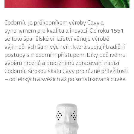
Codorníu je průkopníkem výroby Cavy a
synonymem pro kvalitu a inovaci. Od roku 1551
se toto španělské vinařství věnuje výrobě
výjimečných šumivých vín, která spojují tradiční
postupy s moderním přístupem. Díky pečlivému
výběru hroznů a preciznímu zpracování nabízí
Codorníu širokou škálu Cavv pro různé příležitosti
– od lehkých a svěžích až po sofistikovaná cuvée.