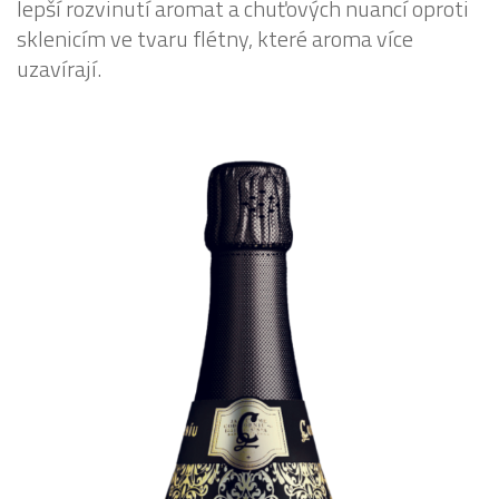
lepší rozvinutí aromat a chuťových nuancí oproti
sklenicím ve tvaru flétny, které aroma více
uzavírají.