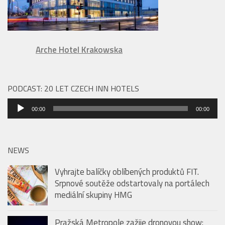
Arche Hotel Krakowska
PODCAST: 20 LET CZECH INN HOTELS
Audio
00:00
00:00
přehrávač
NEWS
Vyhrajte balíčky oblíbených produktů FIT.
Srpnové soutěže odstartovaly na portálech
mediální skupiny HMG
Pražská Metropole zažije dronovou show: