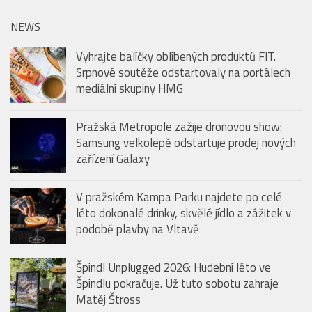
NEWS
Vyhrajte balíčky oblíbených produktů FIT.
Srpnové soutěže odstartovaly na portálech
mediální skupiny HMG
Pražská Metropole zažije dronovou show:
Samsung velkolepě odstartuje prodej nových
zařízení Galaxy
V pražském Kampa Parku najdete po celé
léto dokonalé drinky, skvělé jídlo a zážitek v
podobě plavby na Vltavě
Špindl Unplugged 2026: Hudební léto ve
Špindlu pokračuje. Už tuto sobotu zahraje
Matěj Štross