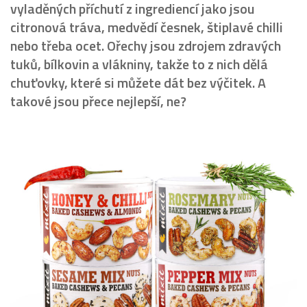
vyladěných příchutí z ingrediencí jako jsou
citronová tráva, medvědí česnek, štiplavé chilli
nebo třeba ocet. Ořechy jsou zdrojem zdravých
tuků, bílkovin a vlákniny, takže to z nich dělá
chuťovky, které si můžete dát bez výčitek. A
takové jsou přece nejlepší, ne?