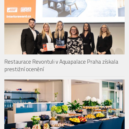
Restaurace Revontuli v Aquapalace Praha získala
prestižní ocenění