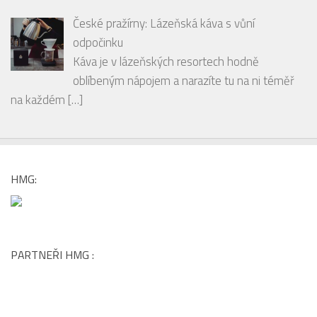
České pražírny: Lázeňská káva s vůní
odpočinku
Káva je v lázeňských resortech hodně
oblíbeným nápojem a narazíte tu na ni téměř
na každém
[…]
HMG:
PARTNEŘI HMG :