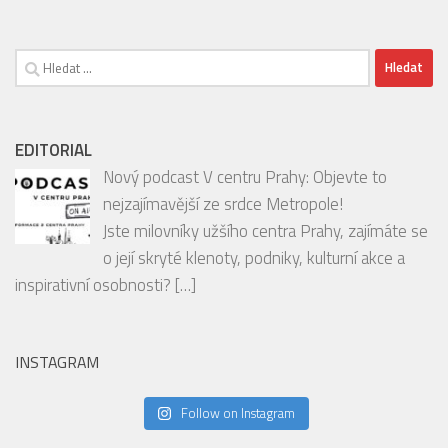
Vyhledávání
EDITORIAL
Nový podcast V centru Prahy: Objevte to
nejzajímavější ze srdce Metropole!
Jste milovníky užšího centra Prahy, zajímáte se
o její skryté klenoty, podniky, kulturní akce a
inspirativní osobnosti?
[…]
INSTAGRAM
Follow on Instagram