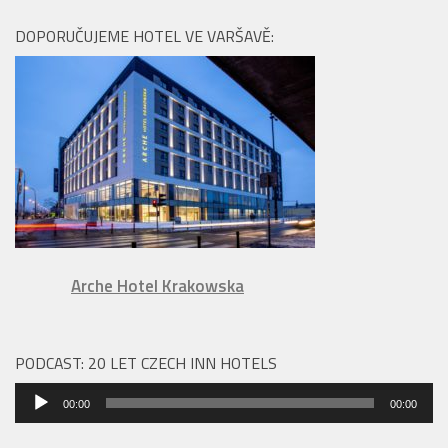
DOPORUČUJEME HOTEL VE VARŠAVĚ:
Arche Hotel Krakowska
PODCAST: 20 LET CZECH INN HOTELS
Audio
00:00
00:00
přehrávač