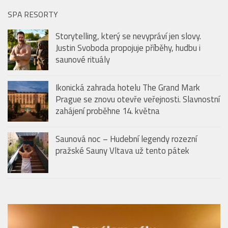
SPA RESORTY
Storytelling, který se nevypráví jen slovy.
Justin Svoboda propojuje příběhy, hudbu i
saunové rituály
Ikonická zahrada hotelu The Grand Mark
Prague se znovu otevře veřejnosti. Slavnostní
zahájení proběhne 14. května
Saunová noc – Hudební legendy rozezní
pražské Sauny Vltava už tento pátek