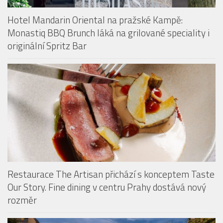
Hotel Mandarin Oriental na pražské Kampě:
Monastiq BBQ Brunch láká na grilované speciality i
originální Spritz Bar
Restaurace The Artisan přichází s konceptem Taste
Our Story. Fine dining v centru Prahy dostává nový
rozměr