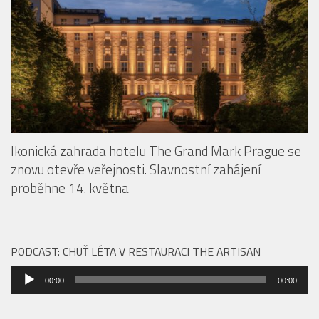
Ikonická zahrada hotelu The Grand Mark Prague se
znovu otevře veřejnosti. Slavnostní zahájení
proběhne 14. května
PODCAST: CHUŤ LÉTA V RESTAURACI THE ARTISAN
Audio
00:00
00:00
přehrávač