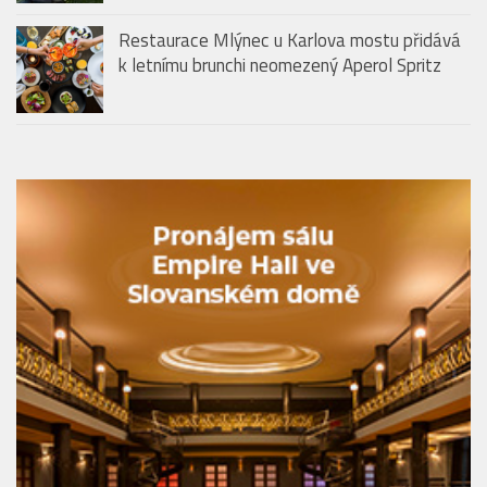
Restaurace Mlýnec u Karlova mostu přidává
k letnímu brunchi neomezený Aperol Spritz