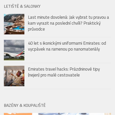
LETIŠTĚ & SALONKY
Last minute dovolená: Jak vybrat tu pravou a
kam vyrazit na poslední chvíli? Praktický
průvodce
40 let s ikonickými uniformami Emirates: od
vycpávek na ramenou po nanomateriály
Emirates travel hacks: Prázdninové tipy
(nejen) pro malé cestovatele
BAZÉNY & KOUPALIŠTĚ