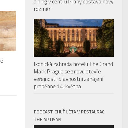
dining v centru Prahy dostává nový
rozměr
ké
Ikonická zahrada hotelu The Grand
Mark Prague se znovu otevře
veřejnosti. Slavnostní zahájení
proběhne 14. května
PODCAST: CHUŤ LÉTA V RESTAURACI
THE ARTISAN