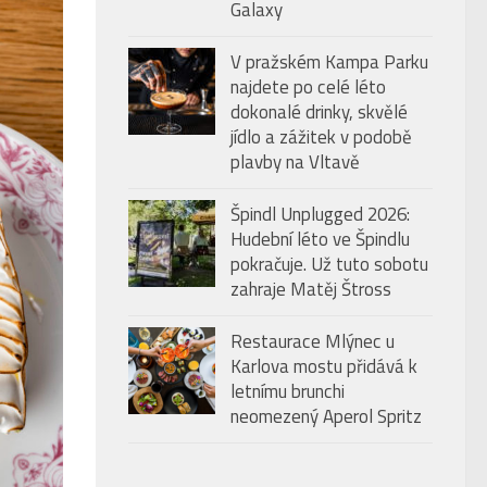
Galaxy
V pražském Kampa Parku
najdete po celé léto
dokonalé drinky, skvělé
jídlo a zážitek v podobě
plavby na Vltavě
Špindl Unplugged 2026:
Hudební léto ve Špindlu
pokračuje. Už tuto sobotu
zahraje Matěj Štross
Restaurace Mlýnec u
Karlova mostu přidává k
letnímu brunchi
neomezený Aperol Spritz