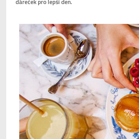
dáreček pro lepší den.