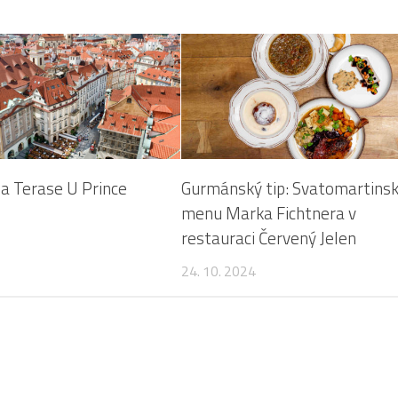
na Terase U Prince
Gurmánský tip: Svatomartins
menu Marka Fichtnera v
restauraci Červený Jelen
24. 10. 2024