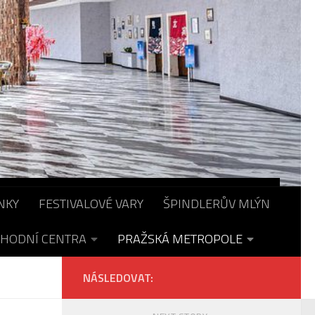
NKY
FESTIVALOVÉ VARY
ŠPINDLERŮV MLÝN
HODNÍ CENTRA
PRAŽSKÁ METROPOLE
NÁSLEDOVAT: