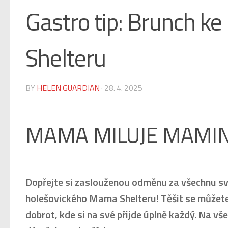
Gastro tip: Brunch k
Shelteru
BY
HELEN GUARDIAN
·
28. 4. 2025
MAMA MILUJE MAMI
Dopřejte si zaslouženou odměnu za všechnu svo
holešovického Mama Shelteru! Těšit se můžete 
dobrot, kde si na své přijde úplně každý. Na 