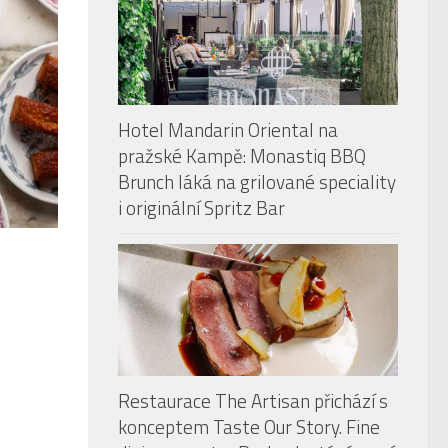
Hotel Mandarin Oriental na
pražské Kampě: Monastiq BBQ
Brunch láká na grilované speciality
i originální Spritz Bar
Restaurace The Artisan přichází s
konceptem Taste Our Story. Fine