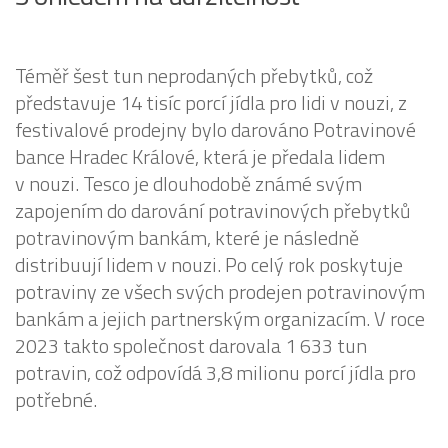
Téměř šest tun neprodaných přebytků, což
představuje 14 tisíc porcí jídla pro lidi v nouzi, z
festivalové prodejny bylo darováno Potravinové
bance Hradec Králové, která je předala lidem
v nouzi. Tesco je dlouhodobě známé svým
zapojením do darování potravinových přebytků
potravinovým bankám, které je následně
distribuují lidem v nouzi. Po celý rok poskytuje
potraviny ze všech svých prodejen potravinovým
bankám a jejich partnerským organizacím. V roce
2023 takto společnost darovala 1 633 tun
potravin, což odpovídá 3,8 milionu porcí jídla pro
potřebné.