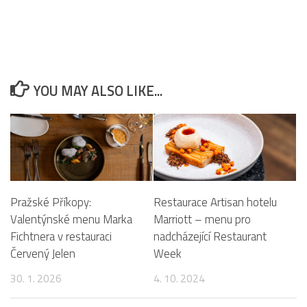
YOU MAY ALSO LIKE...
Pražské Příkopy:
Restaurace Artisan hotelu
Valentýnské menu Marka
Marriott – menu pro
Fichtnera v restauraci
nadcházející Restaurant
Červený Jelen
Week
30. 1. 2026
4. 10. 2024