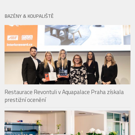
BAZÉNY & KOUPALIŠTĚ
Restaurace Revontuli v Aquapalace Praha získala
prestižní ocenění