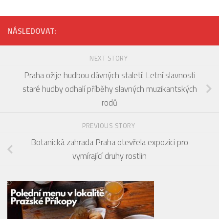
NÁSLEDOVAT:
NEXT STORY
Praha ožije hudbou dávných staletí: Letní slavnosti
staré hudby odhalí příběhy slavných muzikantských
rodů
PREVIOUS STORY
Botanická zahrada Praha otevřela expozici pro
vymírající druhy rostlin