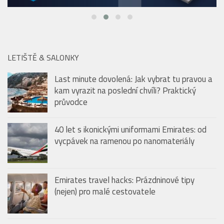
LETIŠTĚ & SALONKY
Last minute dovolená: Jak vybrat tu pravou a
kam vyrazit na poslední chvíli? Praktický
průvodce
40 let s ikonickými uniformami Emirates: od
vycpávek na ramenou po nanomateriály
Emirates travel hacks: Prázdninové tipy
(nejen) pro malé cestovatele