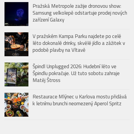
Pražská Metropole zažije dronovou show:
Samsung velkolepě odstartuje prodej nových
zařízení Galaxy
V pražském Kampa Parku najdete po celé
léto dokonalé drinky, skvělé jídlo a zážitek v
podobě plavby na Vltavě
Špindl Unplugged 2026: Hudební léto ve
Špindlu pokračuje. Už tuto sobotu zahraje
Matěj Štross
Restaurace Mlýnec u Karlova mostu přidává
k letnímu brunchi neomezený Aperol Spritz