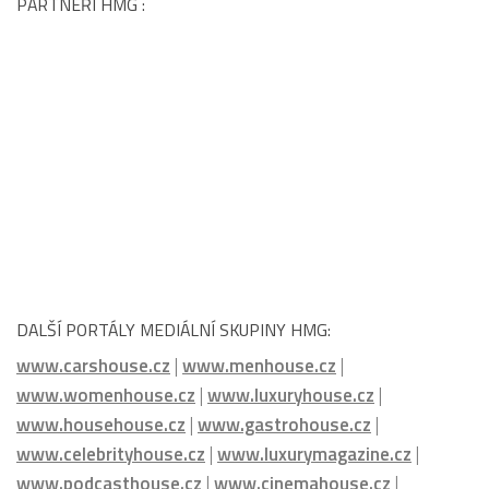
DALŠÍ PORTÁLY MEDIÁLNÍ SKUPINY HMG:
www.carshouse.cz
|
www.menhouse.cz
|
www.womenhouse.cz
|
www.luxuryhouse.cz
|
www.househouse.cz
|
www.gastrohouse.cz
|
www.celebrityhouse.cz
|
www.luxurymagazine.cz
|
www.podcasthouse.cz
|
www.cinemahouse.cz
|
www.watchhouse.cz
|
www.hotelhouse.cz
|