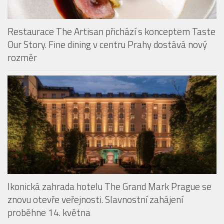
Restaurace The Artisan přichází s konceptem Taste
Our Story. Fine dining v centru Prahy dostává nový
rozměr
Ikonická zahrada hotelu The Grand Mark Prague se
znovu otevře veřejnosti. Slavnostní zahájení
proběhne 14. května