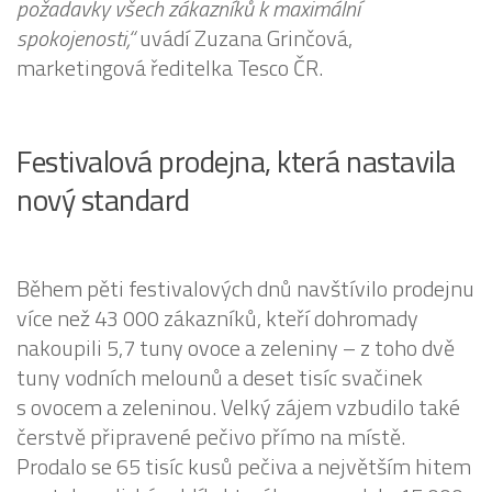
požadavky všech zákazníků k maximální
spokojenosti,“
uvádí Zuzana Grinčová,
marketingová ředitelka Tesco ČR.
Festivalová prodejna, která nastavila
nový standard
Během pěti festivalových dnů navštívilo prodejnu
více než 43 000 zákazníků, kteří dohromady
nakoupili 5,7 tuny ovoce a zeleniny – z toho dvě
tuny vodních melounů a deset tisíc svačinek
s ovocem a zeleninou. Velký zájem vzbudilo také
čerstvě připravené pečivo přímo na místě.
Prodalo se 65 tisíc kusů pečiva a největším hitem