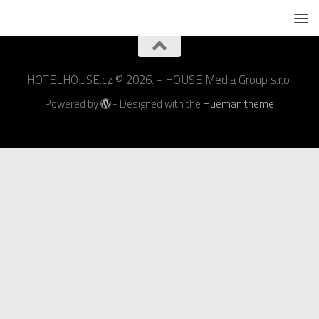
HOTELHOUSE.cz © 2026. - HOUSE Media Group s.r.o.
Powered by
- Designed with the
Hueman theme