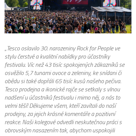
„
Tesco oslavilo 30. narozeniny Rock for People ve
stylu čerstvé a kvalitní nabídky pro účastníky
festivalu. Víc než 43 tisíc spokojených zákazníků se
osvěžilo 5,7 tunami ovoce a zeleniny, ke snídani či
obědu si také dopřáli 65 tisíc kusů našeho pečiva.
Tesco prodejna a ikonické rajče se setkaly s vlnou
nadšení u účastníků festivalu i mimo něj, a nás to
velmi těší! Děkujeme všem, kteří zavítali do naší
prodejny, za jejich krásné komentáře a pozitivní
reakce. Naši kolegové odvedli neskutečnou práci s
obrovským nasazením tak, abychom uspokojili