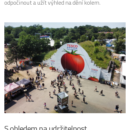
odpočinout a užít výhled na dění kolem.
S ohledem na udržitelnost