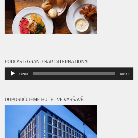
PODCAST: GRAND BAR INTERNATIONAL
Audio
00:00
00:00
přehrávač
DOPORUČUJEME HOTEL VE VARŠAVĚ: