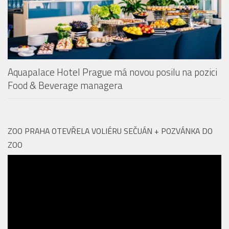
Aquapalace Hotel Prague má novou posilu na pozici
Food & Beverage managera
ZOO PRAHA OTEVŘELA VOLIÉRU SEČUÁN + POZVÁNKA DO
ZOO
Video
přehrávač