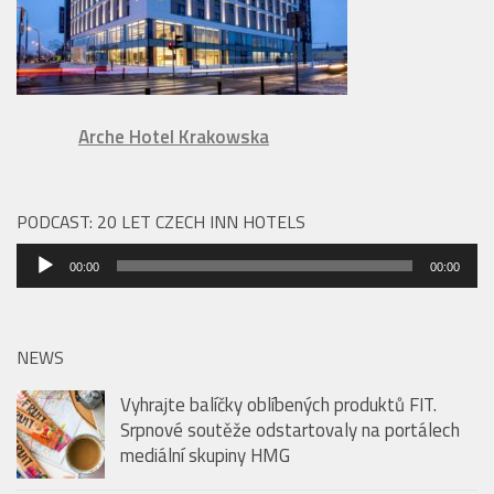
Arche Hotel Krakowska
PODCAST: 20 LET CZECH INN HOTELS
Audio
00:00
00:00
přehrávač
NEWS
Vyhrajte balíčky oblíbených produktů FIT.
Srpnové soutěže odstartovaly na portálech
mediální skupiny HMG