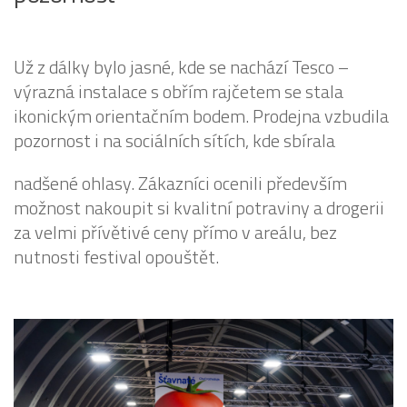
Už z dálky bylo jasné, kde se nachází Tesco –
výrazná instalace s obřím rajčetem se stala
ikonickým orientačním bodem. Prodejna vzbudila
pozornost i na sociálních sítích, kde sbírala
nadšené ohlasy. Zákazníci ocenili především
možnost nakoupit si kvalitní potraviny a drogerii
za velmi přívětivé ceny přímo v areálu, bez
nutnosti festival opouštět.