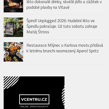
léto dokonalé drinky, skvělé jídlo a zážitek v
podobě plavby na Vltavě
Špindl Unplugged 2026: Hudební léto ve
Špindlu pokračuje. Už tuto sobotu zahraje
Matěj Štross
Restaurace Mlýnec u Karlova mostu přidává
k letnímu brunchi neomezený Aperol Spritz