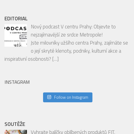
Vyhledávání
EDITORIAL
Nový podcast V centru Prahy: Objevte to
nejzajímavější ze srdce Metropole!
Jste milovníky užšího centra Prahy, zajímáte se
o její skryté klenoty, podniky, kulturní akce a
inspirativní osobnosti?
[…]
INSTAGRAM
Follow on Instagram