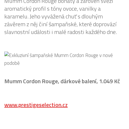
Mumm Cordon Rouge bohatý a zároveň svěží
aromatický profil s tóny ovoce, vanilky a
karamelu. Jeho vyvážená chuť s dlouhým
závěrem z něj činí šampaňské, které doprovází
slavnostní události i malé radosti každého dne.
Mumm Cordon Rouge, dárkové balení, 1.049 Kč
www.prestigeselection.cz