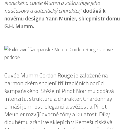
ikonického cuvée Mumm a zdůrazňuje jeho
nadčasový a autentický charakter,“
dodává k
novému designu Yann Munier, sklepmistr domu
G.H. Mumm.
Cuvée Mumm Cordon Rouge je založené na
harmonickém spojení tří tradičních odrůd
šampaňského. Stěžejní Pinot Noir mu dodává
intenzitu, strukturu a charakter, Chardonnay
přináší jemnost, eleganci a svěžest a Pinot
Meunier rozvíjí ovocné tóny a kulatost. Díky
dlouhému zrání ve sklepích v Remeši získává