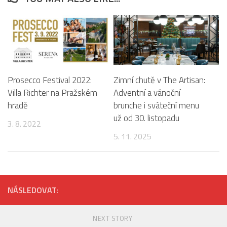
Prosecco Festival 2022:
Zimní chutě v The Artisan:
Villa Richter na Pražském
Adventní a vánoční
hradě
brunche i sváteční menu
už od 30. listopadu
3. 8. 2022
5. 11. 2025
NÁSLEDOVAT:
NEXT STORY