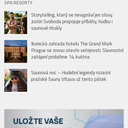
Audio
00:00
00:00
přehrávač
SPA RESORTY
Storytelling, který se nevypráví jen slovy.
Justin Svoboda propojuje příběhy, hudbu i
saunové rituály
Ikonická zahrada hotelu The Grand Mark
Prague se znovu otevře veřejnosti. Slavnostní
zahájení proběhne 14. května
Saunová noc – Hudební legendy rozezní
pražské Sauny Vltava už tento pátek