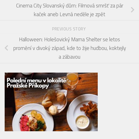
Cinema City Slovanský dům: Filmová smršť za pár
kaček aneb Levná neděle je zpět
PREVIOUS STORY
Halloween: Holešovický Mama Shelter se letos
promění v divoký západ, kde to žije hudbou, koktejly
a zábavou