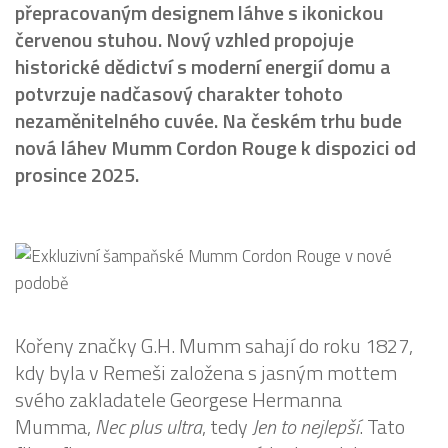
přepracovaným designem láhve s ikonickou
červenou stuhou. Nový vzhled propojuje
historické dědictví s moderní energií domu a
potvrzuje nadčasový charakter tohoto
nezaměnitelného cuvée. Na českém trhu bude
nová láhev Mumm Cordon Rouge k dispozici od
prosince 2025.
Kořeny značky G.H. Mumm sahají do roku 1827,
kdy byla v Remeši založena s jasným mottem
svého zakladatele Georgese Hermanna
Mumma,
Nec plus ultra
, tedy
Jen to nejlepší
. Tato