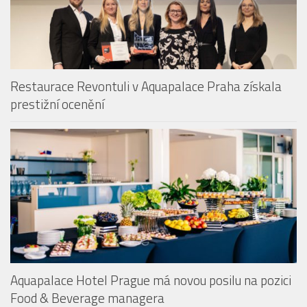
Restaurace Revontuli v Aquapalace Praha získala
prestižní ocenění