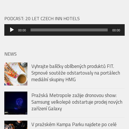
PODCAST: 20 LET CZECH INN HOTELS
Audio
00:00
00:00
přehrávač
NEWS
Vyhrajte balíčky oblíbených produktů FIT.
Srpnové soutěže odstartovaly na portálech
mediální skupiny HMG
Pražská Metropole zažije dronovou show:
Samsung velkolepě odstartuje prodej nových
zařízení Galaxy
V pražském Kampa Parku najdete po celé