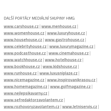
DALŠÍ PORTÁLY MEDIÁLNÍ SKUPINY HMG:
www.carshouse.cz
|
www.menhouse.cz
|
www.womenhouse.cz
|
www.luxuryhouse.cz
|
www.househouse.cz
|
www.gastrohouse.cz
|
www.celebrityhouse.cz
|
www.luxurymagazine.cz
|
www.podcasthouse.cz
|
www.cinemahouse.cz
|
www.watchhouse.cz
|
www.hotelhouse.cz
|
www.bookhouse.cz
|
www.kidshouse.cz
|
www.runhouse.cz
|
www.luxusniplaze.cz
|
www.nicemagazine.cz
|
www.inspirovanikrasou.cz
|
www.homemagazine.cz
|
www.golfmagazine.cz
|