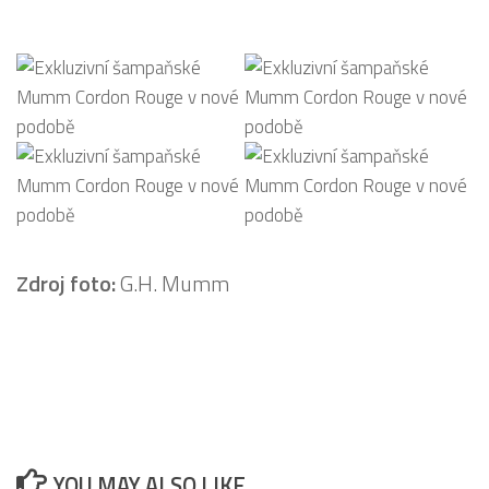
Zdroj foto:
G.H. Mumm
YOU MAY ALSO LIKE...