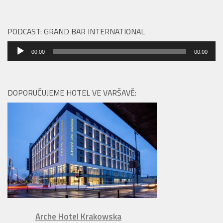
PODCAST: GRAND BAR INTERNATIONAL
Audio
00:00
00:00
přehrávač
DOPORUČUJEME HOTEL VE VARŠAVĚ:
Arche Hotel Krakowska