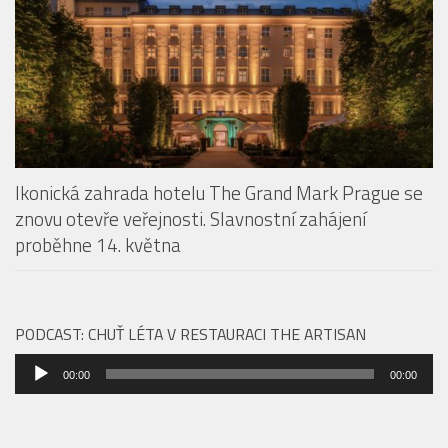
Our Story. Fine dining v centru Prahy dostává nový
rozměr
Ikonická zahrada hotelu The Grand Mark Prague se
znovu otevře veřejnosti. Slavnostní zahájení
proběhne 14. května
PODCAST: CHUŤ LÉTA V RESTAURACI THE ARTISAN