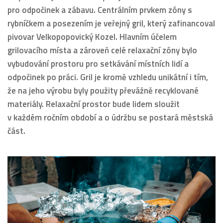
pro odpočinek a zábavu.
Centrálním prvkem zóny s
rybníčkem a posezením je veřejný gril, který zafinancoval
pivovar Velkopopovický Kozel. Hlavním účelem
grilovacího místa a zároveň celé relaxační zóny bylo
vybudování prostoru pro setkávání místních lidí a
odpočinek po práci. Gril je kromě vzhledu unikátní i tím,
že na jeho výrobu byly použity převážně recyklované
materiály. Relaxační prostor
bude lidem sloužit
v každém ročním období a o údržbu se postará městská
část.