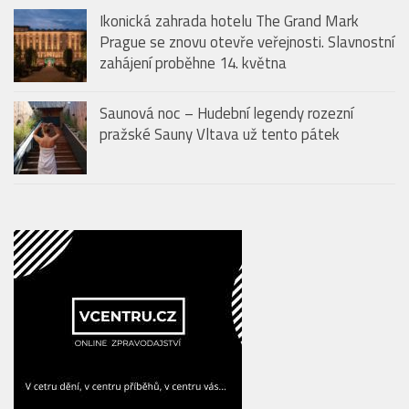
Saunová noc – Hudební legendy rozezní
pražské Sauny Vltava už tento pátek