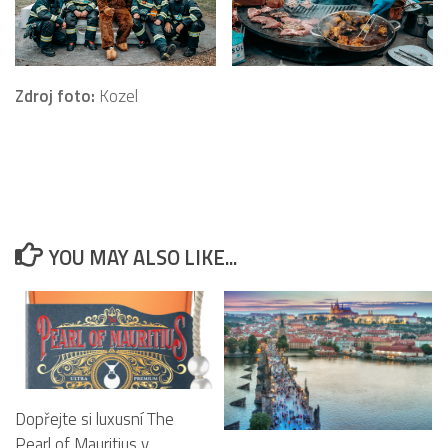
Zdroj foto:
Kozel
YOU MAY ALSO LIKE...
Dopřejte si luxusní The
Pearl of Mauritius v