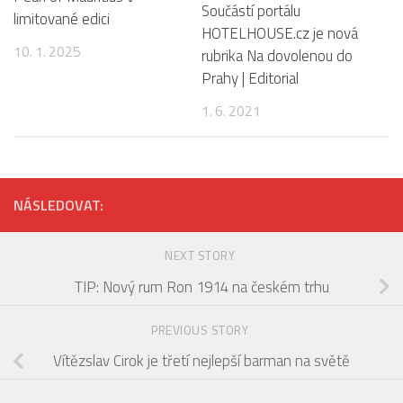
Součástí portálu
limitované edici
HOTELHOUSE.cz je nová
10. 1. 2025
rubrika Na dovolenou do
Prahy | Editorial
1. 6. 2021
NÁSLEDOVAT:
NEXT STORY
TIP: Nový rum Ron 1914 na českém trhu
PREVIOUS STORY
Vítězslav Cirok je třetí nejlepší barman na světě