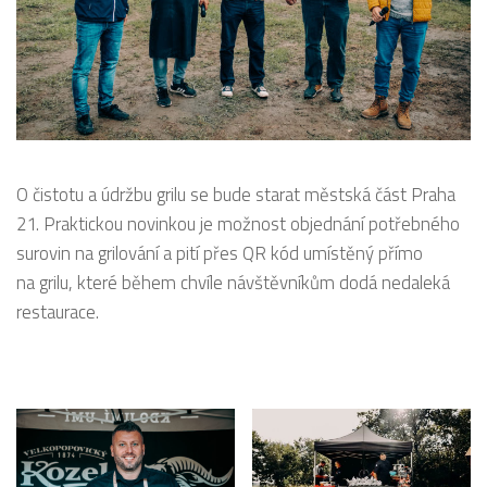
O čistotu a údržbu grilu se bude starat městská část Praha
21. Praktickou novinkou je možnost objednání potřebného
surovin na grilování a pití přes QR kód umístěný přímo
na grilu, které během chvíle návštěvníkům dodá nedaleká
restaurace.