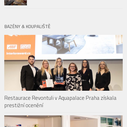
Restaurace Revontuli v Aquapalace Praha získala
prestižní ocenění