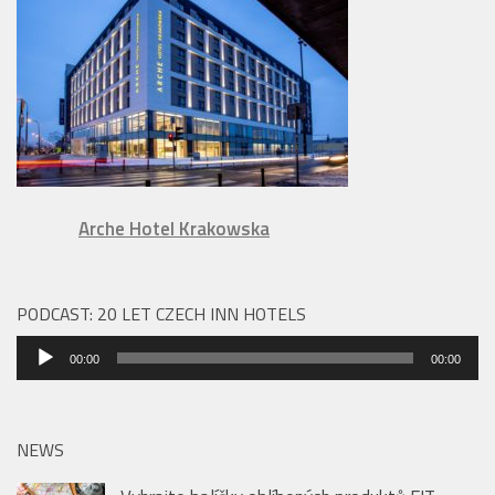
Arche Hotel Krakowska
PODCAST: 20 LET CZECH INN HOTELS
Audio
00:00
00:00
přehrávač
NEWS