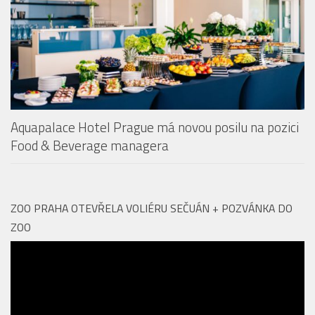
Aquapalace Hotel Prague má novou posilu na pozici
Food & Beverage managera
ZOO PRAHA OTEVŘELA VOLIÉRU SEČUÁN + POZVÁNKA DO
ZOO
Video
přehrávač