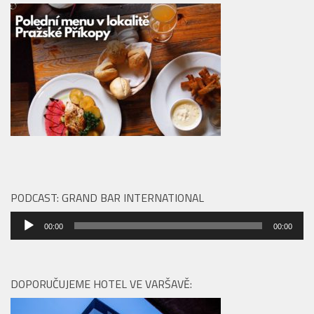
PODCAST: GRAND BAR INTERNATIONAL
Audio
00:00
00:00
přehrávač
DOPORUČUJEME HOTEL VE VARŠAVĚ: