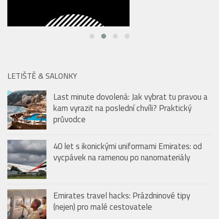
LETIŠTĚ & SALONKY
Last minute dovolená: Jak vybrat tu pravou a
kam vyrazit na poslední chvíli? Praktický
průvodce
40 let s ikonickými uniformami Emirates: od
vycpávek na ramenou po nanomateriály
Emirates travel hacks: Prázdninové tipy
(nejen) pro malé cestovatele
BAZÉNY & KOUPALIŠTĚ