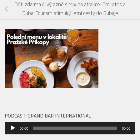
Děti zdarma či výrazné slevy na atrakce: Emirates a
Dubai Tourism stimulují letní cesty do Dubaje
PODCAST: GRAND BAR INTERNATIONAL
Audio
00:00
00:00
přehrávač