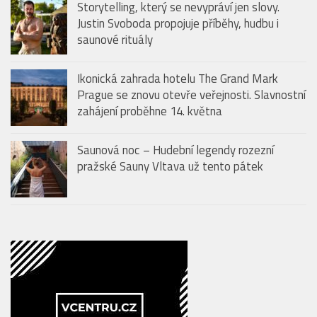
Storytelling, který se nevypráví jen slovy.
Justin Svoboda propojuje příběhy, hudbu i
saunové rituály
Ikonická zahrada hotelu The Grand Mark
Prague se znovu otevře veřejnosti. Slavnostní
zahájení proběhne 14. května
Saunová noc – Hudební legendy rozezní
pražské Sauny Vltava už tento pátek