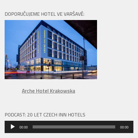
DOPORUČUJEME HOTEL VE VARŠAVĚ:
Arche Hotel Krakowska
PODCAST: 20 LET CZECH INN HOTELS
Audio
00:00
00:00
přehrávač