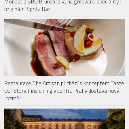
Monastiq BBQ Brunch láká na grilované speciality i
originální Spritz Bar
Restaurace The Artisan přichází s konceptem Taste
Our Story. Fine dining v centru Prahy dostává nový
rozměr