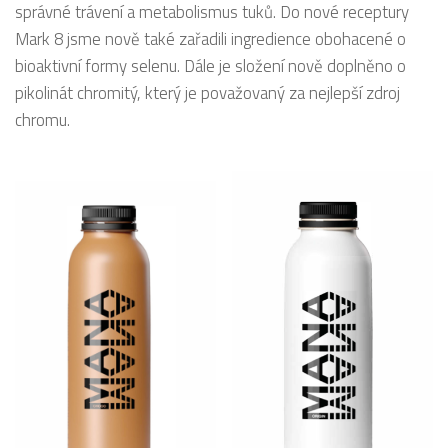
správné trávení a metabolismus tuků. Do nové receptury
Mark 8 jsme nově také zařadili ingredience obohacené o
bioaktivní formy selenu. Dále je složení nově doplněno o
pikolinát chromitý, který je považovaný za nejlepší zdroj
chromu.