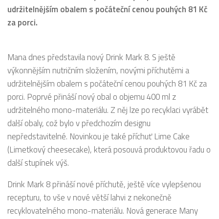
udržitelnějším obalem s počáteční cenou pouhých 81 Kč
za porci.
Mana dnes představila nový Drink Mark 8. S ještě
výkonnějším nutričním složením, novými příchutěmi a
udržitelnějším obalem s počáteční cenou pouhých 81 Kč za
porci. Poprvé přináší nový obal o objemu 400 ml z
udržitelného mono-materiálu. Z něj lze po recyklaci vyrábět
další obaly, což bylo v předchozím designu
nepředstavitelné. Novinkou je také příchuť Lime Cake
(Limetkový cheesecake), která posouvá produktovou řadu o
další stupínek výš.
Drink Mark 8 přináší nové příchutě, ještě více vylepšenou
recepturu, to vše v nové větší lahvi z nekonečně
recyklovatelného mono-materiálu. Nová generace Many