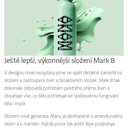
Ještě lepší, výkonnější složení Mark 8
V designu nové receptury jsme se opět detailně zaměřili na
složení a zastoupení živin a bioaktivních složek. Mark 8 tak
dokonale odpovídá potřebám pestrého příjmu živin a
obsahuje vše, co tělo potřebuje ke špičkovému fungování
těla i mysli.
Složení nové generace Many je obohacené o aminokyseliny
taurin a L-karnitin. Každá porce tak ještě lépe podporuje