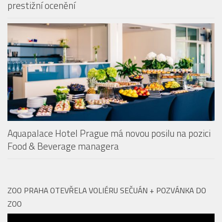
prestižní ocenění
Aquapalace Hotel Prague má novou posilu na pozici
Food & Beverage managera
ZOO PRAHA OTEVŘELA VOLIÉRU SEČUÁN + POZVÁNKA DO
ZOO
Video