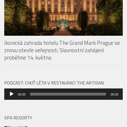
Ikonická zahrada hotelu The Grand Mark Prague se
znovu otevře veřejnosti. Slavnostní zahájení
proběhne 14. května
PODCAST: CHUŤ LÉTA V RESTAURACI THE ARTISAN
Audio
00:00
00:00
přehrávač
SPA RESORTY