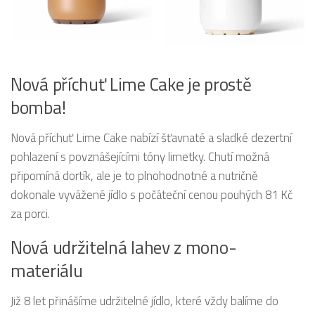
Nová příchuť Lime Cake je prostě
bomba!
Nová příchuť Lime Cake nabízí šťavnaté a sladké dezertní
pohlazení s povznášejícími tóny limetky. Chutí možná
připomíná dortík, ale je to plnohodnotné a nutričně
dokonale vyvážené jídlo s počáteční cenou pouhých 81 Kč
za porci.
Nová udržitelná lahev z mono-
materiálu
Již 8 let přinášíme udržitelné jídlo, které vždy balíme do