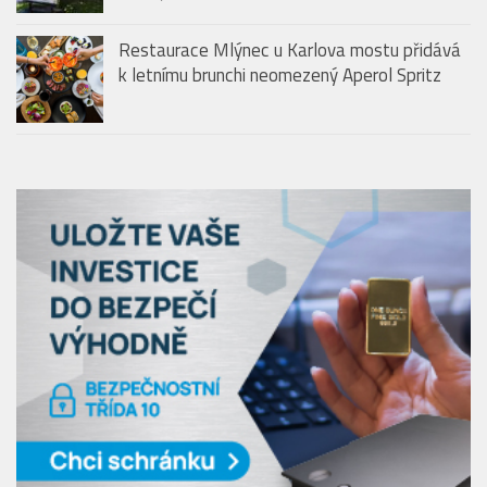
Restaurace Mlýnec u Karlova mostu přidává
k letnímu brunchi neomezený Aperol Spritz