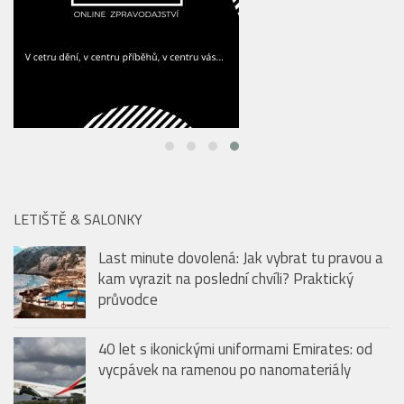
LETIŠTĚ & SALONKY
Last minute dovolená: Jak vybrat tu pravou a
kam vyrazit na poslední chvíli? Praktický
průvodce
40 let s ikonickými uniformami Emirates: od
vycpávek na ramenou po nanomateriály