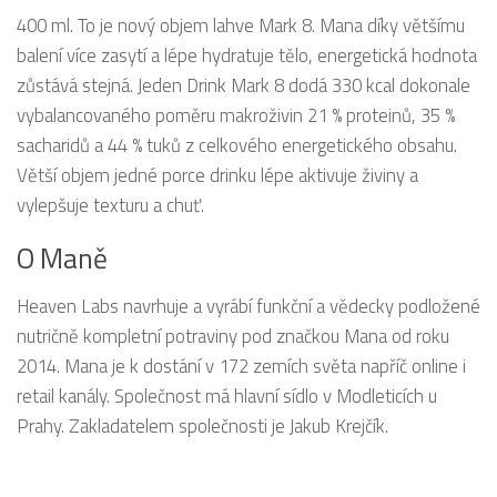
400 ml. To je nový objem lahve Mark 8. Mana díky většímu
balení více zasytí a lépe hydratuje tělo, energetická hodnota
zůstává stejná. Jeden Drink Mark 8 dodá 330 kcal dokonale
vybalancovaného poměru makroživin 21 % proteinů, 35 %
sacharidů a 44 % tuků z celkového energetického obsahu.
Větší objem jedné porce drinku lépe aktivuje živiny a
vylepšuje texturu a chuť.
O Maně
Heaven Labs navrhuje a vyrábí funkční a vědecky podložené
nutričně kompletní potraviny pod značkou Mana od roku
2014. Mana je k dostání v 172 zemích světa napříč online i
retail kanály. Společnost má hlavní sídlo v Modleticích u
Prahy. Zakladatelem společnosti je Jakub Krejčík.