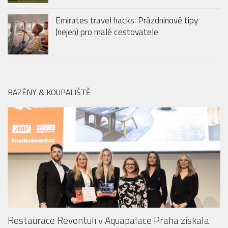
Emirates travel hacks: Prázdninové tipy
(nejen) pro malé cestovatele
BAZÉNY & KOUPALIŠTĚ
Restaurace Revontuli v Aquapalace Praha získala