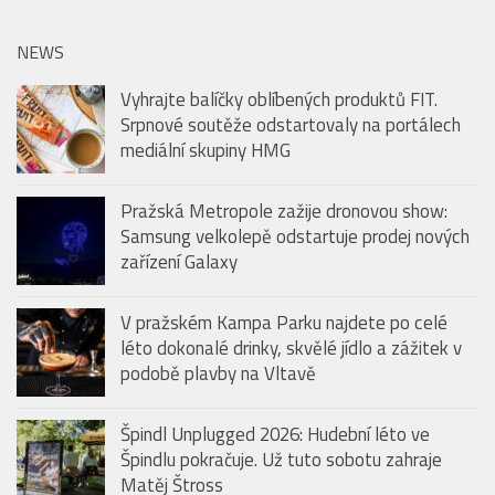
NEWS
Vyhrajte balíčky oblíbených produktů FIT.
Srpnové soutěže odstartovaly na portálech
mediální skupiny HMG
Pražská Metropole zažije dronovou show:
Samsung velkolepě odstartuje prodej nových
zařízení Galaxy
V pražském Kampa Parku najdete po celé
léto dokonalé drinky, skvělé jídlo a zážitek v
podobě plavby na Vltavě
Špindl Unplugged 2026: Hudební léto ve
Špindlu pokračuje. Už tuto sobotu zahraje
Matěj Štross