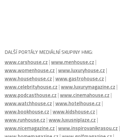
DALŠÍ PORTÁLY MEDIÁLNÍ SKUPINY HMG:
www.carshouse.cz
|
www.menhouse.cz
|
www.womenhouse.cz
|
www.luxuryhouse.cz
|
www.househouse.cz
|
www.gastrohouse.cz
|
www.celebrityhouse.cz
|
www.luxurymagazine.cz
|
www.podcasthouse.cz
|
www.cinemahouse.cz
|
www.watchhouse.cz
|
www.hotelhouse.cz
|
www.bookhouse.cz
|
www.kidshouse.cz
|
www.runhouse.cz
|
www.luxusniplaze.cz
|
www.nicemagazine.cz
|
www.inspirovanikrasou.cz
|