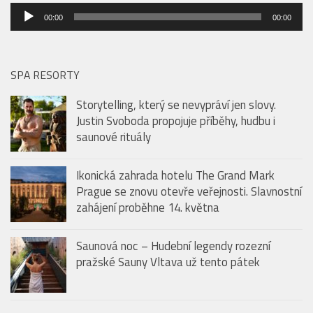
Audio
00:00
00:00
přehrávač
SPA RESORTY
Storytelling, který se nevypráví jen slovy.
Justin Svoboda propojuje příběhy, hudbu i
saunové rituály
Ikonická zahrada hotelu The Grand Mark
Prague se znovu otevře veřejnosti. Slavnostní
zahájení proběhne 14. května
Saunová noc – Hudební legendy rozezní
pražské Sauny Vltava už tento pátek