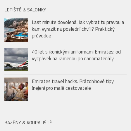
LETIŠTĚ & SALONKY
Last minute dovolená: Jak vybrat tu pravou a
kam vyrazit na poslední chvíli? Praktický
průvodce
40 let s ikonickými uniformami Emirates: od
vycpávek na ramenou po nanomateriály
Emirates travel hacks: Prázdninové tipy
(nejen) pro malé cestovatele
BAZÉNY & KOUPALIŠTĚ