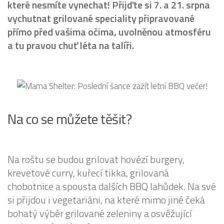
které nesmíte vynechat! Přijďte si 7. a 21. srpna
vychutnat grilované speciality připravované
přímo před vašima očima, uvolněnou atmosféru
a tu pravou chuť léta na talíři.
Na co se můžete těšit?
Na roštu se budou grilovat hovězí burgery,
krevetové curry, kuřecí tikka, grilovaná
chobotnice a spousta dalších BBQ lahůdek. Na své
si přijdou i vegetariáni, na které mimo jiné čeká
bohatý výběr grilované zeleniny a osvěžující