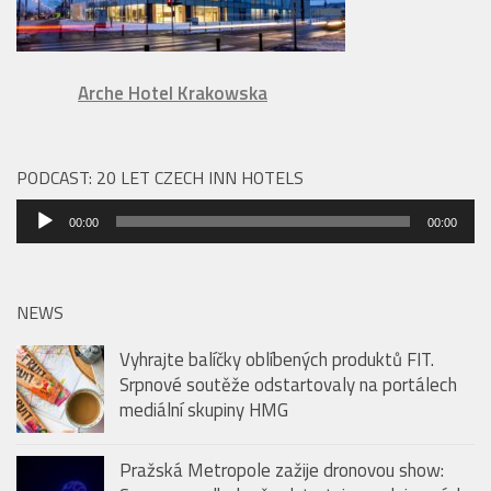
Arche Hotel Krakowska
PODCAST: 20 LET CZECH INN HOTELS
Audio
00:00
00:00
přehrávač
NEWS
Vyhrajte balíčky oblíbených produktů FIT.
Srpnové soutěže odstartovaly na portálech
mediální skupiny HMG
Pražská Metropole zažije dronovou show: