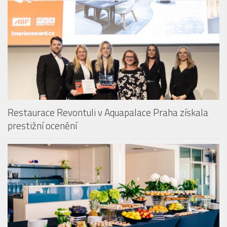
Restaurace Revontuli v Aquapalace Praha získala
prestižní ocenění