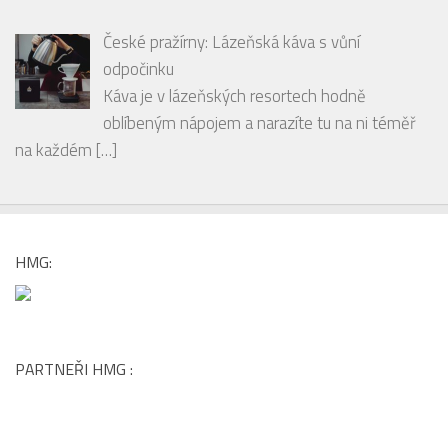
České pražírny: Lázeňská káva s vůní
odpočinku
Káva je v lázeňských resortech hodně
oblíbeným nápojem a narazíte tu na ni téměř
na každém
[…]
HMG:
PARTNEŘI HMG :