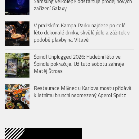
Samsung velkolepě odstartuje prodej nových
zařízení Galaxy
V pražském Kampa Parku najdete po celé
léto dokonalé drinky, skvělé jídlo a zážitek v
podobě plavby na Vltavě
Špindl Unplugged 2026: Hudební léto ve
Špindlu pokračuje. Už tuto sobotu zahraje
Matěj Štross
Restaurace Mlýnec u Karlova mostu přidává
k letnímu brunchi neomezený Aperol Spritz