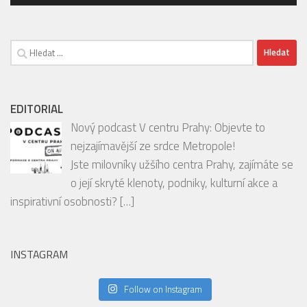
Vyhledávání
EDITORIAL
Nový podcast V centru Prahy: Objevte to
nejzajímavější ze srdce Metropole!
Jste milovníky užšího centra Prahy, zajímáte se
o její skryté klenoty, podniky, kulturní akce a
inspirativní osobnosti?
[…]
INSTAGRAM
Follow on Instagram