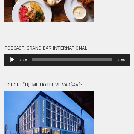
PODCAST: GRAND BAR INTERNATIONAL
Audio
00:00
00:00
přehrávač
DOPORUČUJEME HOTEL VE VARŠAVĚ: