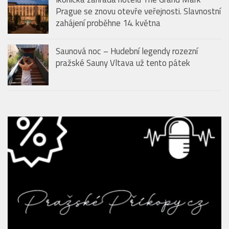
Prague se znovu otevře veřejnosti. Slavnostní
zahájení proběhne 14. května
Saunová noc – Hudební legendy rozezní
pražské Sauny Vltava už tento pátek