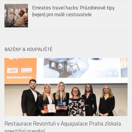
Emirates travel hacks: Prázdninové tipy
(nejen) pro malé cestovatele
BAZÉNY & KOUPALIŠTĚ
Restaurace Revontuli v Aquapalace Praha získala
prestižní ocenění