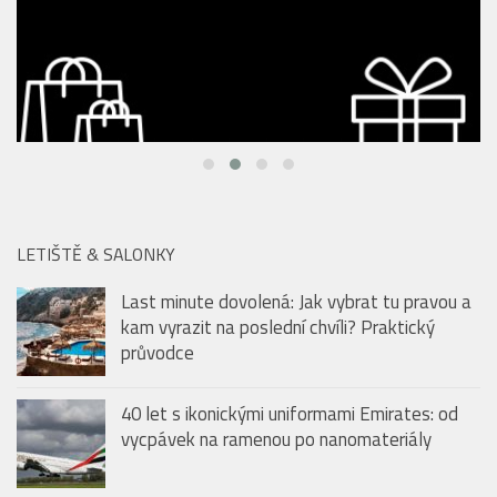
LETIŠTĚ & SALONKY
Last minute dovolená: Jak vybrat tu pravou a
kam vyrazit na poslední chvíli? Praktický
průvodce
40 let s ikonickými uniformami Emirates: od
vycpávek na ramenou po nanomateriály