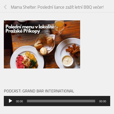
Mama Shelter: Poslední šance zažít letní BBQ večer!
PODCAST: GRAND BAR INTERNATIONAL
Audio
00:00
00:00
přehrávač