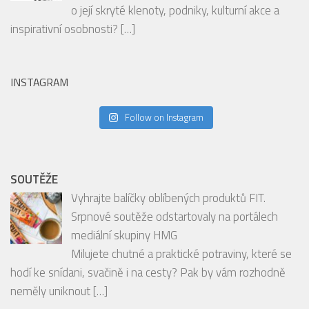
o její skryté klenoty, podniky, kulturní akce a
inspirativní osobnosti?
[…]
INSTAGRAM
Follow on Instagram
SOUTĚŽE
Vyhrajte balíčky oblíbených produktů FIT.
Srpnové soutěže odstartovaly na portálech
mediální skupiny HMG
Milujete chutné a praktické potraviny, které se
hodí ke snídani, svačině i na cesty? Pak by vám rozhodně
neměly uniknout
[…]