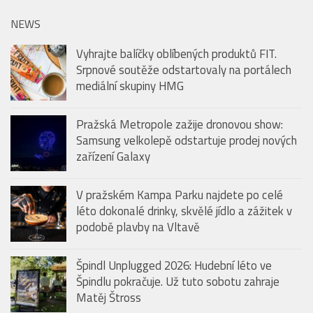
NEWS
Vyhrajte balíčky oblíbených produktů FIT.
Srpnové soutěže odstartovaly na portálech
mediální skupiny HMG
Pražská Metropole zažije dronovou show:
Samsung velkolepě odstartuje prodej nových
zařízení Galaxy
V pražském Kampa Parku najdete po celé
léto dokonalé drinky, skvělé jídlo a zážitek v
podobě plavby na Vltavě
Špindl Unplugged 2026: Hudební léto ve
Špindlu pokračuje. Už tuto sobotu zahraje
Matěj Štross