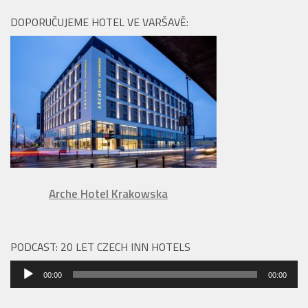
DOPORUČUJEME HOTEL VE VARŠAVĚ:
Arche Hotel Krakowska
PODCAST: 20 LET CZECH INN HOTELS
Audio
00:00
00:00
přehrávač