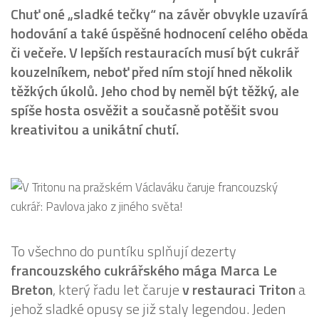
Chuť oné „sladké tečky“ na závěr obvykle uzavírá
hodování a také úspěšné hodnocení celého oběda
či večeře. V lepších restauracích musí být cukrář
kouzelníkem, neboť před ním stojí hned několik
těžkých úkolů. Jeho chod by neměl být těžký, ale
spíše hosta osvěžit a současně potěšit svou
kreativitou a unikátní chutí.
To všechno do puntíku splňují dezerty
francouzského cukrářského mága Marca Le
Breton
, který řadu let čaruje
v restauraci Triton
a
jehož sladké opusy se již staly legendou. Jeden