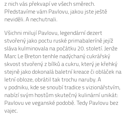
z nich vás překvapí ve všech směrech.
Představíme vám Pavlovu, jakou jste ještě
neviděli. A nechutnali.
Všichni milují Pavlovu, legendární dezert
stvořený jako poctu ruské primabaleríně jejíž
sláva kulminovala na počátku 20. století. Jenže
Marc Le Breton tenhle nadýchaný cukrářský
skvost stvořený z bílků a cukru, který je křehký
stejně jako dokonalá baletní kreace či obláček na
letní obloze, obrátil tak trochu naruby. A
v podniku, kde se snoubí tradice s vizionářstvím,
nabízí svým hostům skutečný kulinární unikát:
Pavlovu ve veganské podobě. Tedy Pavlovu bez
vajec.