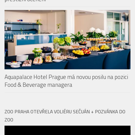
Aquapalace Hotel Prague má novou posilu na pozici
Food & Beverage managera
ZOO PRAHA OTEVŘELA VOLIÉRU SEČUÁN + POZVÁNKA DO
ZOO
Video