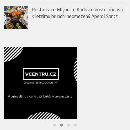
Restaurace Mlýnec u Karlova mostu přidává
k letnímu brunchi neomezený Aperol Spritz