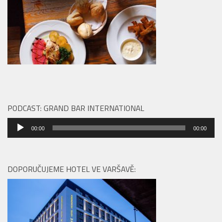
PODCAST: GRAND BAR INTERNATIONAL
Audio
00:00
00:00
přehrávač
DOPORUČUJEME HOTEL VE VARŠAVĚ: