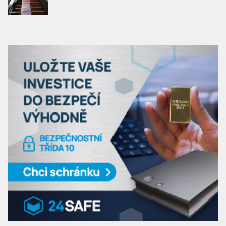
LETIŠTĚ & SALONKY