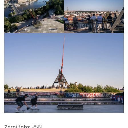
Zdroj foto:
PSN