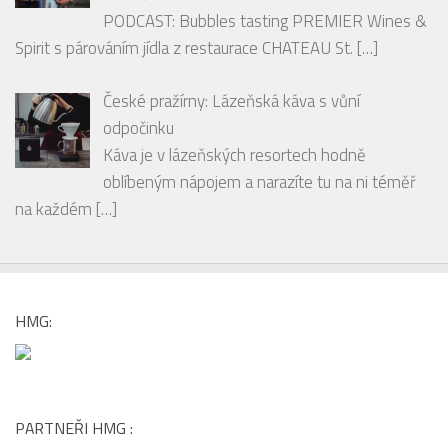
České pražírny: Lázeňská káva s vůní
odpočinku
Káva je v lázeňských resortech hodně
oblíbeným nápojem a narazíte tu na ni téměř
na každém
[…]
HMG:
PARTNEŘI HMG :