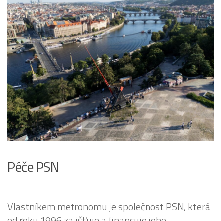
Péče PSN
Vlastníkem metronomu je společnost PSN, která
od roku 1996 zajišťuje a financuje jeho