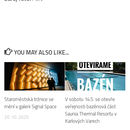
YOU MAY ALSO LIKE...
Staroměstská tržnice se
V sobotu 14.5. se otevře
mění v galerii Signal Space
veřejnosti bazénová část
Saunia Thermal Resortu v
20. 10. 2025
Karlových Varech