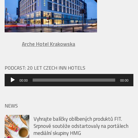
Arche Hotel Krakowska
PODCAST: 20 LET CZECH INN HOTELS
Audio
00:00
00:00
přehrávač
NEWS
Vyhrajte balíčky oblíbených produktů FIT.
Srpnové soutěže odstartovaly na portálech
mediální skupiny HMG