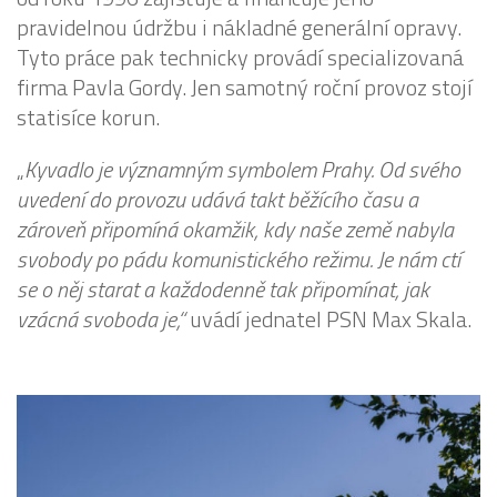
pravidelnou údržbu i nákladné generální opravy.
Tyto práce pak technicky provádí specializovaná
firma Pavla Gordy. Jen samotný roční provoz stojí
statisíce korun.
„
Kyvadlo je významným symbolem Prahy. Od svého
uvedení do provozu udává takt běžícího času a
zároveň připomíná okamžik, kdy naše země nabyla
svobody po pádu komunistického režimu. Je nám ctí
se o něj starat a každodenně tak připomínat, jak
vzácná svoboda je,“
uvádí jednatel PSN Max Skala.