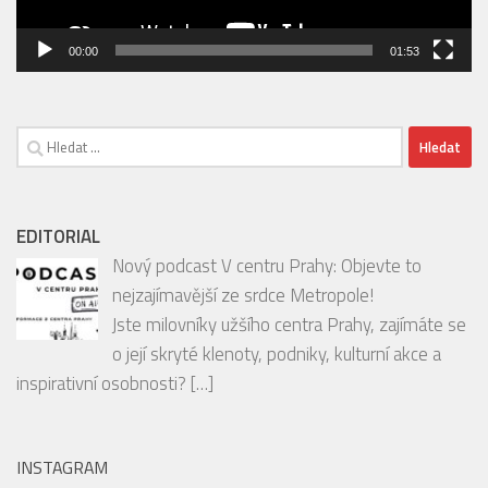
Vyhledávání
EDITORIAL
Nový podcast V centru Prahy: Objevte to
nejzajímavější ze srdce Metropole!
Jste milovníky užšího centra Prahy, zajímáte se
o její skryté klenoty, podniky, kulturní akce a
inspirativní osobnosti?
[…]
INSTAGRAM
Follow on Instagram