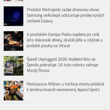
Pražská Metropole zažije dronovou show:
Samsung velkolepě odstartuje prodej nových
zařízení Galaxy
V pražském Kampa Parku najdete po celé
léto dokonalé drinky, skvělé jídlo a zážitek v
podobě plavby na Vltavě
Špindl Unplugged 2026: Hudební léto ve
Špindlu pokračuje. Už tuto sobotu zahraje
Matěj Štross
Restaurace Mlýnec u Karlova mostu přidává
k letnímu brunchi neomezený Aperol Spritz