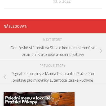
13. 5. 2022
NÁSLEDOVAT:
NEXT STORY
Den české státnosti na Stezce korunami stromů ve
znamení Krakonoše a rodinné zábavy
PREVIOUS STORY
Signature pokrmy z Marina Ristorante: Pražského
přístavu pro milovníky autentické italské kuchyně