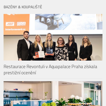
Restaurace Revontuli v Aquapalace Praha získala
prestižní ocenění