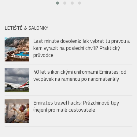
Last minute dovolená: Jak vybrat tu pravou a
kam vyrazit na poslední chvíli? Praktický
průvodce
40 let s ikonickými uniformami Emirates: od
vycpávek na ramenou po nanomateriály
Emirates travel hacks: Prázdninové tipy
(nejen) pro malé cestovatele
BAZÉNY & KOUPALIŠTĚ