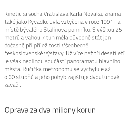
Kinetická socha Vratislava Karla Nováka, známá
také jako Kyvadlo, byla vztyčena v roce 1991 na
místě bývalého Stalinova pomníku. S výškou 25
metrů a vahou 7 tun měla původně stát jen
dočasně při příležitosti Všeobecné
československé výstavy. Už více než tři desetiletí
je však nedílnou součástí panoramatu hlavního
města. Ručička metronomu se vychyluje až
o 60 stupňů a jeho pohyb zajišťuje dvoutunové
závaží.
Oprava za dva miliony korun