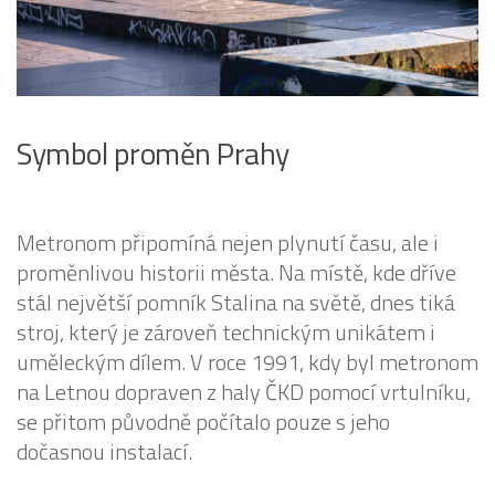
Symbol proměn Prahy
Metronom připomíná nejen plynutí času, ale i
proměnlivou historii města. Na místě, kde dříve
stál největší pomník Stalina na světě, dnes tiká
stroj, který je zároveň technickým unikátem i
uměleckým dílem. V roce 1991, kdy byl metronom
na Letnou dopraven z haly ČKD pomocí vrtulníku,
se přitom původně počítalo pouze s jeho
dočasnou instalací.