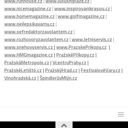
www.sefredaktorzavolantem.cz
|
www.rozhovoryzavolantem.cz
|
www.letniservis.cz
|
www.snehovyservis.cz
|
www.PrazskePrikopy.cz
|
www.HMGmagazine.cz
|
PražskéPříkopy.cz
|
PražskáMetropole.cz
|
VcentruPrahy.cz
|
PražskéLetiště.cz
|
PražskýHrad.cz
|
FestivalovéVary.cz
|
Vinohradská.cz
|
ŠpindlerůvMlýn.cz
HOTELHOUSE.cz © 2026. - HOUSE Media Group s.r.o.
Powered by
- Designed with the
Hueman theme