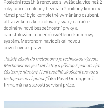
Poslední rozsáhlá renovace si vyžádala více než 2
roky práce a náklady bezmála 2 miliony korun. V
rámci prací bylo kompletně vyměněno ozubení,
ultrazvukem zkontrolovány svary na ručce,
doplněny nové bezpečnostní prvky a
nainstalováno moderní osvětlení i kamerový
systém. Metronom navíc získal novou
povrchovou úpravu.
„
Každý zásah do metronomu je technickou výzvou.
Mechanismus je složitý stroj a přístup k jednotlivým
částem je náročný. Nyní probíhá zkušební provoz a
testujeme nový pohon,“
říká Pavel Gorda, jehož
firma má na starosti servisní práce.